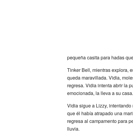
pequeña casita para hadas que
Tinker Bell, mientras explora, e
queda maravillada. Vidia, molest
regresa. Vidia intenta abrir la 
emocionada, la lleva a su casa
Vidia sigue a Lizzy, intentando 
que él había atrapado una marip
regresa al campamento para ped
lluvia.