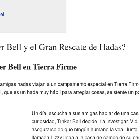
ell
er Bell y el Gran Rescate de Hadas?
er Bell en Tierra Firme
 amigas hadas viajan a un campamento especial en Tierra Firm
ll, que es un hada muy hábil para arreglar cosas, se siente un 
Un día, escucha a sus amigas hablar de una ca
curiosidad, Tinker Bell decide ir a investigar. Vid
asegurarse de que ningún humano la vea. Justo
llamada Lizzy llega a la casa de campo de su pa