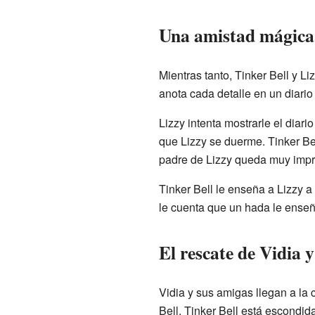
Una amistad mágica 
Mientras tanto, Tinker Bell y L
anota cada detalle en un diari
Lizzy intenta mostrarle el diar
que Lizzy se duerme. Tinker Bel
padre de Lizzy queda muy impr
Tinker Bell le enseña a Lizzy a
le cuenta que un hada le enseñó
El rescate de Vidia y
Vidia y sus amigas llegan a la 
Bell. Tinker Bell está escondid