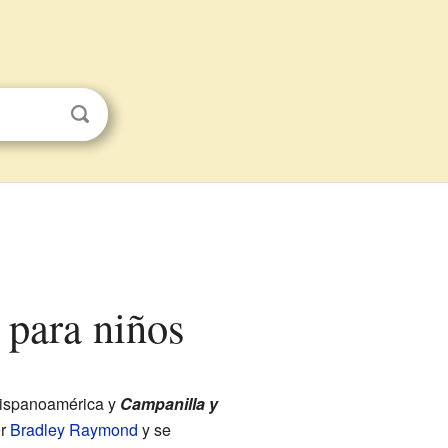
 para niños
ispanoamérica y
Campanilla y
or
Bradley Raymond
y se