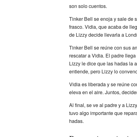
son solo cuentos.
Tinker Bell se enoja y sale de s
frasco. Vidia, que acaba de lle
de Lizzy decide llevarla a Lond
Tinker Bell se reúne con sus am
rescatar a Vidia. El padre llega
Lizzy le dice que las hadas la 
entiende, pero Lizzy lo convence
Vidia es liberada y se reúne co
eleva en el aire. Juntos, decide
Al final, se ve al padre y a Liz
tuvo algo importante que reparar
hadas.