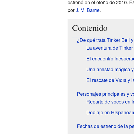
estrenó en el otoño de 2010. E
por
J. M. Barrie
.
Contenido
¿De qué trata Tinker Bell 
La aventura de Tinker 
El encuentro inesperad
Una amistad mágica y
El rescate de Vidia y 
Personajes principales y 
Reparto de voces en i
Doblaje en Hispanoam
Fechas de estreno de la pe