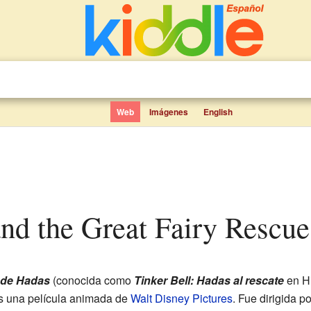
Web
Imágenes
English
 and the Great Fairy Rescue
e de Hadas
(conocida como
Tinker Bell: Hadas al rescate
en H
 una película animada de
Walt Disney Pictures
. Fue dirigida p