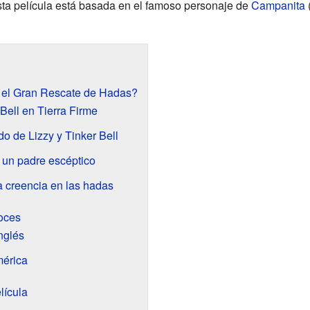
sta película está basada en el famoso personaje de
Campanita
(
y el Gran Rescate de Hadas?
Bell en Tierra Firme
o de Lizzy y Tinker Bell
 un padre escéptico
la creencia en las hadas
voces
nglés
érica
lícula