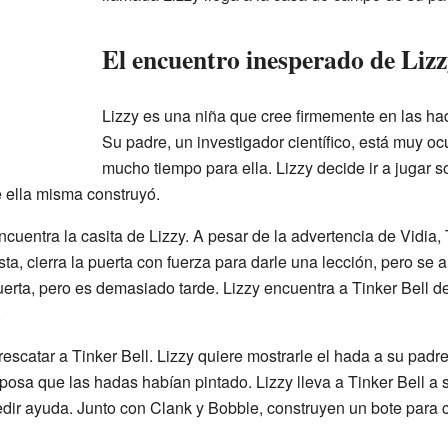
El encuentro inesperado de Lizz
Lizzy es una niña que cree firmemente en las h
Su padre, un investigador científico, está muy oc
mucho tiempo para ella. Lizzy decide ir a jugar s
 ella misma construyó.
ncuentra la casita de Lizzy. A pesar de la advertencia de Vidia, T
a, cierra la puerta con fuerza para darle una lección, pero se a
puerta, pero es demasiado tarde. Lizzy encuentra a Tinker Bell d
.
rescatar a Tinker Bell. Lizzy quiere mostrarle el hada a su padr
osa que las hadas habían pintado. Lizzy lleva a Tinker Bell a s
ir ayuda. Junto con Clank y Bobble, construyen un bote para cr