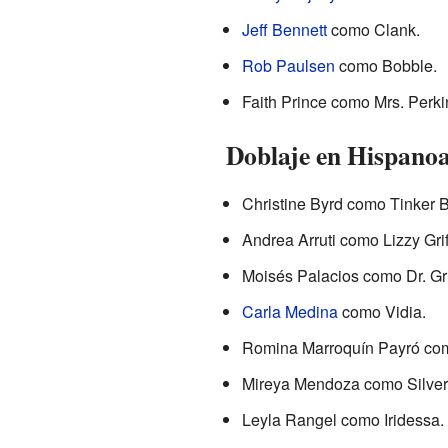
Jeff Bennett
como Clank.
Rob Paulsen
como Bobble.
Faith Prince como Mrs. Perki
Doblaje en Hispano
Christine Byrd como Tinker B
Andrea Arruti como Lizzy Griff
Moisés Palacios como Dr. Grif
Carla Medina
como Vidia.
Romina Marroquín Payró com
Mireya Mendoza como Silver
Leyla Rangel como Iridessa.