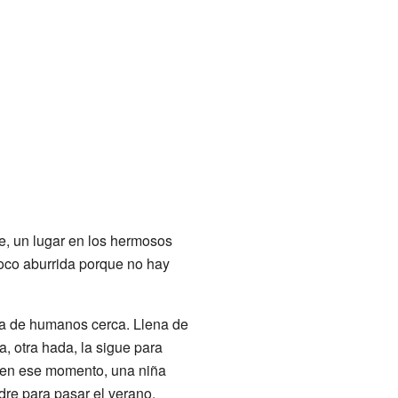
e, un lugar en los hermosos
poco aburrida porque no hay
sa de humanos cerca. Llena de
ia, otra hada, la sigue para
 en ese momento, una niña
dre para pasar el verano.