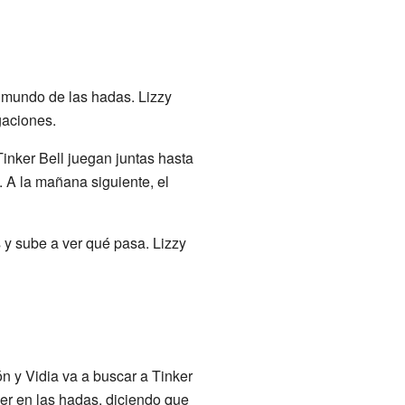
l mundo de las hadas. Lizzy
gaciones.
Tinker Bell juegan juntas hasta
. A la mañana siguiente, el
s y sube a ver qué pasa. Lizzy
ón y Vidia va a buscar a Tinker
eer en las hadas, diciendo que