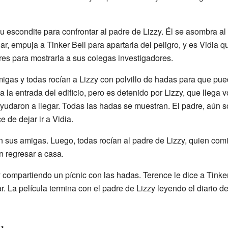
u escondite para confrontar al padre de Lizzy. Él se asombra al 
gar, empuja a Tinker Bell para apartarla del peligro, y es Vidia 
res para mostrarla a sus colegas investigadores.
igas y todas rocían a Lizzy con polvillo de hadas para que pue
 a la entrada del edificio, pero es detenido por Lizzy, que llega
ayudaron a llegar. Todas las hadas se muestran. El padre, aún 
 de dejar ir a Vidia.
n sus amigas. Luego, todas rocían al padre de Lizzy, quien com
n regresar a casa.
zy compartiendo un pícnic con las hadas. Terence le dice a Tinke
. La película termina con el padre de Lizzy leyendo el diario de 