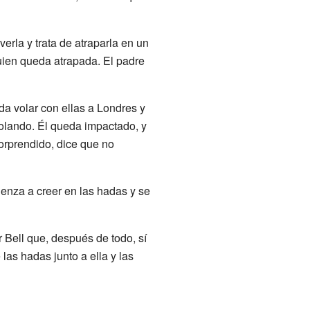
verla y trata de atraparla en un
quien queda atrapada. El padre
da volar con ellas a Londres y
 volando. Él queda impactado, y
sorprendido, dice que no
ienza a creer en las hadas y se
r Bell que, después de todo, sí
las hadas junto a ella y las