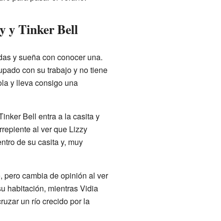
y y Tinker Bell
adas y sueña con conocer una.
upado con su trabajo y no tiene
ola y lleva consigo una
inker Bell entra a la casita y
rrepiente al ver que Lizzy
entro de su casita y, muy
e, pero cambia de opinión al ver
u habitación, mientras Vidia
uzar un río crecido por la