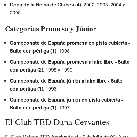
Copa de la Reina de Clubes (4)
: 2002, 2003, 2004 y
2008.
Categorías Promesa y Júnior
Campeonato de España promesa en pista cubierta -
Salto con pértiga (1)
: 1998
Campeonato de España promesa al aire libre - Salto
con pértiga (2)
: 1998 y 1999
Campeonato de España júnior al aire libre - Salto
con pértiga (1)
: 1996
Campeonato de España júnior en pista cubierta -
Salto con pértiga (1)
: 1997
El Club TED Dana Cervantes
El
Club Málaga TED
Archivado
el 15 de julio de 2018 en