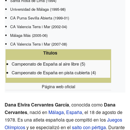
Santa Rosa de Lima (1994)
Universidad de Málaga (1995-98)
CA Puma Sevilla Abierta (1999-01)
CA Valencia Terra i Mar (2002-04)
Málaga Más (2005-06)
CA Valencia Terra i Mar (2007-08)
Títulos
Campeonato de España al aire libre (5)
Campeonato de España en pista cubierta (4)
Página web oficial
Dana Elvira Cervantes García
, conocida como
Dana
Cervantes
, nació en
Málaga
,
España
, el 18 de agosto de
1978. Es una atleta española que compitió en los
Juegos
Olímpicos
y se especializó en el
salto con pértiga
. Durante