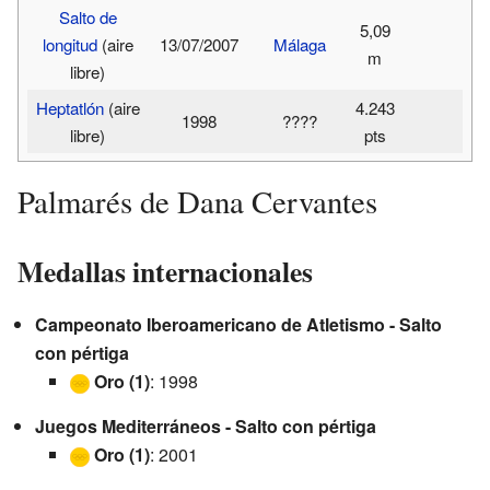
Salto de
5,09
longitud
(aire
13/07/2007
Málaga
m
libre)
Heptatlón
(aire
4.243
1998
????
libre)
pts
Palmarés de Dana Cervantes
Medallas internacionales
Campeonato Iberoamericano de Atletismo - Salto
con pértiga
Oro (1)
: 1998
Juegos Mediterráneos - Salto con pértiga
Oro (1)
: 2001