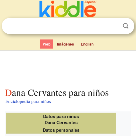
Web
Imágenes
English
Dana Cervantes para niños
Enciclopedia para niños
Datos para niños
Dana Cervantes
Datos personales