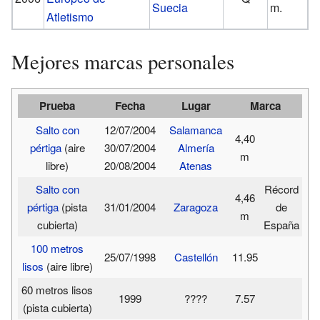
Suecia
m.
Atletismo
Mejores marcas personales
Prueba
Fecha
Lugar
Marca
Salto con
12/07/2004
Salamanca
4,40
pértiga
(aire
30/07/2004
Almería
m
libre)
20/08/2004
Atenas
Salto con
Récord
4,46
pértiga
(pista
31/01/2004
Zaragoza
de
m
cubierta)
España
100 metros
25/07/1998
Castellón
11.95
lisos
(aire libre)
60 metros lisos
1999
????
7.57
(pista cubierta)