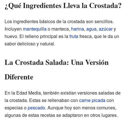
¿Qué Ingredientes Lleva la Crostada?
Los ingredientes básicos de la crostada son sencillos.
Incluyen
mantequilla
o manteca,
harina
,
agua
,
azúcar
y
huevo. El relleno principal es la
fruta
fresca, que le da un
sabor delicioso y natural.
La Crostada Salada: Una Versión
Diferente
En la Edad Media, también existían versiones saladas de
la crostada. Estas se rellenaban con
carne picada
con
especias o
pescado
. Aunque hoy son menos comunes,
algunas de estas recetas se adaptaron en otros lugares.