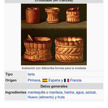
Ilustración con diferentes formas para la crostada
tarta
Tipo
Pirineos
,
España
y
Francia
Origen
Datos generales
mantequilla
o
manteca
,
harina
,
agua
,
azúcar
,
Ingredientes
Huevo (alimento)
y
fruta