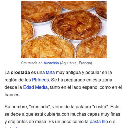
en
Arcachón
(Aquitania, Francia).
Croustade
La
crostada
es una
tarta
muy antigua y popular en la
región de los
Pirineos
. Se ha preparado en esta zona
desde la
Edad Media
, tanto en el lado español como en el
francés.
Su nombre, "crostada", viene de la palabra "costra". Esto
se debe a que está cubierta con muchas capas muy finas
y crujientes de masa. Es un poco como la
pasta filo
o el