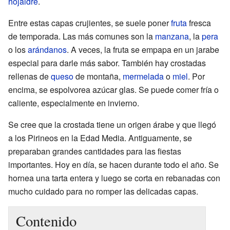
hojaldre
.
Entre estas capas crujientes, se suele poner
fruta
fresca
de temporada. Las más comunes son la
manzana
, la
pera
o los
arándanos
. A veces, la fruta se empapa en un jarabe
especial para darle más sabor. También hay crostadas
rellenas de
queso
de montaña,
mermelada
o
miel
. Por
encima, se espolvorea azúcar glas. Se puede comer fría o
caliente, especialmente en invierno.
Se cree que la crostada tiene un origen árabe y que llegó
a los Pirineos en la Edad Media. Antiguamente, se
preparaban grandes cantidades para las fiestas
importantes. Hoy en día, se hacen durante todo el año. Se
hornea una tarta entera y luego se corta en rebanadas con
mucho cuidado para no romper las delicadas capas.
Contenido