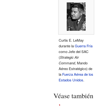
Curtis E. LeMay
durante la
Guerra Fría
como Jefe del SAC
(
Strategic Air
Command
, Mando
Aéreo Estratégico) de
la
Fuerza Aérea de los
Estados Unidos
.
Véase también