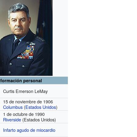
nformación personal
Curtis Emerson LeMay
15 de noviembre de 1906
Columbus
(
Estados Unidos
)
1 de octubre de 1990
Riverside
(Estados Unidos)
Infarto agudo de miocardio