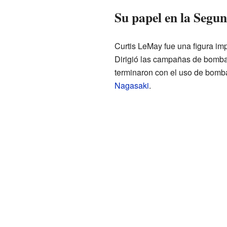
Su papel en la Seg
Curtis LeMay fue una figura im
Dirigió las campañas de bomba
terminaron con el uso de bomb
Nagasaki
.