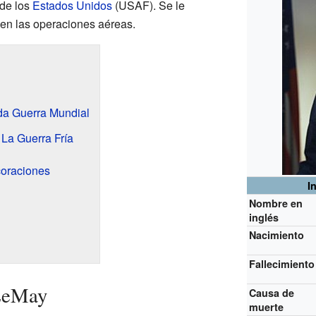
de los
Estados Unidos
(USAF). Se le
 en las operaciones aéreas.
da Guerra Mundial
 La Guerra Fría
oraciones
I
Nombre en
inglés
Nacimiento
Fallecimiento
 LeMay
Causa de
muerte