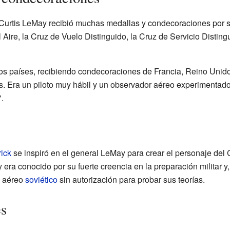
r, Curtis LeMay recibió muchas medallas y condecoraciones por s
l Aire, la Cruz de Vuelo Distinguido, la Cruz de Servicio Disting
os países, recibiendo condecoraciones de Francia, Reino Unido, 
 Era un piloto muy hábil y un observador aéreo experimentado. 
.
ick
se inspiró en el general LeMay para crear el personaje del
 era conocido por su fuerte creencia en la preparación militar y
o aéreo
soviético
sin autorización para probar sus teorías.
es