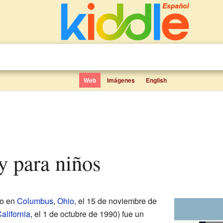
Web
Imágenes
English
y para niños
do en
Columbus
,
Ohio
, el 15 de noviembre de
alifornia
, el 1 de octubre de 1990) fue un