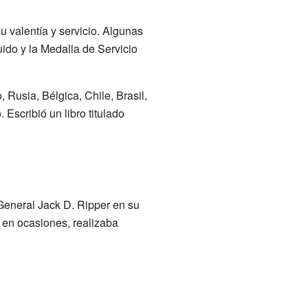
u valentía y servicio. Algunas
uido y la Medalla de Servicio
Rusia, Bélgica, Chile, Brasil,
Escribió un libro titulado
 General Jack D. Ripper en su
, en ocasiones, realizaba