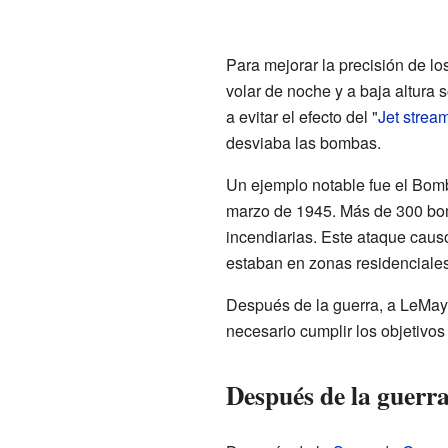
Para mejorar la precisión de lo
volar de noche y a baja altura
a evitar el efecto del "
Jet strea
desviaba las bombas.
Un ejemplo notable fue el Bomb
marzo de 1945. Más de 300 bo
incendiarias. Este ataque caus
estaban en zonas residenciale
Después de la guerra, a LeMay 
necesario cumplir los objetivos 
Después de la guerr