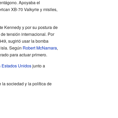
Pentágono. Apoyaba el
ican XB-70 Valkyrie y misiles,
nte Kennedy y por su postura de
de tensión internacional. Por
49, sugirió usar la bomba
 isla. Según
Robert McNamara
,
rado para actuar primero.
s Estados Unidos
junto a
 la sociedad y la política de