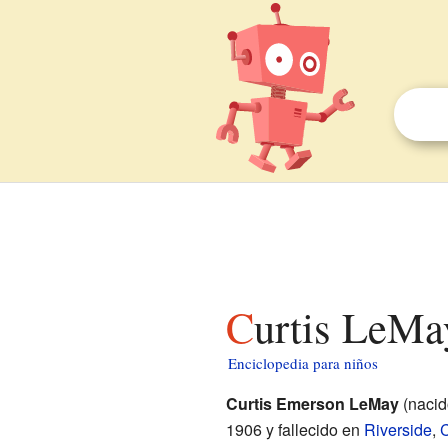
Curtis LeMa
Enciclopedia para niños
Curtis Emerson LeMay
(naci
1906 y fallecido en
Riverside
,
C