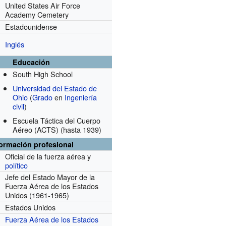
United States Air Force
Academy Cemetery
Estadounidense
Inglés
Educación
South High School
Universidad del Estado de
Ohio
(
Grado
en
Ingeniería
civil
)
Escuela Táctica del Cuerpo
Aéreo (ACTS)
(hasta 1939)
formación profesional
Oficial de la fuerza aérea y
político
Jefe del Estado Mayor de la
Fuerza Aérea de los Estados
Unidos
(1961-1965)
Estados Unidos
Fuerza Aérea de los Estados