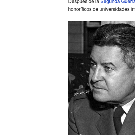
Después de la
Segunda Guerra
honoríficos de universidades i