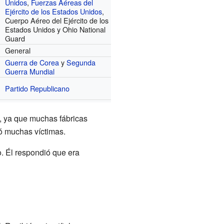
Unidos
,
Fuerzas Aéreas del
Ejército de los Estados Unidos
,
Cuerpo Aéreo del Ejército de los
Estados Unidos y Ohio National
Guard
General
Guerra de Corea
y
Segunda
Guerra Mundial
Partido Republicano
d, ya que muchas fábricas
ó muchas víctimas.
. Él respondió que era