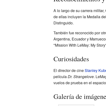
A lo largo de su carrera milita
de ellas incluyen la Medalla de
Distinguido.
También fue reconocido por otr
Argentina, Ecuador y Marruecos.
"Mission With LeMay: My Story"
Curiosidades
El director de cine
Stanley Kubr
película
Dr. Strangelove
. LeMay
vuelos de prueba en el espaci
Galería de imágen