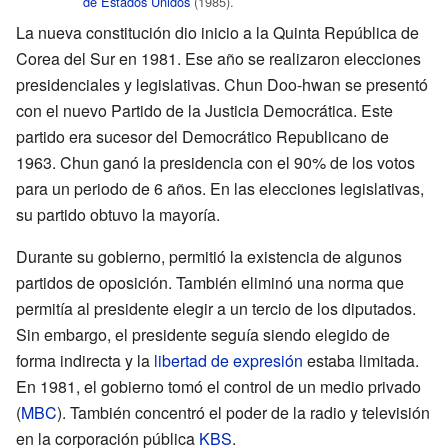
de Estados Unidos
(1985).
La nueva constitución dio inicio a la Quinta República de
Corea del Sur en 1981. Ese año se realizaron elecciones
presidenciales y legislativas. Chun Doo-hwan se presentó
con el nuevo Partido de la Justicia Democrática. Este
partido era sucesor del Democrático Republicano de
1963. Chun ganó la presidencia con el 90% de los votos
para un periodo de 6 años. En las elecciones legislativas,
su partido obtuvo la mayoría.
Durante su gobierno, permitió la existencia de algunos
partidos de oposición. También eliminó una norma que
permitía al presidente elegir a un tercio de los diputados.
Sin embargo, el presidente seguía siendo elegido de
forma indirecta y la
libertad de expresión
estaba limitada.
En 1981, el gobierno tomó el control de un medio privado
(
MBC
). También concentró el poder de la radio y televisión
en la corporación pública
KBS
.