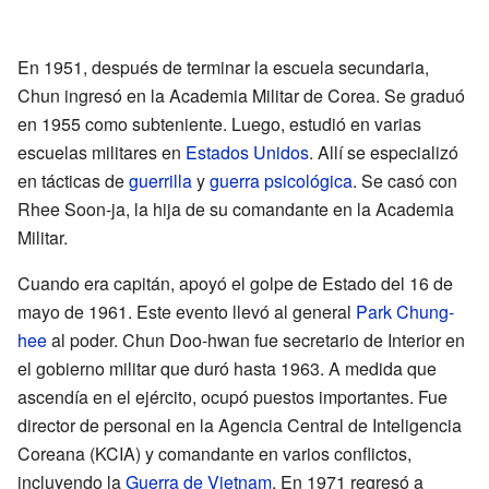
En 1951, después de terminar la escuela secundaria,
Chun ingresó en la Academia Militar de Corea. Se graduó
en 1955 como subteniente. Luego, estudió en varias
escuelas militares en
Estados Unidos
. Allí se especializó
en tácticas de
guerrilla
y
guerra psicológica
. Se casó con
Rhee Soon-ja, la hija de su comandante en la Academia
Militar.
Cuando era capitán, apoyó el golpe de Estado del 16 de
mayo de 1961. Este evento llevó al general
Park Chung-
hee
al poder. Chun Doo-hwan fue secretario de Interior en
el gobierno militar que duró hasta 1963. A medida que
ascendía en el ejército, ocupó puestos importantes. Fue
director de personal en la Agencia Central de Inteligencia
Coreana (KCIA) y comandante en varios conflictos,
incluyendo la
Guerra de Vietnam
. En 1971 regresó a