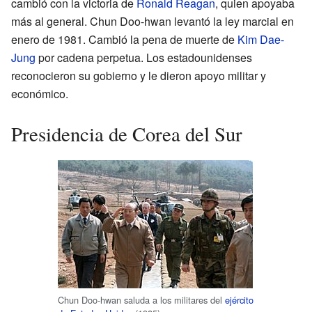
cambió con la victoria de
Ronald Reagan
, quien apoyaba
más al general. Chun Doo-hwan levantó la ley marcial en
enero de 1981. Cambió la pena de muerte de
Kim Dae-
Jung
por cadena perpetua. Los estadounidenses
reconocieron su gobierno y le dieron apoyo militar y
económico.
Presidencia de Corea del Sur
Chun Doo-hwan saluda a los militares del
ejército