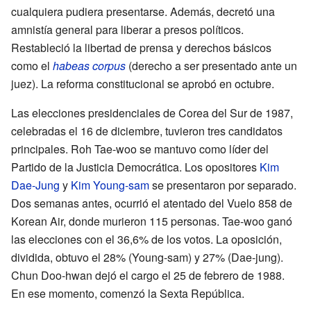
cualquiera pudiera presentarse. Además, decretó una
amnistía general para liberar a presos políticos.
Restableció la libertad de prensa y derechos básicos
como el
habeas corpus
(derecho a ser presentado ante un
juez). La reforma constitucional se aprobó en octubre.
Las elecciones presidenciales de Corea del Sur de 1987,
celebradas el 16 de diciembre, tuvieron tres candidatos
principales. Roh Tae-woo se mantuvo como líder del
Partido de la Justicia Democrática. Los opositores
Kim
Dae-Jung
y
Kim Young-sam
se presentaron por separado.
Dos semanas antes, ocurrió el atentado del Vuelo 858 de
Korean Air, donde murieron 115 personas. Tae-woo ganó
las elecciones con el 36,6% de los votos. La oposición,
dividida, obtuvo el 28% (Young-sam) y 27% (Dae-jung).
Chun Doo-hwan dejó el cargo el 25 de febrero de 1988.
En ese momento, comenzó la Sexta República.