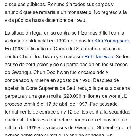
disculpas públicas. Renunció a todos sus cargos y
anunció que se retiraría a un monasterio. No regresó a la
vida pública hasta diciembre de 1990.
La situación legal en su contra se hizo más difícil con la
victoria presidencial en 1992 del opositor
Kim Young-sam
.
En 1995, la fiscalía de Corea del Sur reabrió los casos
contra Chun Doo-hwan y su sucesor
Roh Tae-woo
. Se les
acusó de corrupción y de su participación en los sucesos
de Gwangju. Chun Doo-hwan fue encarcelado y
condenado a muerte en agosto de 1996. Después de
apelar, la Corte Suprema de Seúl redujo la pena a cadena
perpetua y una gran multa (220.000 millones de wons). El
proceso terminó el 17 de abril de 1997. Fue acusado
formalmente de corrupción y 12 delitos contra la seguridad
nacional. Todos estaban relacionados con el movimiento
militar de 1979 y los sucesos de Gwangju. Sin embargo, el
expresidente solo cumplió un año de condena. En