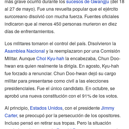
más grave ocurrió durante los
sucesos de Gwangju
(del 18
al 27 de mayo). Fue una revuelta popular que el ejército
surcoreano disolvió con mucha fuerza. Fuentes oficiales
indicaron que al menos 450 personas murieron en diez
días de enfrentamientos.
Los militares tomaron el control del país. Disolvieron la
Asamblea Nacional
y la reemplazaron por una Comisión
Militar. Aunque
Choi Kyu-hah
la encabezaba, Chun Doo-
hwan era quien realmente la dirigía. En agosto, Kyu-hah
fue forzado a renunciar. Chun Doo-hwan dejó su cargo
militar para presentarse como civil a las elecciones
presidenciales. Fue el único candidato. En octubre, se
aprobó una nueva constitución con el 91% de los votos.
Al principio,
Estados Unidos
, con el presidente
Jimmy
Carter
, se preocupó por la persecución de los opositores.
Incluso pensó en retirar sus tropas. Pero la situación