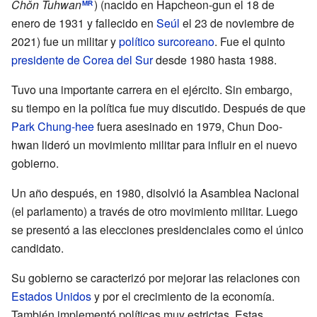
Chǒn Tuhwan
) (nacido en Hapcheon-gun el 18 de
MR
enero de 1931 y fallecido en
Seúl
el 23 de noviembre de
2021) fue un militar y
político
surcoreano
. Fue el quinto
presidente de Corea del Sur
desde 1980 hasta 1988.
Tuvo una importante carrera en el ejército. Sin embargo,
su tiempo en la política fue muy discutido. Después de que
Park Chung-hee
fuera asesinado en 1979, Chun Doo-
hwan lideró un movimiento militar para influir en el nuevo
gobierno.
Un año después, en 1980, disolvió la Asamblea Nacional
(el parlamento) a través de otro movimiento militar. Luego
se presentó a las elecciones presidenciales como el único
candidato.
Su gobierno se caracterizó por mejorar las relaciones con
Estados Unidos
y por el crecimiento de la economía.
También implementó políticas muy estrictas. Estas