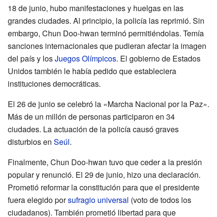
18 de junio, hubo manifestaciones y huelgas en las
grandes ciudades. Al principio, la policía las reprimió. Sin
embargo, Chun Doo-hwan terminó permitiéndolas. Temía
sanciones internacionales que pudieran afectar la imagen
del país y los
Juegos Olímpicos
. El gobierno de Estados
Unidos también le había pedido que estableciera
instituciones democráticas.
El 26 de junio se celebró la «Marcha Nacional por la Paz».
Más de un millón de personas participaron en 34
ciudades. La actuación de la policía causó graves
disturbios en
Seúl
.
Finalmente, Chun Doo-hwan tuvo que ceder a la presión
popular y renunció. El 29 de junio, hizo una declaración.
Prometió reformar la constitución para que el presidente
fuera elegido por
sufragio universal
(voto de todos los
ciudadanos). También prometió libertad para que