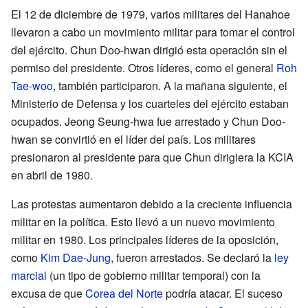
El 12 de diciembre de 1979, varios militares del Hanahoe
llevaron a cabo un movimiento militar para tomar el control
del ejército. Chun Doo-hwan dirigió esta operación sin el
permiso del presidente. Otros líderes, como el general
Roh
Tae-woo
, también participaron. A la mañana siguiente, el
Ministerio de Defensa y los cuarteles del ejército estaban
ocupados. Jeong Seung-hwa fue arrestado y Chun Doo-
hwan se convirtió en el líder del país. Los militares
presionaron al presidente para que Chun dirigiera la KCIA
en abril de 1980.
Las protestas aumentaron debido a la creciente influencia
militar en la política. Esto llevó a un nuevo movimiento
militar en 1980. Los principales líderes de la oposición,
como
Kim Dae-Jung
, fueron arrestados. Se declaró la
ley
marcial
(un tipo de gobierno militar temporal) con la
excusa de que
Corea del Norte
podría atacar. El suceso