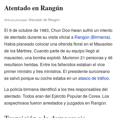
Atentado en Rangún
Atentado de Rangún
Artículo principal:
El 9 de octubre de 1983, Chun Doo-hwan sufrió un intento
de atentado durante su visita oficial a
Rangún
(
Birmania
).
Había planeado colocar una ofrenda floral en el Mausoleo
de los Mártires. Cuando parte de su equipo llegó al
mausoleo, una bomba explotó. Murieron 21 personas y 46
resultaron heridas. Entre los fallecidos estaban el vice
primer ministro y tres ministros. El presidente surcoreano
se salvó porque su coche estaba en un
atasco de tráfico
.
La policía birmana identificó a los tres responsables del
atentado. Todos eran del Ejército Popular de Corea. Los
sospechosos fueron arrestados y juzgados en Rangún.
Transición a la democracia