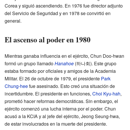
Corea y siguió ascendiendo. En 1976 fue director adjunto
del Servicio de Seguridad y en 1978 se convirtió en
general.
El ascenso al poder en 1980
Mientras ganaba influencia en el ejército, Chun Doo-hwan
formó un grupo llamado
Hanahoe
(하나회). Este grupo
estaba formado por oficiales y amigos de la Academia
Militar. El 26 de octubre de 1979, el presidente
Park
Chung-hee
fue asesinado. Esto creó una situación de
incertidumbre. El presidente en funciones,
Choi Kyu-hah
,
prometió hacer reformas democráticas. Sin embargo, el
ejército comenzó una lucha interna por el poder. Chun
acusó a la KCIA y al jefe del ejército, Jeong Seung-hwa,
de estar involucrados en la muerte del presidente.