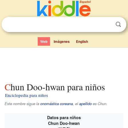
Web
Imágenes
English
Chun Doo-hwan para niños
Enciclopedia para niños
Este nombre sigue la
onomástica coreana
, el
apellido
es
Chun
.
Datos para niños
Chun Doo-hwan