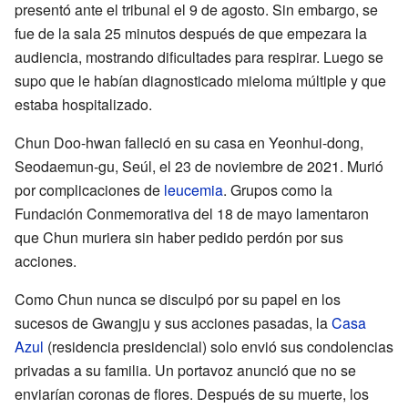
presentó ante el tribunal el 9 de agosto. Sin embargo, se
fue de la sala 25 minutos después de que empezara la
audiencia, mostrando dificultades para respirar. Luego se
supo que le habían diagnosticado mieloma múltiple y que
estaba hospitalizado.
Chun Doo-hwan falleció en su casa en Yeonhui-dong,
Seodaemun-gu, Seúl, el 23 de noviembre de 2021. Murió
por complicaciones de
leucemia
. Grupos como la
Fundación Conmemorativa del 18 de mayo lamentaron
que Chun muriera sin haber pedido perdón por sus
acciones.
Como Chun nunca se disculpó por su papel en los
sucesos de Gwangju y sus acciones pasadas, la
Casa
Azul
(residencia presidencial) solo envió sus condolencias
privadas a su familia. Un portavoz anunció que no se
enviarían coronas de flores. Después de su muerte, los