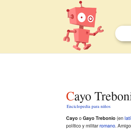
Cayo Trebon
Enciclopedia para niños
Cayo
o
Gayo Trebonio
(en
lat
político y militar
romano
. Amig