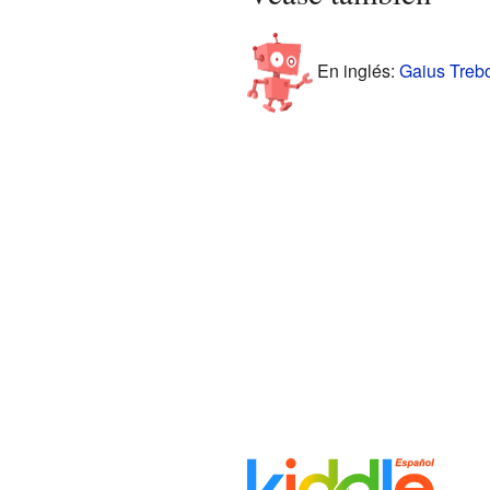
En inglés:
Gaius Trebo