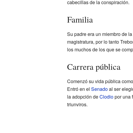
cabecillas de la conspiración.
Familia
Su padre era un miembro de la c
magistratura, por lo tanto Treb
los muchos de los que se compo
Carrera pública
Comenzó su vida pública como u
Entró en el
Senado
al ser eleg
la adopción de
Clodio
por una f
triunviros.