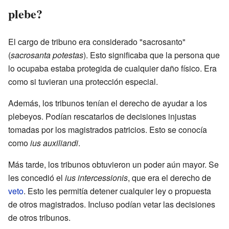
plebe?
El cargo de tribuno era considerado "sacrosanto"
(
sacrosanta potestas
). Esto significaba que la persona que
lo ocupaba estaba protegida de cualquier daño físico. Era
como si tuvieran una protección especial.
Además, los tribunos tenían el derecho de ayudar a los
plebeyos. Podían rescatarlos de decisiones injustas
tomadas por los magistrados patricios. Esto se conocía
como
ius auxiliandi
.
Más tarde, los tribunos obtuvieron un poder aún mayor. Se
les concedió el
ius intercessionis
, que era el derecho de
veto
. Esto les permitía detener cualquier ley o propuesta
de otros magistrados. Incluso podían vetar las decisiones
de otros tribunos.