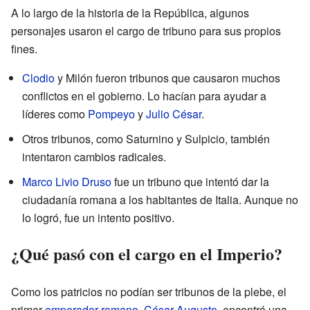
A lo largo de la historia de la República, algunos
personajes usaron el cargo de tribuno para sus propios
fines.
Clodio
y Milón fueron tribunos que causaron muchos
conflictos en el gobierno. Lo hacían para ayudar a
líderes como
Pompeyo
y
Julio César
.
Otros tribunos, como Saturnino y Sulpicio, también
intentaron cambios radicales.
Marco Livio Druso
fue un tribuno que intentó dar la
ciudadanía romana a los habitantes de Italia. Aunque no
lo logró, fue un intento positivo.
¿Qué pasó con el cargo en el Imperio?
Como los patricios no podían ser tribunos de la plebe, el
primer
emperador romano
,
César Augusto
, encontró una