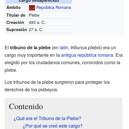
República Romana
Ámbito
Plebe
Titular de
493 a. C.
Creación
27 a. C.
Supresión
El
tribuno de la plebe
(en
latín
,
tribunus plebis
) era un
cargo muy importante en la
antigua república romana
. Era
elegido por los ciudadanos comunes, conocidos como la
plebe.
Los tribunos de la plebe surgieron para proteger los
derechos de los plebeyos.
Contenido
¿Qué era el Tribuno de la Plebe?
¿Por qué se creó este cargo?