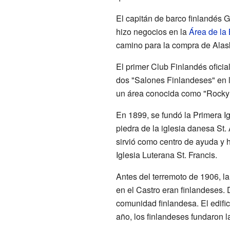
El capitán de barco finlandés
hizo negocios en la
Área de la
camino para la compra de Alas
El primer Club Finlandés oficia
dos "Salones Finlandeses" en la
un área conocida como "Rocky Hi
En 1899, se fundó la Primera Ig
piedra de la iglesia danesa St
sirvió como centro de ayuda y h
Iglesia Luterana St. Francis.
Antes del terremoto de 1906, l
en el Castro eran finlandeses
comunidad finlandesa. El edific
año, los finlandeses fundaron l