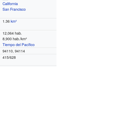
California
San Francisco
1.36
km²
12,064 hab.
8,900 hab./km²
Tiempo del Pacífico
o
94110, 94114
415/628