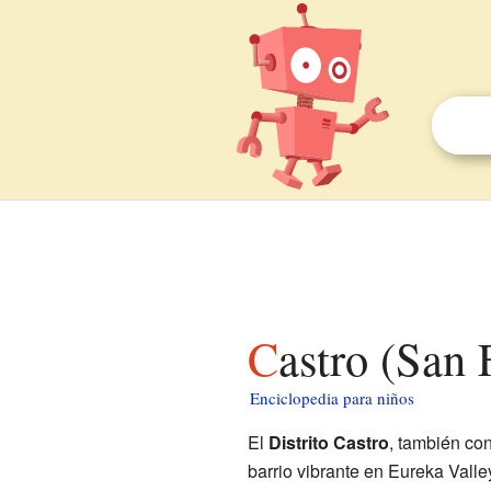
Castro (San
Enciclopedia para niños
El
Distrito Castro
, también c
barrio vibrante en Eureka Vall