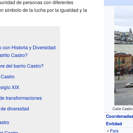
munidad de personas con diferentes
un símbolo de la lucha por la igualdad y la
io con Historia y Diversidad
trito Castro?
e del barrio Castro?
 Castro
 siglo XIX
de transformaciones
 de diversidad
Calle Castro,
Coordenada
astro
Entidad
•
País
el Castro