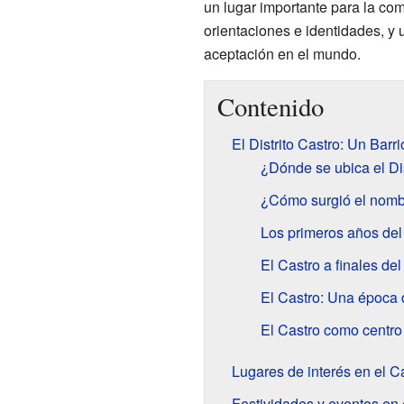
un lugar importante para la co
orientaciones e identidades, y 
aceptación en el mundo.
Contenido
El Distrito Castro: Un Barr
¿Dónde se ubica el Dis
¿Cómo surgió el nombr
Los primeros años del
El Castro a finales del
El Castro: Una época 
El Castro como centro
Lugares de interés en el C
Festividades y eventos en 