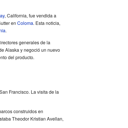
ay
, California, fue vendida a
Sutter en
Coloma
. Esta noticia,
nia
.
rectores generales de la
 de Alaska y negoció un nuevo
nto del producto.
an Francisco. La visita de la
barcos construidos en
estaba Theodor Kristian Avellan,