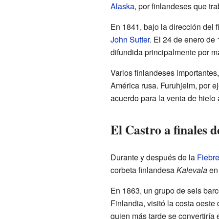
Alaska
, por finlandeses que t
En 1841, bajo la dirección del 
John Sutter
. El 24 de enero de 
difundida principalmente por ma
Varios finlandeses importante
América rusa. Furuhjelm, por e
acuerdo para la venta de hielo 
El Castro a finales d
Durante y después de la
Fiebre
corbeta finlandesa
Kalevala
en 
En 1863, un grupo de seis barc
Finlandia, visitó la costa oest
quien más tarde se convertiría 