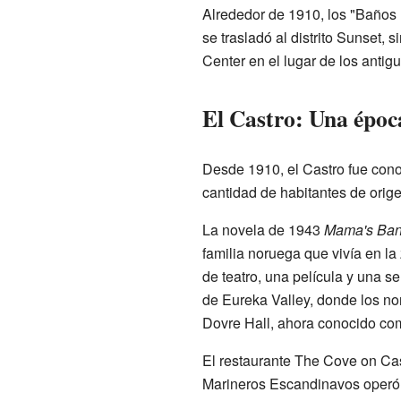
Alrededor de 1910, los "Baños 
se trasladó al distrito Sunset, 
Center en el lugar de los antig
El Castro: Una époc
Desde 1910, el Castro fue con
cantidad de habitantes de orig
La novela de 1943
Mama's Ban
familia noruega que vivía en la
de teatro, una película y una ser
de Eureka Valley, donde los no
Dovre Hall, ahora conocido co
El restaurante The Cove on Cas
Marineros Escandinavos operó d