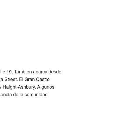
calle 19. También abarca desde
a Street. El Gran Castro
s y Haight-Ashbury. Algunos
esencia de la comunidad