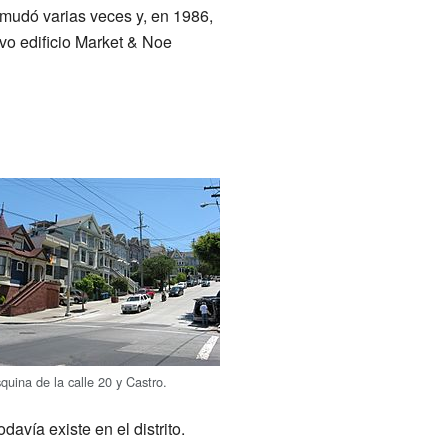
 mudó varias veces y, en 1986,
evo edificio Market & Noe
quina de la calle 20 y Castro.
vía existe en el distrito.