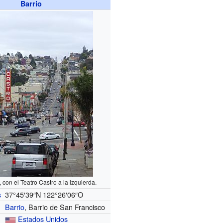
Barrio
 con el Teatro Castro a la izquierda.
37°45′39″N
122°26′06″O
s
Barrio
, Barrio de San Francisco
Estados Unidos