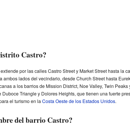
istrito Castro?
 extiende por las calles Castro Street y Market Street hasta la 
y a ambos lados del vecindario, desde Church Street hasta Eurek
canas a los barrios de Mission District, Noe Valley, Twin Peak
 Duboce Triangle y Dolores Heights, que tienen una fuerte pr
para el turismo en la
Costa Oeste de los Estados Unidos
.
bre del barrio Castro?