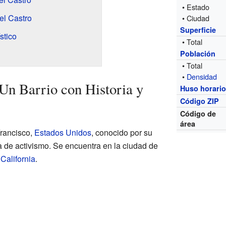
• Estado
el Castro
• Ciudad
Superficie
stico
• Total
Población
• Total
•
Densidad
 Un Barrio con Historia y
Huso horari
Código ZIP
Código de
área
Francisco,
Estados Unidos
, conocido por su
a de activismo. Se encuentra en la ciudad de
e
California
.