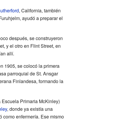
utherford
, California, también
uruhjelm, ayudó a preparar el
 Poco después, se construyeron
 y el otro en Flint Street, en
n allí.
en 1905, se colocó la primera
casa parroquial de St. Ansgar
uterana Finlandesa, formando la
ra Escuela Primaria McKinley)
eley
, donde ya existía una
 usó como enfermería. Ese mismo