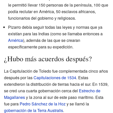
le permitió llevar 150 personas de la península, 100 que
podía reclutar en América, 50 esclavos africanos,
funcionarios del gobierno y religiosos.
Pizarro debía seguir todas las leyes y normas que ya
existían para las Indias (como se llamaba entonces a
América
), además de las que se crearan
específicamente para su expedición.
¿Hubo más acuerdos después?
La Capitulación de Toledo fue complementada cinco años
después por las
Capitulaciones de 1534
. Estas
extendieron la distribución de tierras hacia el sur. En 1539,
se creó una cuarta gobernación cerca del
Estrecho de
Magallanes
y la zona al sur de este paso marítimo. Esta
fue para
Pedro Sánchez de la Hoz
y se llamó la
gobernación de la Terra Australis
.