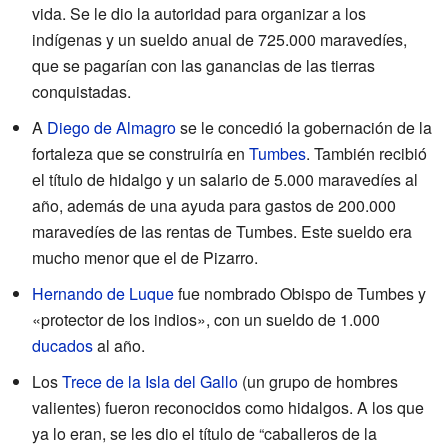
vida. Se le dio la autoridad para organizar a los
indígenas y un sueldo anual de 725.000 maravedíes,
que se pagarían con las ganancias de las tierras
conquistadas.
A
Diego de Almagro
se le concedió la gobernación de la
fortaleza que se construiría en
Tumbes
. También recibió
el título de hidalgo y un salario de 5.000 maravedíes al
año, además de una ayuda para gastos de 200.000
maravedíes de las rentas de Tumbes. Este sueldo era
mucho menor que el de Pizarro.
Hernando de Luque
fue nombrado Obispo de Tumbes y
«protector de los indios», con un sueldo de 1.000
ducados
al año.
Los
Trece de la Isla del Gallo
(un grupo de hombres
valientes) fueron reconocidos como hidalgos. A los que
ya lo eran, se les dio el título de “caballeros de la