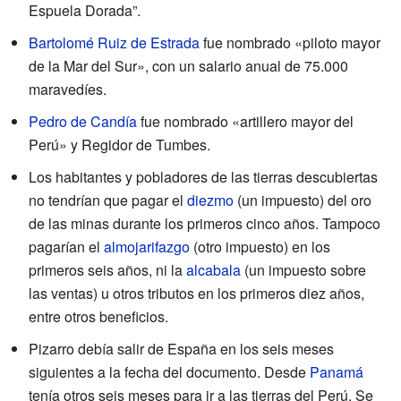
Espuela Dorada”.
Bartolomé Ruiz de Estrada
fue nombrado «piloto mayor
de la Mar del Sur», con un salario anual de 75.000
maravedíes.
Pedro de Candía
fue nombrado «artillero mayor del
Perú» y Regidor de Tumbes.
Los habitantes y pobladores de las tierras descubiertas
no tendrían que pagar el
diezmo
(un impuesto) del oro
de las minas durante los primeros cinco años. Tampoco
pagarían el
almojarifazgo
(otro impuesto) en los
primeros seis años, ni la
alcabala
(un impuesto sobre
las ventas) u otros tributos en los primeros diez años,
entre otros beneficios.
Pizarro debía salir de España en los seis meses
siguientes a la fecha del documento. Desde
Panamá
tenía otros seis meses para ir a las tierras del Perú. Se