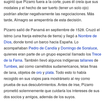
sugirió que Pizarro fuera a la corte, pues él creía que sus
modales y el hecho de ser tuerto (tener un solo ojo)
podrían afectar negativamente las negociaciones. Más
tarde, Almagro se arrepentiría de esta decisión.
Pizarro salió de Panamá en septiembre de 1528. Cruzó el
istmo (una franja estrecha de tierra) y llegó a
Nombre de
Dios
, donde tomó un barco hacia España. Lo
acompañaban
Pedro de Candía
y
Domingo de Soraluce
,
quienes eran parte de un grupo especial llamado los
Trece
de la Fama
. También llevó algunos indígenas
tallanes
de
Tumbes
, así como camélidos sudamericanos, telas finas
de lana, objetos de
oro
y
plata
. Todo esto lo había
recogido en sus viajes para mostrárselo al rey como
prueba de sus descubrimientos. Antes de irse, Pizarro
prometió solemnemente que cuidaría los intereses de sus
dos socios y amigos, además de los suyos.