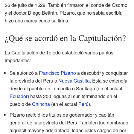
26 de julio de 1529. También firmaron el conde de Osorno
y el doctor Diego Beltrán. Pizarro, que no sabía escribir,
hizo una marca como su firma.
¿Qué se acordó en la Capitulación?
La Capitulación de Toledo estableció varios puntos
importantes:
Se autorizó a
Francisco Pizarro
a descubrir y conquistar
la provincia del Perú o
Nueva Castilla
. Esta se extendía
desde el pueblo de Tempulla o Santiago (en el actual
Ecuador
) hasta 200 leguas al sur, terminando en el
pueblo de
Chincha
(en el actual
Perú
).
Pizarro recibió los títulos de gobernador y capitán
general de la provincia del Perú. También fue nombrado
alguacil mayor y adelantado, todos estos cargos de por