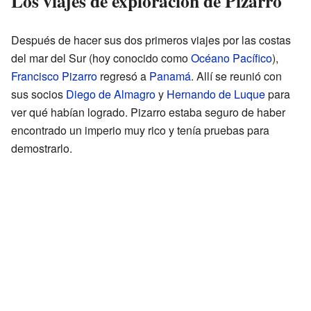
Los viajes de exploración de Pizarro
Después de hacer sus dos primeros viajes por las costas
del mar del Sur (hoy conocido como
Océano Pacífico
),
Francisco Pizarro
regresó a
Panamá
. Allí se reunió con
sus socios
Diego de Almagro
y
Hernando de Luque
para
ver qué habían logrado. Pizarro estaba seguro de haber
encontrado un imperio muy rico y tenía pruebas para
demostrarlo.