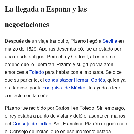
La llegada a España y las
negociaciones
Después de un viaje tranquilo, Pizarro llegó a
Sevilla
en
marzo de 1529. Apenas desembarcó, fue arrestado por
una deuda antigua. Pero el rey Carlos I, al enterarse,
ordenó que lo liberaran. Pizarro y su grupo viajaron
entonces a
Toledo
para hablar con el monarca. Se dice
que su pariente, el
conquistador
Hernán Cortés
, quien ya
era famoso por la
conquista de México
, lo ayudó a tener
contacto con la corte.
Pizarro fue recibido por Carlos I en Toledo. Sin embargo,
el rey estaba a punto de viajar y dejó el asunto en manos
del
Consejo de Indias
. Así, Francisco Pizarro negoció con
el Consejo de Indias, que en ese momento estaba