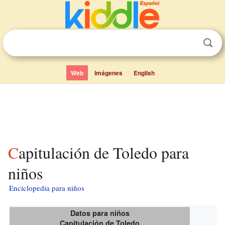
Web
Imágenes
English
Capitulación de Toledo para
niños
Enciclopedia para niños
Datos para niños
Capitulación de Toledo