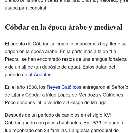
usaba para construir.
Cóbdar en la época árabe y medieval
El pueblo de Cóbdar, tal como lo conocemos hoy, tiene su
origen en la época árabe. En la parte más alta de "La
Piedra" se han encontrado restos de una antigua fortaleza
y de un aljibe (un depósito de agua). Estos datan del
periodo de
al-Ándalus
.
En el año 1508, los
Reyes Católicos
entregaron el Señorío
de Líjar y Cóbdar a Íñigo López de Mendoza y Quiñones.
Poco después, él lo vendió al Obispo de Málaga.
Después de un periodo de cambios en el siglo XVI,
Cóbdar quedó con pocos habitantes. En 1573, el pueblo
fue repoblado con 24 familias. La iglesia parroquial de