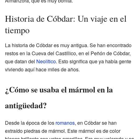
Almanzora, que es muy bonita.
Historia de Cóbdar: Un viaje en el
tiempo
La historia de Cóbdar es muy antigua. Se han encontrado
restos en la Cueva del Castillico, en el Peñón de Cóbdar,
que datan del
Neolítico
. Esto significa que ya había gente
viviendo aquí hace miles de años.
¿Cómo se usaba el mármol en la
antigüedad?
Desde la época de los
romanos
, en Cóbdar se han
extraído piedras de mármol. Este mármol es de color
blanco brillante con vetas amarillas. Era muy valorado y se