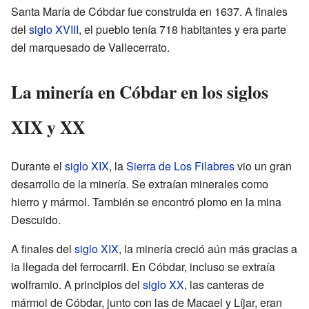
Santa María de Cóbdar fue construida en 1637. A finales
del
siglo XVIII
, el pueblo tenía 718 habitantes y era parte
del marquesado de Vallecerrato.
La minería en Cóbdar en los siglos
XIX y XX
Durante el
siglo XIX
, la
Sierra de Los Filabres
vio un gran
desarrollo de la minería. Se extraían minerales como
hierro y mármol. También se encontró plomo en la mina
Descuido.
A finales del
siglo XIX
, la minería creció aún más gracias a
la llegada del ferrocarril. En Cóbdar, incluso se extraía
wolframio. A principios del
siglo XX
, las canteras de
mármol de Cóbdar, junto con las de Macael y Líjar, eran