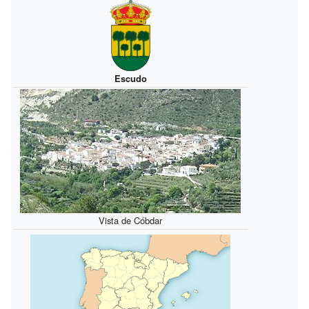
Escudo
Vista de Cóbdar