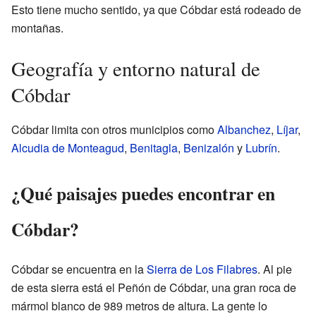
Esto tiene mucho sentido, ya que Cóbdar está rodeado de
montañas.
Geografía y entorno natural de
Cóbdar
Cóbdar limita con otros municipios como
Albanchez
,
Líjar
,
Alcudia de Monteagud
,
Benitagla
,
Benizalón
y
Lubrín
.
¿Qué paisajes puedes encontrar en
Cóbdar?
Cóbdar se encuentra en la
Sierra de Los Filabres
. Al pie
de esta sierra está el Peñón de Cóbdar, una gran roca de
mármol blanco de 989 metros de altura. La gente lo