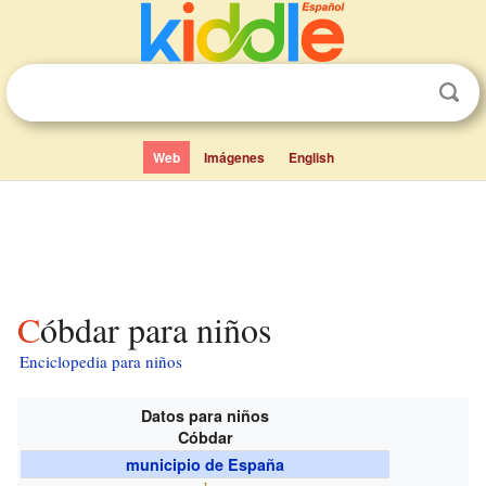
Web
Imágenes
English
Cóbdar para niños
Enciclopedia para niños
Datos para niños
Cóbdar
municipio de España