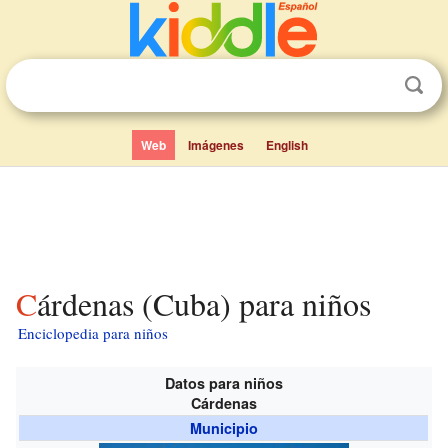
Web
Imágenes
English
Cárdenas (Cuba) para niños
Enciclopedia para niños
Datos para niños
Cárdenas
Municipio