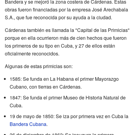
Bandera y se mejoró la zona costera de Cárdenas. Estas
obras fueron financiadas por la empresa José Arechabala
S.A., que fue reconocida por su ayuda a la ciudad.
Cárdenas también es llamada la "Capital de las Primicias"
porque en ella ocurrieron más de cien hechos que fueron
los primeros de su tipo en Cuba, y 27 de ellos están
oficialmente reconocidos.
Algunas de estas primicias son:
1585: Se funda en La Habana el primer Mayorazgo
Cubano, con tierras en Cárdenas.
1847: Se funda el primer Museo de Historia Natural de
Cuba.
19 de mayo de 1850: Se iza por primera vez en Cuba la
Bandera Cubana
.
26 de diciembre de 1862: Se inaugura la primera