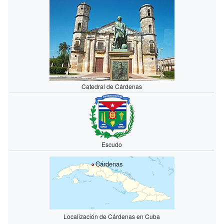
Catedral de Cárdenas
Escudo
Cárdenas
Localización de Cárdenas en Cuba