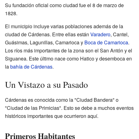
Su fundación oficial como ciudad fue el 8 de marzo de
1828.
El municipio incluye varias poblaciones además de la
ciudad de Cárdenas. Entre ellas están
Varadero
, Cantel,
Guásimas, Lagunillas, Camarioca y
Boca de Camarioca
.
Los ríos más importantes de la zona son el San Antón y el
Siguanea. Este último nace como Hatico y desemboca en
la
bahía de Cárdenas
.
Un Vistazo a su Pasado
Cárdenas es conocida como la "Ciudad Bandera" o
"Ciudad de las Primicias". Esto se debe a muchos eventos
históricos importantes que ocurrieron aquí.
Primeros Habitantes