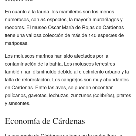
En cuanto a la fauna, los mamíferos son los menos
numerosos, con 54 especies, la mayoría murciélagos y
roedores. El museo Oscar María de Rojas de Cárdenas
tiene una valiosa colección de más de 140 especies de
mariposas.
Los moluscos marinos han sido afectados por la
contaminación de la bahía. Los moluscos terrestres
también han disminuido debido al crecimiento urbano y la
falta de reforestación. Los cangrejos son muy abundantes
en Cárdenas. Entre las aves, se pueden encontrar
pelícanos, gaviotas, lechuzas, zunzunes (colibríes), pitirres
y sinsontes.
Economía de Cárdenas
La economía de Cárdenas se basa en la agricultura, la