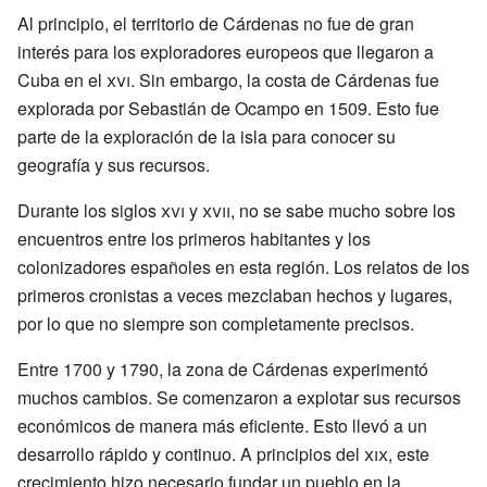
Al principio, el territorio de Cárdenas no fue de gran
interés para los exploradores europeos que llegaron a
Cuba en el
xvi
. Sin embargo, la costa de Cárdenas fue
explorada por Sebastián de Ocampo en 1509. Esto fue
parte de la exploración de la isla para conocer su
geografía y sus recursos.
Durante los siglos
xvi
y
xvii
, no se sabe mucho sobre los
encuentros entre los primeros habitantes y los
colonizadores españoles en esta región. Los relatos de los
primeros cronistas a veces mezclaban hechos y lugares,
por lo que no siempre son completamente precisos.
Entre 1700 y 1790, la zona de Cárdenas experimentó
muchos cambios. Se comenzaron a explotar sus recursos
económicos de manera más eficiente. Esto llevó a un
desarrollo rápido y continuo. A principios del
xix
, este
crecimiento hizo necesario fundar un pueblo en la