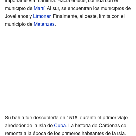
importante vía marítima. Hacia el este, colinda con el
municipio de
Martí
. Al sur, se encuentran los municipios de
Jovellanos y
Limonar
. Finalmente, al oeste, limita con el
municipio de
Matanzas
.
Su bahía fue descubierta en 1516, durante el primer viaje
alrededor de la isla de
Cuba
. La historia de Cárdenas se
remonta a la época de los primeros habitantes de la isla.