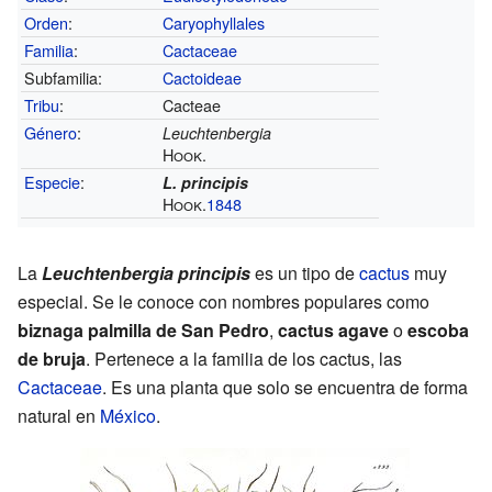
Orden
:
Caryophyllales
Familia
:
Cactaceae
Subfamilia:
Cactoideae
Tribu
:
Cacteae
Género
:
Leuchtenbergia
Hook.
Especie
:
L. principis
Hook.
1848
La
Leuchtenbergia principis
es un tipo de
cactus
muy
especial. Se le conoce con nombres populares como
biznaga palmilla de San Pedro
,
cactus agave
o
escoba
de bruja
. Pertenece a la familia de los cactus, las
Cactaceae
. Es una planta que solo se encuentra de forma
natural en
México
.