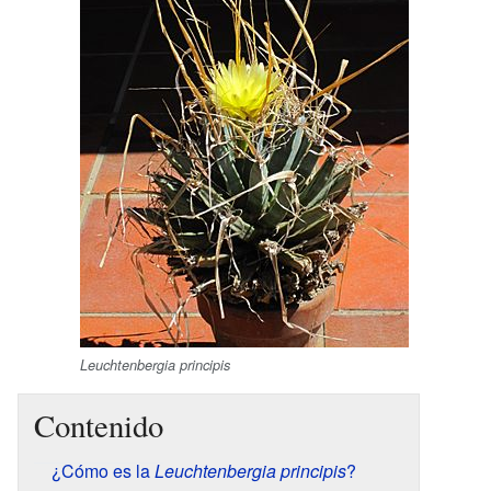
Leuchtenbergia principis
Contenido
¿Cómo es la
Leuchtenbergia principis
?