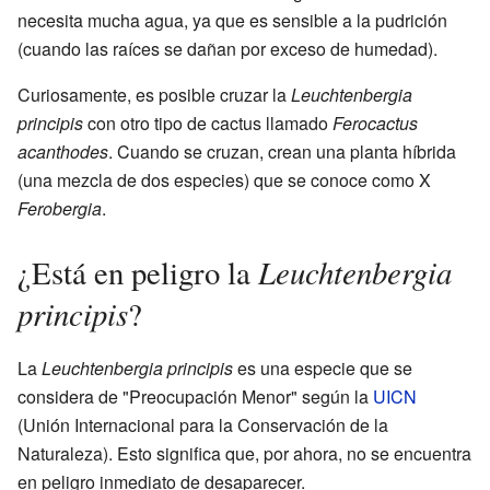
necesita mucha agua, ya que es sensible a la pudrición
(cuando las raíces se dañan por exceso de humedad).
Curiosamente, es posible cruzar la
Leuchtenbergia
principis
con otro tipo de cactus llamado
Ferocactus
acanthodes
. Cuando se cruzan, crean una planta híbrida
(una mezcla de dos especies) que se conoce como X
Ferobergia
.
Leuchtenbergia
¿Está en peligro la
principis
?
La
Leuchtenbergia principis
es una especie que se
considera de "Preocupación Menor" según la
UICN
(Unión Internacional para la Conservación de la
Naturaleza). Esto significa que, por ahora, no se encuentra
en peligro inmediato de desaparecer.