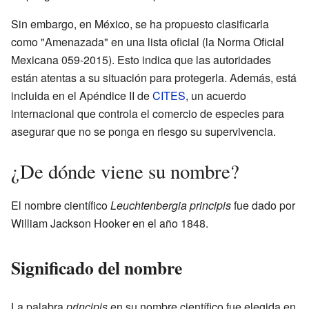
Sin embargo, en México, se ha propuesto clasificarla
como "Amenazada" en una lista oficial (la Norma Oficial
Mexicana 059-2015). Esto indica que las autoridades
están atentas a su situación para protegerla. Además, está
incluida en el Apéndice II de
CITES
, un acuerdo
internacional que controla el comercio de especies para
asegurar que no se ponga en riesgo su supervivencia.
¿De dónde viene su nombre?
El nombre científico
Leuchtenbergia principis
fue dado por
William Jackson Hooker en el año 1848.
Significado del nombre
La palabra
principis
en su nombre científico fue elegida en