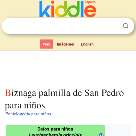
Web
Imágenes
English
Biznaga palmilla de San Pedro
para niños
Enciclopedia para niños
Datos para niños
Leuchtenbergia principis