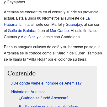
y Cayajabos.
Artemisa se encuentra en el centro y sur de su provincia
actual. Está a unos 60 kilómetros al suroeste de
La
Habana
. Limita al norte con Mariel y
Guanajay
, al sur con
el
Golfo de Batabanó
en el
Mar Caribe
. Al este limita con
Caimito y
Alquízar
, y al oeste con Candelaria.
Por sus antiguos cultivos de café y su hermoso paisaje, a
Artemisa se le conoce como el "Jardín de Cuba". También
se le llama la "Villa Roja" por el color de su tierra.
Contenido
¿De dónde viene el nombre de Artemisa?
Historia de Artemisa
¿Cuándo se fundó Artemisa?
Participación en eventos históricos