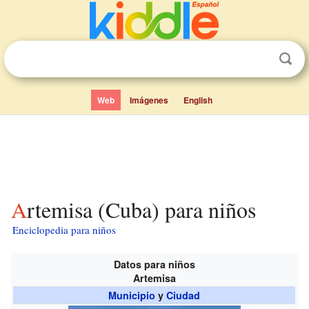
Web
Imágenes
English
Artemisa (Cuba) para niños
Enciclopedia para niños
Datos para niños
Artemisa
Municipio
y
Ciudad