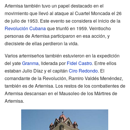
Artemisa también tuvo un papel destacado en el
movimiento que llevó al ataque al Cuartel Moncada el 26
de julio de 1953. Este evento se considera el inicio de la
Revolución Cubana
que triunfó en 1959. Veintiocho
personas de Artemisa participaron en esa acción, y
diecisiete de ellas perdieron la vida.
Varios artemiseños también estuvieron en la expedición
del yate
Granma
, liderada por
Fidel Castro
. Entre ellos
estaban Julio Díaz y el capitán
Ciro Redondo
. El
comandante de la Revolución, Ramiro Valdés Menéndez,
también es de Artemisa. Los restos de los combatientes de
Artemisa descansan en el Mausoleo de los Mártires de
Artemisa.