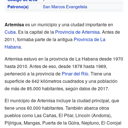
San Marcos Evangelista
Patrono(a)
Artemisa
es un municipio y una ciudad importante en
Cuba
. Es la capital de la
Provincia de Artemisa
. Antes de
2011, formaba parte de la antigua
Provincia de La
Habana
.
Artemisa estuvo en la provincia de La Habana desde 1970
hasta 2010. Antes de eso, desde 1878 hasta 1969,
perteneció a la provincia de
Pinar del Río
. Tiene una
superficie de 642 kilómetros cuadrados y una población
de más de 85.000 habitantes, según datos de 2017.
El municipio de Artemisa incluye la ciudad principal, que
tiene unos 60.000 habitantes. También abarca otros
pueblos como Las Cañas, El Pilar, Lincoln (Andorra),
Pijirigua, Mangas, Puerta de la Güira, Neptuno, El Corojal