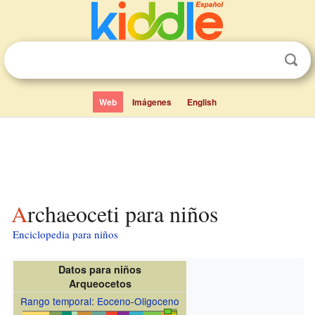
Web
Imágenes
English
Archaeoceti para niños
Enciclopedia para niños
Datos para niños
Arqueocetos
Rango temporal
:
Eoceno
-
Oligoceno