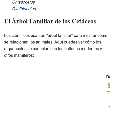
Chrysocetus
Cynthiacetus
El Árbol Familiar de los Cetáceos
Los científicos usan un "árbol familiar" para mostrar cómo
se relacionan los animales. Aquí puedes ver cómo los
arqueocetos se conectan con las ballenas modernas y
otros mamíferos:
Rao
Pak