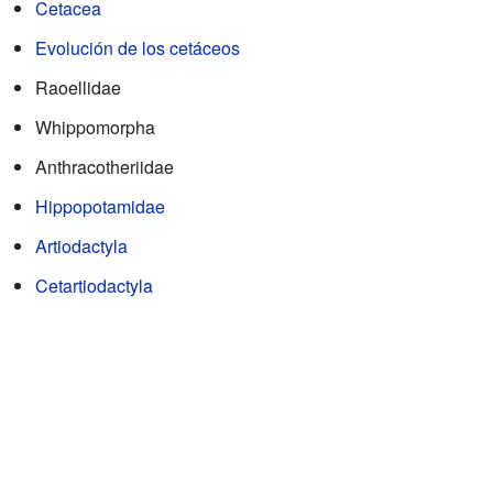
Cetacea
Evolución de los cetáceos
Raoellidae
Whippomorpha
Anthracotheriidae
Hippopotamidae
Artiodactyla
Cetartiodactyla