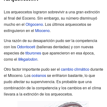
Los arqueocetos lograron sobrevivir a una gran extinción
al final del Eoceno. Sin embargo, su número disminuyó
mucho en el
Oligoceno
. Los últimos arqueocetos se
extinguieron en el
Mioceno
.
Una razón de su desaparición pudo ser la competencia
con los
Odontoceti
(ballenas dentadas) y con nuevas
especies de
tiburones
que aparecieron en esa época,
como el
Megalodon
.
Otro factor importante pudo ser el
cambio climático
durante
el Mioceno. Los
océanos
se enfriaron bastante, lo que
pudo afectar su supervivencia. Es probable que una
combinación de la competencia y los cambios en el clima
llevara a la extinción de los arqueocetos.