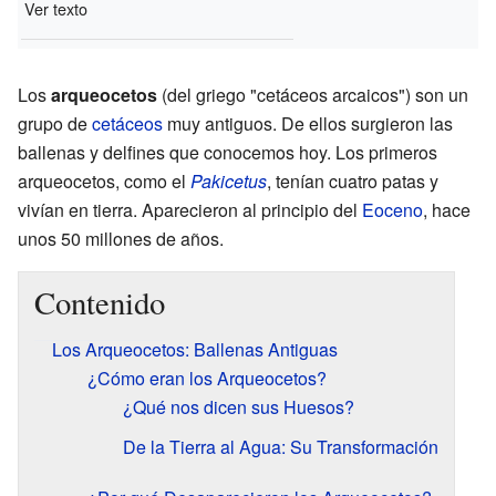
Ver texto
Los
arqueocetos
(del griego "cetáceos arcaicos") son un
grupo de
cetáceos
muy antiguos. De ellos surgieron las
ballenas y delfines que conocemos hoy. Los primeros
arqueocetos, como el
Pakicetus
, tenían cuatro patas y
vivían en tierra. Aparecieron al principio del
Eoceno
, hace
unos 50 millones de años.
Contenido
Los Arqueocetos: Ballenas Antiguas
¿Cómo eran los Arqueocetos?
¿Qué nos dicen sus Huesos?
De la Tierra al Agua: Su Transformación