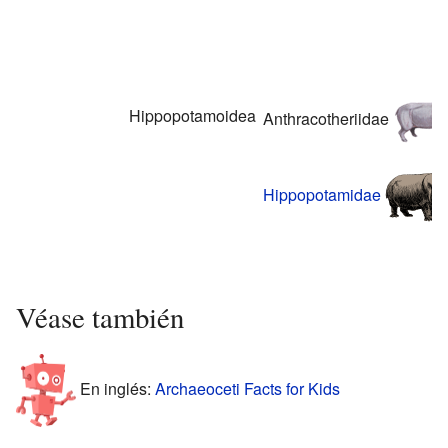
Hippopotamoidea
Anthracotheriidae
Hippopotamidae
Véase también
En inglés:
Archaeoceti Facts for Kids