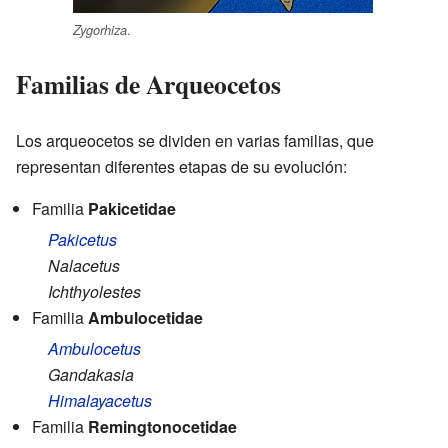
.
Zygorhiza
Familias de Arqueocetos
Los arqueocetos se dividen en varias familias, que
representan diferentes etapas de su evolución:
Familia
Pakicetidae
Pakicetus
Nalacetus
Ichthyolestes
Familia
Ambulocetidae
Ambulocetus
Gandakasia
Himalayacetus
Familia
Remingtonocetidae