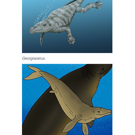
.
Georgiacetus