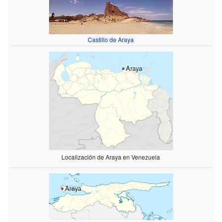
Castillo de Araya
Araya
Localización de Araya en Venezuela
Araya