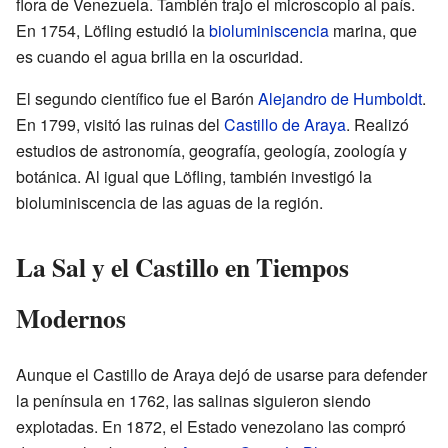
flora de Venezuela. También trajo el microscopio al país.
En 1754, Löfling estudió la
bioluminiscencia
marina, que
es cuando el agua brilla en la oscuridad.
El segundo científico fue el Barón
Alejandro de Humboldt
.
En 1799, visitó las ruinas del
Castillo de Araya
. Realizó
estudios de astronomía, geografía, geología, zoología y
botánica. Al igual que Löfling, también investigó la
bioluminiscencia de las aguas de la región.
La Sal y el Castillo en Tiempos
Modernos
Aunque el Castillo de Araya dejó de usarse para defender
la península en 1762, las salinas siguieron siendo
explotadas. En 1872, el Estado venezolano las compró