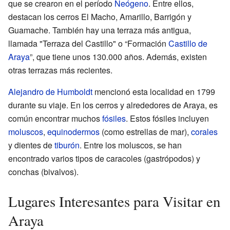
que se crearon en el período
Neógeno
. Entre ellos,
destacan los cerros El Macho, Amarillo, Barrigón y
Guamache. También hay una terraza más antigua,
llamada "Terraza del Castillo" o “Formación
Castillo de
Araya
”, que tiene unos 130.000 años. Además, existen
otras terrazas más recientes.
Alejandro de Humboldt
mencionó esta localidad en 1799
durante su viaje. En los cerros y alrededores de Araya, es
común encontrar muchos
fósiles
. Estos fósiles incluyen
moluscos
,
equinodermos
(como estrellas de mar),
corales
y dientes de
tiburón
. Entre los moluscos, se han
encontrado varios tipos de caracoles (gastrópodos) y
conchas (bivalvos).
Lugares Interesantes para Visitar en
Araya