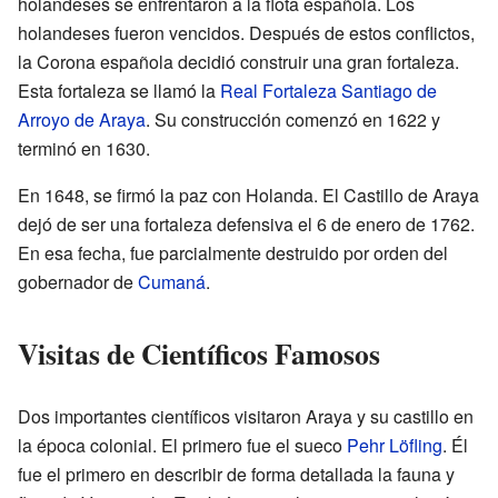
holandeses se enfrentaron a la flota española. Los
holandeses fueron vencidos. Después de estos conflictos,
la Corona española decidió construir una gran fortaleza.
Esta fortaleza se llamó la
Real Fortaleza Santiago de
Arroyo de Araya
. Su construcción comenzó en 1622 y
terminó en 1630.
En 1648, se firmó la paz con Holanda. El Castillo de Araya
dejó de ser una fortaleza defensiva el 6 de enero de 1762.
En esa fecha, fue parcialmente destruido por orden del
gobernador de
Cumaná
.
Visitas de Científicos Famosos
Dos importantes científicos visitaron Araya y su castillo en
la época colonial. El primero fue el sueco
Pehr Löfling
. Él
fue el primero en describir de forma detallada la fauna y