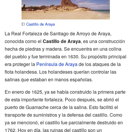
El
Castillo de Araya
La Real Fortaleza de Santiago de Arroyo de Araya,
conocida como el
Castillo de Araya
, es una construcción
hecha de piedras y madera. Se encuentra en una colina
del pueblo y fue terminada en 1630. Su propósito principal
era proteger la
Península de Araya
de los ataques de la
flota holandesa. Los holandeses querían controlar las
salinas que estaban en manos españolas.
En enero de 1625, ya se había construido la primera parte
de esta importante fortaleza. Poco después, se abrió el
puerto de Guamache cerca de la salina. Esto facilitó el
transporte de suministros y la defensa del castillo. Como
ya se mencionó, el castillo fue parcialmente destruido en
1762. Hoy en día, las ruinas del castillo son un