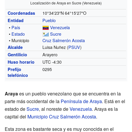
Localización de Araya en Sucre (Venezuela)
10°34′23″N
64°15′27″O
Coordenadas
Pueblo
Entidad
•
País
Venezuela
•
Estado
Sucre
• Municipio
Cruz Salmerón Acosta
Luisa Nuñez (
PSUV
)
Alcalde
Arayero
Gentilicio
UTC -4:30
Huso horario
0295
Prefijo
telefónico
Araya
es un pueblo venezolano que se encuentra en la
parte más occidental de la
Península de Araya
. Está en el
estado de
Sucre
, al noreste de
Venezuela
. Araya es la
capital del
Municipio Cruz Salmerón Acosta
.
Esta zona es bastante seca y es muy conocida en el