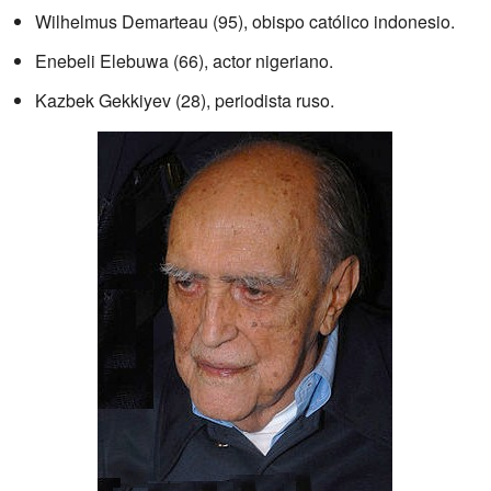
Wilhelmus Demarteau (95), obispo católico indonesio.
Enebeli Elebuwa (66), actor nigeriano.
Kazbek Gekkiyev (28), periodista ruso.