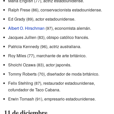
Marla English (77), actriz estadounidense.
Ralph Frese (86), conservacionista estadounidense.
Ed Grady (89), actor estadounidense.
Albert O. Hirschman
(97), economista alemán.
Jacques Jullien (83), obispo católico francés.
Patricia Kennedy (96), actriz australiana.
Roy Miles (77), marchante de arte británico.
Shoichi Ozawa (83), actor japonés.
Tommy Roberts (70), diseñador de moda británico.
Felix Stehling (87), restaurador estadounidense,
cofundador de Taco Cabana.
Erwin Tomash (91), empresario estadounidense.
11 de diciembre