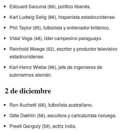
Edouard Saouma (86), político libanés.
Karl Ludwig Selig (86), hispanista estadounidense.
Phil Taylor (95), futbolista y entrenador británico.
Vidal Vega (48), líder campesino paraguayo.
Reinhold Weege (62), escritor y productor televisivo
estadounidense.
Karl-Heinz Wiebe (96), jefe de ingenieros de
submarinos alemán.
2 de diciembre
Ron Auchettl (66), futbolista australiano.
Gitte Dæhlin (56), escultora y caricaturista noruega.
Preeti Ganguly (59), actriz india.