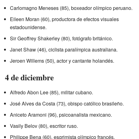
Carlomagno Meneses (85), boxeador olímpico peruano.
Eileen Moran (60), productora de efectos visuales
estadounidense.
Sir Geoffrey Shakerley (80), fotógrafo británico.
Janet Shaw (46), ciclista paralímpica australiana.
Jeroen Willems (50), actor y cantante holandés.
4 de diciembre
Alfredo Abon Lee (85), militar cubano.
José Alves da Costa (73), obispo católico brasileño.
Aniceto Aramoni (96), psicoanalista mexicano.
Vasily Belov (80), escritor ruso.
Philippe Bena (60), esgrimista olímpico francés.