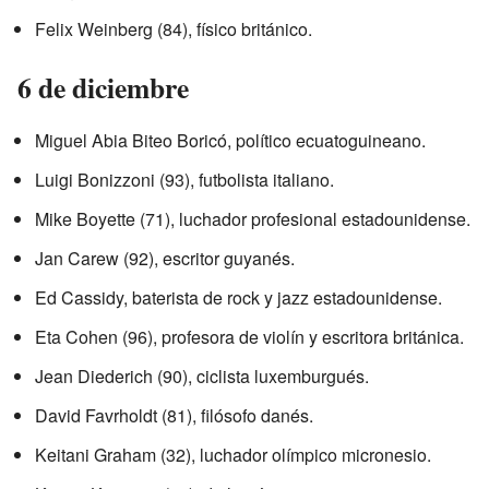
Felix Weinberg (84), físico británico.
6 de diciembre
Miguel Abia Biteo Boricó, político ecuatoguineano.
Luigi Bonizzoni (93), futbolista italiano.
Mike Boyette (71), luchador profesional estadounidense.
Jan Carew (92), escritor guyanés.
Ed Cassidy, baterista de rock y jazz estadounidense.
Eta Cohen (96), profesora de violín y escritora británica.
Jean Diederich (90), ciclista luxemburgués.
David Favrholdt (81), filósofo danés.
Keitani Graham (32), luchador olímpico micronesio.