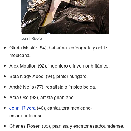
Jenni Rivera
Gloria Mestre (84), bailarina, coreógrafa y actriz
mexicana.
Alex Moulton (92), ingeniero e inventor británico.
Béla Nagy Abodi (94), pintor húngaro.
André Nelis (77), regatista olímpico belga.
Ataa Oko (93), artista ghaniano.
Jenni Rivera
(43), cantautora mexicano-
estadounidense.
Charles Rosen (85), pianista y escritor estadounidense.