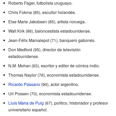
Roberto Fager, futbolista uruguayo.
Chris Fokma (85), escultor holandés.
Else Marie Jakobsen (85), artista noruega.
Walt Kirk (88), baloncestista estadounidense.
Jean-Félix Mamalepot (71), banquero gabonés.
Don Medford (95), director de televisión
estadounidense.
N.M. Mohan (63), escritor y editor de cómics indio.
Thomas Naylor (76), economista estadounidense.
Ricardo Passano
(90), actor argentino.
Uri Possen (70), economista estadounidense.
Lluís Maria de Puig
(67), político, historiador y profesor
universitario español.