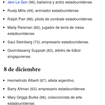
Jeni Le Gon
(96), bailarina y actriz estadounidense.
Rusty Mills (49), animador estadounidense.
Ralph Parr (88), piloto de combate estadounidense.
Marty Reisman (82), jugador de tenis de mesa
estadounidense.
Saul Steinberg (73), empresario estadounidense.
Govindasamy Suppiah (83), árbitro de fútbol
singapurense.
8 de diciembre
Hermelindo Alberti (87), atleta argentino.
Barry Altman (63), empresario estadounidense.
Mary Griggs Burke (96), coleccionista de arte
estadounidense.