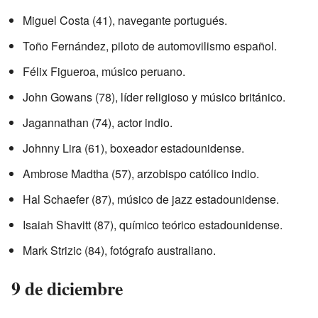
Miguel Costa (41), navegante portugués.
Toño Fernández, piloto de automovilismo español.
Félix Figueroa, músico peruano.
John Gowans (78), líder religioso y músico británico.
Jagannathan (74), actor indio.
Johnny Lira (61), boxeador estadounidense.
Ambrose Madtha (57), arzobispo católico indio.
Hal Schaefer (87), músico de jazz estadounidense.
Isaiah Shavitt (87), químico teórico estadounidense.
Mark Strizic (84), fotógrafo australiano.
9 de diciembre