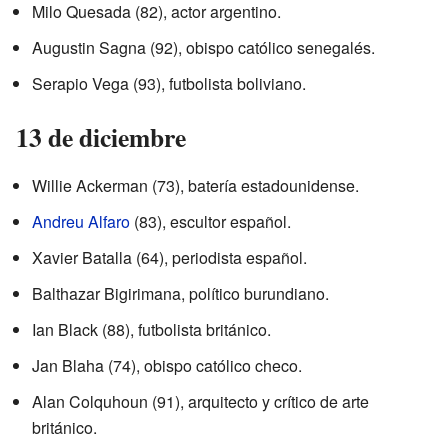
Milo Quesada (82), actor argentino.
Augustin Sagna (92), obispo católico senegalés.
Serapio Vega (93), futbolista boliviano.
13 de diciembre
Willie Ackerman (73), batería estadounidense.
Andreu Alfaro
(83), escultor español.
Xavier Batalla (64), periodista español.
Balthazar Bigirimana, político burundiano.
Ian Black (88), futbolista británico.
Jan Blaha (74), obispo católico checo.
Alan Colquhoun (91), arquitecto y crítico de arte
británico.