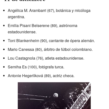
Angélica M. Arambarri (67), botánica y micóloga
argentina.
Emilia Pisani Belserene (89), astrónoma
estadounidense.
Toni Blankenheim (90), cantante de ópera alemán.
Mario Canessa (80), árbitro de fútbol colombiano.
Lou Castagnola (76), atleta estadounidense.
Semiha Es (100), fotógrafa turca.
Antonie Hegerlíková (89), actriz checa.