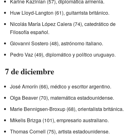
Karine Kazinian (57), diplomática armenia.
Huw Lloyd-Langton (61), guitarrista británico.
Nicolás María López Calera (74), catedrático de
Filosofía español.
Giovanni Sostero (48), astrónomo italiano.
Pedro Vaz (49), diplomático y político uruguayo.
7 de diciembre
José Amorín (66), médico y escritor argentino.
Olga Beaver (70), matemática estadounidense.
Marie Bennigsen-Broxup (68), orientalista británica.
Mikelis Brizga (101), empresario australiano.
Thomas Cornell (75), artista estadounidense.