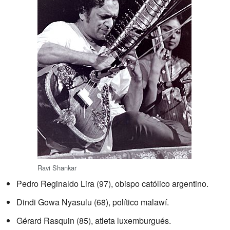
Ravi Shankar
Pedro Reginaldo Lira (97), obispo católico argentino.
Dindi Gowa Nyasulu (68), político malawí.
Gérard Rasquin (85), atleta luxemburgués.