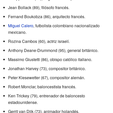
Jean Bollack (89), filósofo francés.
Fernand Boukobza (86), arquitecto francés.
Miguel Calero
, futbolista colombiano nacionalizado
mexicano.
Rozina Cambos (60), actriz israelí.
Anthony Deane-Drummond (95), general británico.
Massimo Giustetti (86), obispo católico italiano.
Jonathan Harvey (73), compositor británico.
Peter Kiesewetter (67), compositor alemán.
Robert Monclar, baloncestista francés.
Ken Trickey (79), entrenador de baloncesto
estadounidense.
Gerrit van Dijk (73), animador holandés.