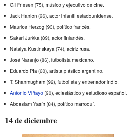
Gil Friesen (75), músico y ejecutivo de cine.
Jack Hanlon (96), actor infantil estadounidense.
Maurice Herzog (93), político francés.
Sakari Jurkka (89), actor finlandés.
Natalya Kustinskaya (74), actriz rusa.
José Naranjo (86), futbolista mexicano.
Eduardo Pla (60), artista plástico argentino.
T. Shanmugham (92), futbolista y entrenador indio.
Antonio Viñayo
(90), eclesiástico y estudioso español.
Abdeslam Yasín (84), político marroquí.
14 de diciembre