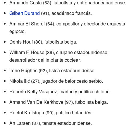
Armando Costa (63), futbolista y entrenador canadiense.
Gilbert Durand
(91), académico francés.
Ammar El Sherei (64), compositor y director de orquesta
egipcio.
Denis Houf (80), futbolista belga.
William F. House (89), cirujano estadounidense,
desarrollador del implante coclear.
Irene Hughes (92), física estadounidense.
Nikola Ilić (27), jugador de baloncesto serbio.
Roberto Kelly Vásquez, marino y político chileno.
Armand Van De Kerkhove (97), futbolista belga.
Roelof Kruisinga (90), político holandés.
Art Larsen (87), tenista estadounidense.