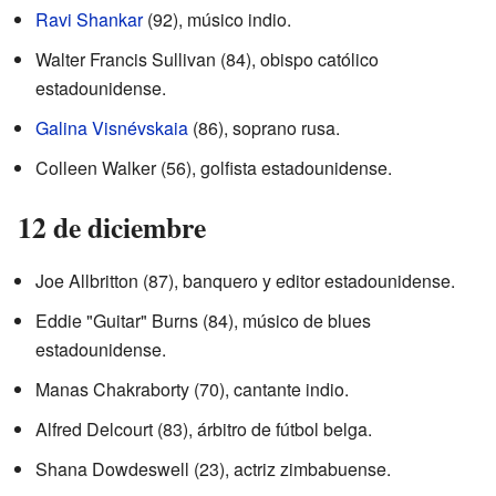
Ravi Shankar
(92), músico indio.
Walter Francis Sullivan (84), obispo católico
estadounidense.
Galina Visnévskaia
(86), soprano rusa.
Colleen Walker (56), golfista estadounidense.
12 de diciembre
Joe Allbritton (87), banquero y editor estadounidense.
Eddie "Guitar" Burns (84), músico de blues
estadounidense.
Manas Chakraborty (70), cantante indio.
Alfred Delcourt (83), árbitro de fútbol belga.
Shana Dowdeswell (23), actriz zimbabuense.