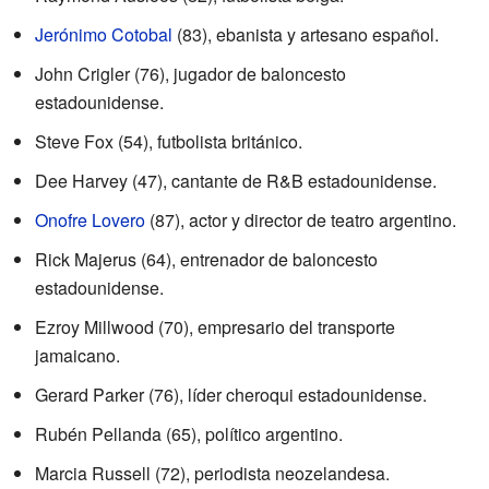
Jerónimo Cotobal
(83), ebanista y artesano español.
John Crigler (76), jugador de baloncesto
estadounidense.
Steve Fox (54), futbolista británico.
Dee Harvey (47), cantante de R&B estadounidense.
Onofre Lovero
(87), actor y director de teatro argentino.
Rick Majerus (64), entrenador de baloncesto
estadounidense.
Ezroy Millwood (70), empresario del transporte
jamaicano.
Gerard Parker (76), líder cheroqui estadounidense.
Rubén Pellanda (65), político argentino.
Marcia Russell (72), periodista neozelandesa.