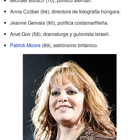
Michael Bürsch (70), político alemán.
Anna Czóbel (94), directora de fotografía húngara.
Jeanne Gervais (90), política costamarfileña.
Anat Gov (58), dramaturga y guionista israelí.
Patrick Moore
(89), astrónomo británico.