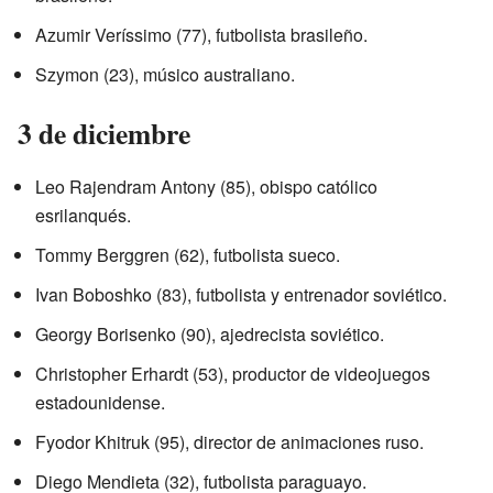
Azumir Veríssimo (77), futbolista brasileño.
Szymon (23), músico australiano.
3 de diciembre
Leo Rajendram Antony (85), obispo católico
esrilanqués.
Tommy Berggren (62), futbolista sueco.
Ivan Boboshko (83), futbolista y entrenador soviético.
Georgy Borisenko (90), ajedrecista soviético.
Christopher Erhardt (53), productor de videojuegos
estadounidense.
Fyodor Khitruk (95), director de animaciones ruso.
Diego Mendieta (32), futbolista paraguayo.