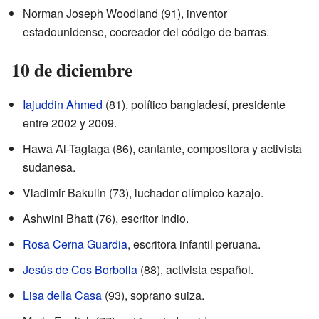
Norman Joseph Woodland (91), inventor
estadounidense, cocreador del código de barras.
10 de diciembre
Iajuddin Ahmed
(81), político bangladesí, presidente
entre 2002 y 2009.
Hawa Al-Tagtaga (86), cantante, compositora y activista
sudanesa.
Vladimir Bakulin (73), luchador olímpico kazajo.
Ashwini Bhatt (76), escritor indio.
Rosa Cerna Guardia
, escritora infantil peruana.
Jesús de Cos Borbolla
(88), activista español.
Lisa della Casa
(93), soprano suiza.