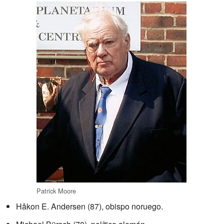
Patrick Moore
Håkon E. Andersen (87), obispo noruego.