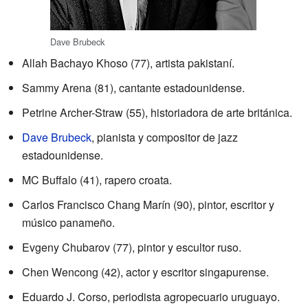
Dave Brubeck
Allah Bachayo Khoso (77), artista pakistaní.
Sammy Arena (81), cantante estadounidense.
Petrine Archer-Straw (55), historiadora de arte británica.
Dave Brubeck
, pianista y compositor de jazz
estadounidense.
MC Buffalo (41), rapero croata.
Carlos Francisco Chang Marín (90), pintor, escritor y
músico panameño.
Evgeny Chubarov (77), pintor y escultor ruso.
Chen Wencong (42), actor y escritor singapurense.
Eduardo J. Corso, periodista agropecuario uruguayo.