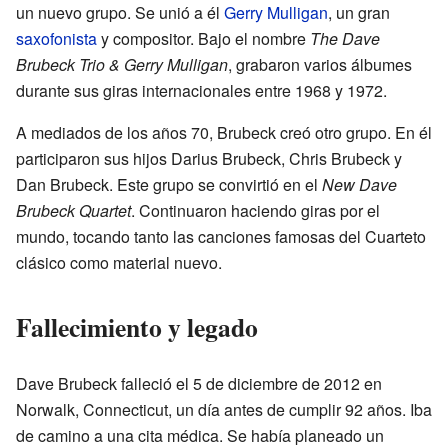
un nuevo grupo. Se unió a él
Gerry Mulligan
, un gran
saxofonista
y compositor. Bajo el nombre
The Dave
Brubeck Trio & Gerry Mulligan
, grabaron varios álbumes
durante sus giras internacionales entre 1968 y 1972.
A mediados de los años 70, Brubeck creó otro grupo. En él
participaron sus hijos Darius Brubeck, Chris Brubeck y
Dan Brubeck. Este grupo se convirtió en el
New Dave
Brubeck Quartet
. Continuaron haciendo giras por el
mundo, tocando tanto las canciones famosas del Cuarteto
clásico como material nuevo.
Fallecimiento y legado
Dave Brubeck falleció el 5 de diciembre de 2012 en
Norwalk, Connecticut, un día antes de cumplir 92 años. Iba
de camino a una cita médica. Se había planeado un