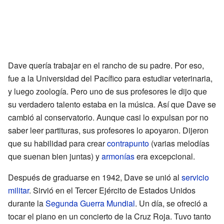
Dave quería trabajar en el rancho de su padre. Por eso,
fue a la Universidad del Pacífico para estudiar veterinaria,
y luego zoología. Pero uno de sus profesores le dijo que
su verdadero talento estaba en la música. Así que Dave se
cambió al conservatorio. Aunque casi lo expulsan por no
saber leer partituras, sus profesores lo apoyaron. Dijeron
que su habilidad para crear
contrapunto
(varias melodías
que suenan bien juntas) y
armonías
era excepcional.
Después de graduarse en 1942, Dave se unió al
servicio
militar
. Sirvió en el Tercer Ejército de Estados Unidos
durante la
Segunda Guerra Mundial
. Un día, se ofreció a
tocar el piano en un concierto de la Cruz Roja. Tuvo tanto