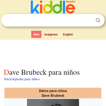
Web
Imágenes
English
Dave Brubeck para niños
Enciclopedia para niños
Datos para niños
Dave Brubeck