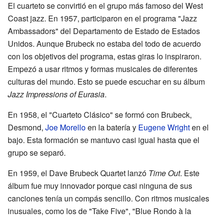
El cuarteto se convirtió en el grupo más famoso del West
Coast jazz. En 1957, participaron en el programa "Jazz
Ambassadors" del Departamento de Estado de Estados
Unidos. Aunque Brubeck no estaba del todo de acuerdo
con los objetivos del programa, estas giras lo inspiraron.
Empezó a usar ritmos y formas musicales de diferentes
culturas del mundo. Esto se puede escuchar en su álbum
Jazz Impressions of Eurasia
.
En 1958, el "Cuarteto Clásico" se formó con Brubeck,
Desmond,
Joe Morello
en la batería y
Eugene Wright
en el
bajo. Esta formación se mantuvo casi igual hasta que el
grupo se separó.
En 1959, el Dave Brubeck Quartet lanzó
Time Out
. Este
álbum fue muy innovador porque casi ninguna de sus
canciones tenía un compás sencillo. Con ritmos musicales
inusuales, como los de "Take Five", "Blue Rondo à la