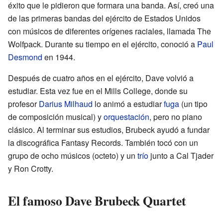
éxito que le pidieron que formara una banda. Así, creó una
de las primeras bandas del ejército de Estados Unidos
con músicos de diferentes orígenes raciales, llamada The
Wolfpack. Durante su tiempo en el ejército, conoció a
Paul
Desmond
en 1944.
Después de cuatro años en el ejército, Dave volvió a
estudiar. Esta vez fue en el Mills College, donde su
profesor
Darius Milhaud
lo animó a estudiar
fuga
(un tipo
de composición musical) y
orquestación
, pero no piano
clásico. Al terminar sus estudios, Brubeck ayudó a fundar
la discográfica Fantasy Records. También tocó con un
grupo de ocho músicos (octeto) y un
trío
junto a Cal Tjader
y Ron Crotty.
El famoso Dave Brubeck Quartet