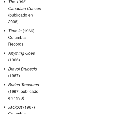
The 1965
Canadian Concert
(publicado en
2008)
Time In
(1966)
Columbia
Records
Anything Goes
(1966)
Bravo! Brubeck!
(1967)
Buried Treasures
(1967, publicado
en 1998)
Jackpot
(1967)
Columbia