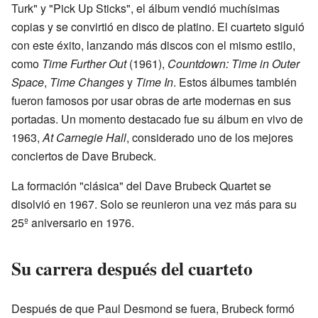
Turk" y "Pick Up Sticks", el álbum vendió muchísimas
copias y se convirtió en disco de platino. El cuarteto siguió
con este éxito, lanzando más discos con el mismo estilo,
como
Time Further Out
(1961),
Countdown: Time in Outer
Space
,
Time Changes
y
Time In
. Estos álbumes también
fueron famosos por usar obras de arte modernas en sus
portadas. Un momento destacado fue su álbum en vivo de
1963,
At Carnegie Hall
, considerado uno de los mejores
conciertos de Dave Brubeck.
La formación "clásica" del Dave Brubeck Quartet se
disolvió en 1967. Solo se reunieron una vez más para su
25º aniversario en 1976.
Su carrera después del cuarteto
Después de que Paul Desmond se fuera, Brubeck formó