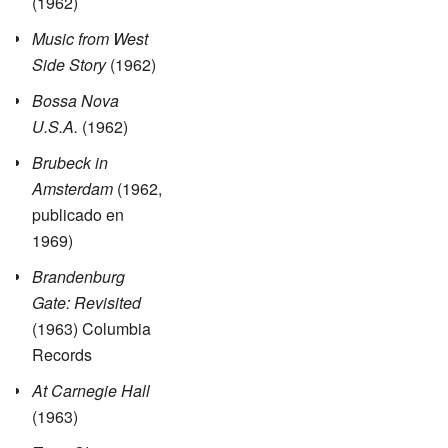
(1962)
Music from West
Side Story
(1962)
Bossa Nova
U.S.A.
(1962)
Brubeck in
Amsterdam
(1962,
publicado en
1969)
Brandenburg
Gate: Revisited
(1963) Columbia
Records
At Carnegie Hall
(1963)