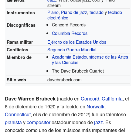
stream
Piano
,
Piano de jazz
,
teclado
y
teclado
Instrumentos
electrónico
Concord Records
Discográficas
Columbia Records
Ejército de los Estados Unidos
Rama militar
Segunda Guerra Mundial
Conflictos
Academia Estadounidense de las Artes
Miembro de
y las Ciencias
The Dave Brubeck Quartet
davebrubeck.com
Sitio web
Dave Warren Brubeck
(nacido en
Concord
,
California
, el
6 de diciembre de 1920 y fallecido en
Norwalk
,
Connecticut
, el 5 de diciembre de 2012) fue un talentoso
pianista
y
compositor
estadounidense de
jazz
. Es
conocido como uno de los músicos más importantes del