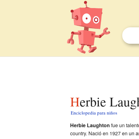
Herbie Laug
Enciclopedia para niños
Herbie Laughton
fue un talen
country. Nació en 1927 en un a