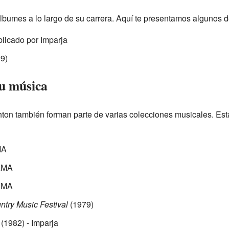
lbumes a lo largo de su carrera. Aquí te presentamos algunos de
blicado por Imparja
9)
u música
ton también forman parte de varias colecciones musicales. Est
MA
AMA
AMA
ntry Music Festival
(1979)
(1982) - Imparja