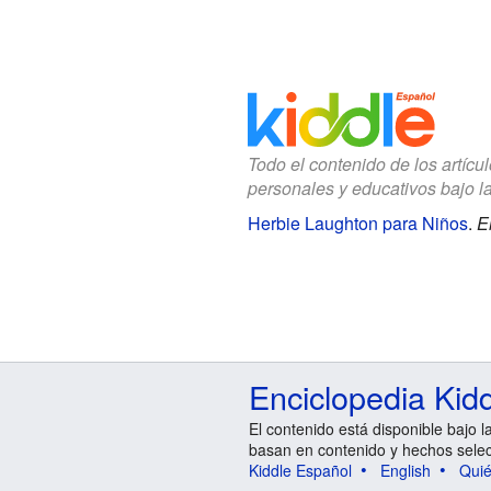
Todo el contenido de los artícu
personales y educativos bajo l
Herbie Laughton para Niños
.
E
Enciclopedia Kid
El contenido está disponible bajo l
basan en contenido y hechos sele
Kiddle Español
English
Qui