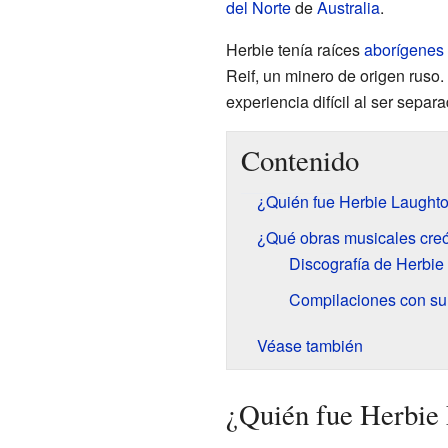
del Norte
de
Australia
.
Herbie tenía raíces
aborígenes 
Reif, un minero de origen ruso.
experiencia difícil al ser separa
Contenido
¿Quién fue Herbie Laught
¿Qué obras musicales cre
Discografía de Herbie
Compilaciones con su
Véase también
¿Quién fue Herbie