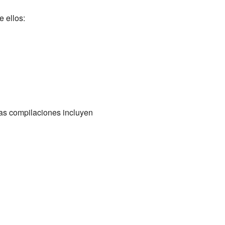
 ellos:
as compilaciones incluyen