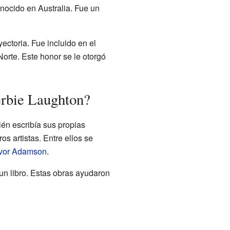
nocido en Australia. Fue un
ectoria. Fue incluido en el
Norte. Este honor se le otorgó
erbie Laughton?
én escribía sus propias
os artistas. Entre ellos se
vor Adamson
.
un libro. Estas obras ayudaron