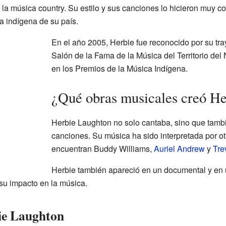
la música country. Su estilo y sus canciones lo hicieron muy co
ca indígena de su país.
En el año 2005, Herbie fue reconocido por su tray
Salón de la Fama de la Música del Territorio del 
en los Premios de la Música Indígena.
¿Qué obras musicales creó H
Herbie Laughton no solo cantaba, sino que tambi
canciones. Su música ha sido interpretada por otr
encuentran Buddy Williams,
Auriel Andrew
y
Tre
Herbie también apareció en un documental y en 
 su impacto en la música.
ie Laughton