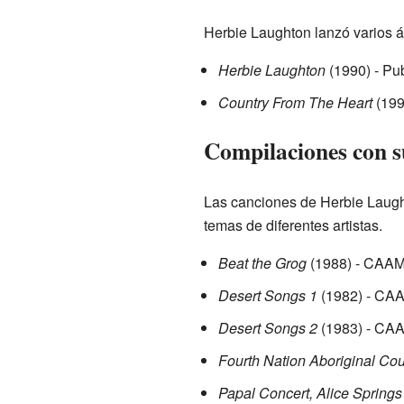
Herbie Laughton lanzó varios á
Herbie Laughton
(1990) - Pu
Country From The Heart
(199
Compilaciones con s
Las canciones de Herbie Laugh
temas de diferentes artistas.
Beat the Grog
(1988) - CAA
Desert Songs 1
(1982) - CA
Desert Songs 2
(1983) - CA
Fourth Nation Aboriginal Cou
Papal Concert, Alice Springs