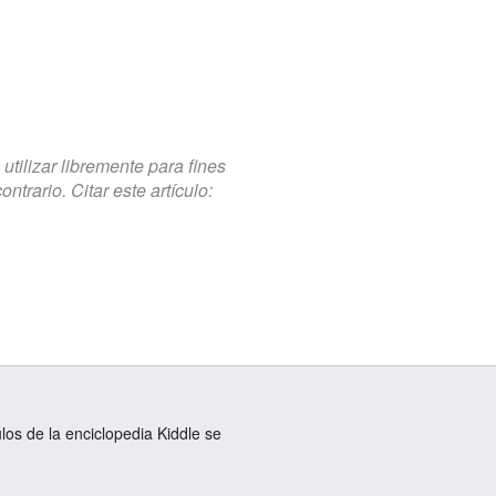
tilizar libremente para fines
trario. Citar este artículo:
ulos de la enciclopedia Kiddle se