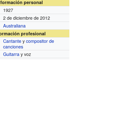
nformación personal
1927
2 de diciembre de 2012
Australiana
formación profesional
Cantante
y
compositor de
canciones
Guitarra
y voz