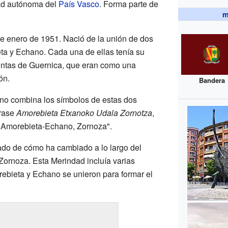
dad autónoma del
País Vasco
. Forma parte de
m
de enero de 1951. Nació de la unión de dos
ta y Echano. Cada una de ellas tenía su
untas de Guernica, que eran como una
ón.
Bandera
no combina los símbolos de estas dos
frase
Amorebieta Etxanoko Udala Zornotza
,
e Amorebieta-Echano, Zornoza".
tado de cómo ha cambiado a lo largo del
Zornoza. Esta Merindad incluía varias
rebieta y Echano se unieron para formar el