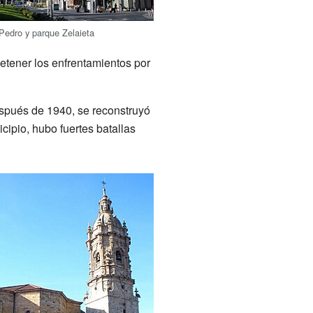
Pedro y parque Zelaieta
detener los enfrentamientos por
espués de 1940, se reconstruyó
ipio, hubo fuertes batallas