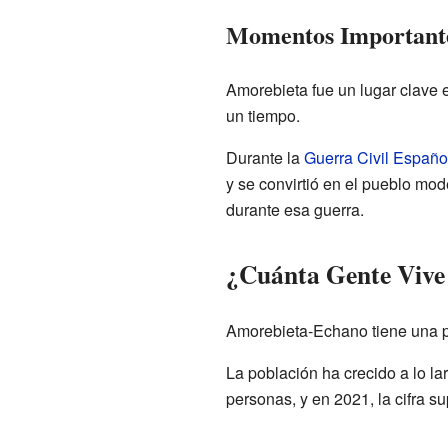
Momentos Importantes
Amorebieta fue un lugar clave 
un tiempo.
Durante la
Guerra Civil Españo
y se convirtió en el pueblo mo
durante esa guerra.
¿Cuánta Gente Vive
Amorebieta-Echano tiene una p
La población ha crecido a lo la
personas, y en 2021, la cifra s