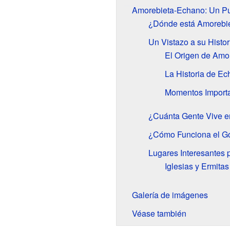
Amorebieta-Echano: Un Pue
¿Dónde está Amorebi
Un Vistazo a su Histor
El Origen de Amo
La Historia de E
Momentos Importan
¿Cuánta Gente Vive 
¿Cómo Funciona el Go
Lugares Interesantes p
Iglesias y Ermitas
Galería de imágenes
Véase también