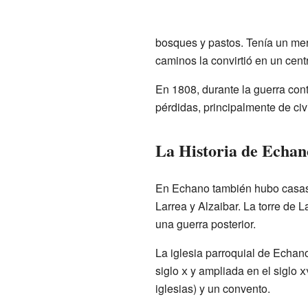
bosques y pastos. Tenía un mer
caminos la convirtió en un cen
En 1808, durante la guerra cont
pérdidas, principalmente de civi
La Historia de Echan
En Echano también hubo casas
Larrea y Alzaibar. La torre de L
una guerra posterior.
La iglesia parroquial de Echano
siglo
x
y ampliada en el siglo
x
iglesias) y un convento.