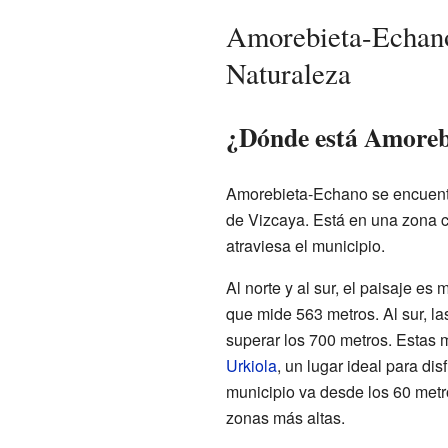
Amorebieta-Echano
Naturaleza
¿Dónde está Amoreb
Amorebieta-Echano se encuentra
de Vizcaya. Está en una zona c
atraviesa el municipio.
Al norte y al sur, el paisaje es
que mide 563 metros. Al sur, l
superar los 700 metros. Estas 
Urkiola
, un lugar ideal para disf
municipio va desde los 60 metro
zonas más altas.