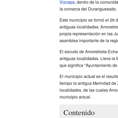
Vizcaya
, dentro de la comuni
la comarca del Duranguesado.
Este municipio se formó el 26 
antiguas localidades: Amorebie
propia representación en las J
asamblea importante de la regi
El escudo de Amorebieta-Echa
antiguas localidades. Lleva la 
que significa "Ayuntamiento d
El municipio actual es el resul
tiempo la antigua Merindad de 
localidades, de las cuales Amo
municipio actual.
Contenido