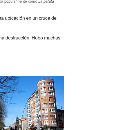
ida popularmente como
La patata
na ubicación en un cruce de
cha destrucción. Hubo muchas