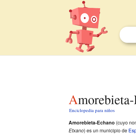
Amorebieta
Enciclopedia para niños
Amorebieta-Echano
(cuyo nom
Etxano
) es un municipio de
Es