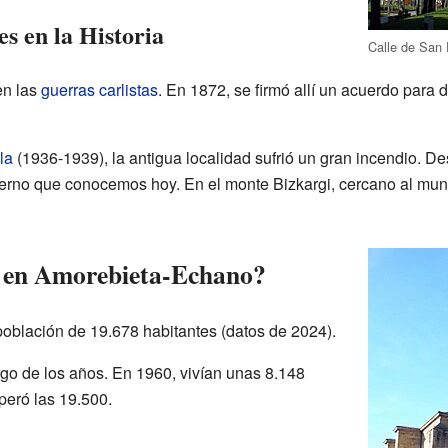
 en la Historia
Calle de San 
en las
guerras carlistas
. En 1872, se firmó allí un acuerdo para 
la
(1936-1939), la antigua localidad sufrió un gran incendio. D
derno que conocemos hoy. En el monte Bizkargi, cercano al munic
 en Amorebieta-Echano?
oblación de 19.678 habitantes (datos de 2024).
rgo de los años. En 1960, vivían unas 8.148
uperó las 19.500.