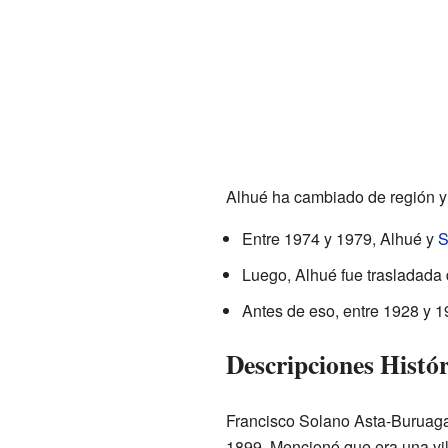
Alhué ha cambiado de región y p
Entre 1974 y 1979, Alhué y
S
Luego, Alhué fue trasladada
Antes de eso, entre 1928 y 1
Descripciones Histór
Francisco Solano Asta-Buruaga
1899. Mencionó que era una vill