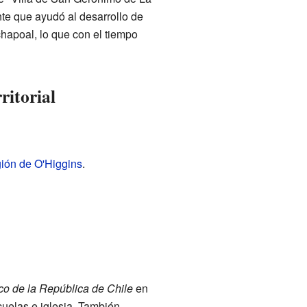
nte que ayudó al desarrollo de
chapoal, lo que con el tiempo
ritorial
ión de O'Higgins
.
co de la República de Chile
en
scuelas e iglesia. También