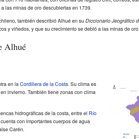
 a las minas de oro descubiertas en 1739.
 chileno, también describió Alhué en su
Diccionario Jeográfico d
icos y viñedos, y que su crecimiento se debió a las minas de oro
e Alhué
tra en la
Cordillera de la Costa
. Su clima es
s en invierno. También tiene zonas con clima
encas hidrográficas de la costa, entre el
Río
 cuenta con importantes cuerpos de agua
alse Carén.