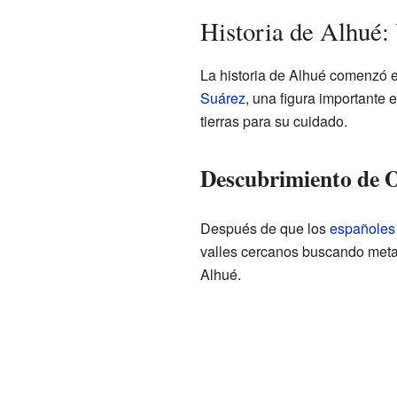
Historia de Alhué:
La historia de Alhué comenzó 
Suárez
, una figura importante e
tierras para su cuidado.
Descubrimiento de 
Después de que los
españoles
valles cercanos buscando metal
Alhué.