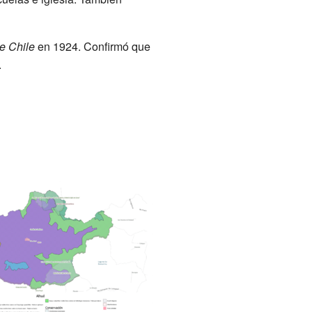
e Chile
en 1924. Confirmó que
.