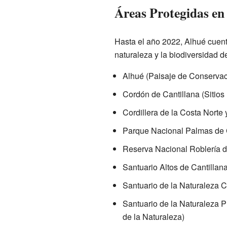
Áreas Protegidas en
Hasta el año 2022, Alhué cuent
naturaleza y la biodiversidad d
Alhué (Paisaje de Conservac
Cordón de Cantillana (Sitios
Cordillera de la Costa Norte 
Parque Nacional Palmas de 
Reserva Nacional Roblería d
Santuario Altos de Cantillana
Santuario de la Naturaleza C
Santuario de la Naturaleza P
de la Naturaleza)