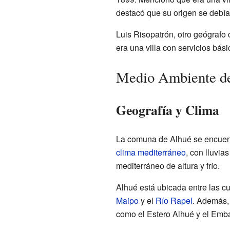
destacó que su origen se debía
Luis Risopatrón, otro geógrafo
era una villa con servicios bás
Medio Ambiente d
Geografía y Clima
La comuna de Alhué se encuen
clima mediterráneo
, con lluvia
mediterráneo de altura y frío.
Alhué está ubicada entre las cu
Maipo
y el
Río Rapel
. Además,
como el Estero Alhué y el Emb