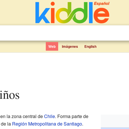
Web
Imágenes
English
niños
n la zona central de
Chile
. Forma parte de
o de la
Región Metropolitana de Santiago
.