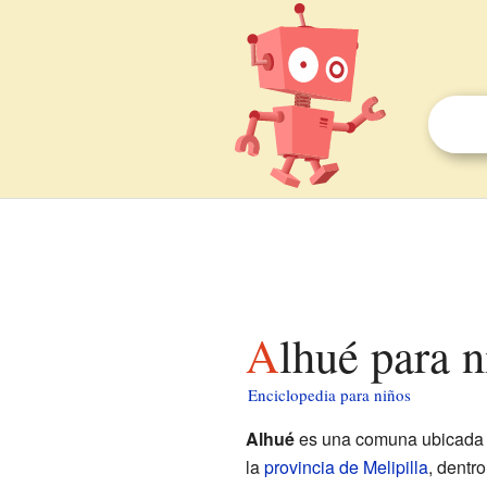
Alhué para 
Enciclopedia para niños
Alhué
es una comuna ubicada e
la
provincia de Melipilla
, dentr