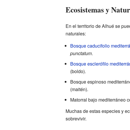
Ecosistemas y Natur
En el territorio de Alhué se pu
naturales:
Bosque caducifolio mediterr
punctatum
.
Bosque esclerófilo mediterrá
(boldo).
Bosque espinoso mediterráne
(maitén).
Matorral bajo mediterráneo c
Muchas de estas especies y eco
sobrevivir.