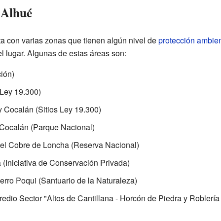
 Alhué
a con varias zonas que tienen algún nivel de
protección ambien
el lugar. Algunas de estas áreas son:
ión)
 Ley 19.300)
y Cocalán (Sitios Ley 19.300)
Cocalán (Parque Nacional)
el Cobre de Loncha (Reserva Nacional)
 (Iniciativa de Conservación Privada)
erro Poqui (Santuario de la Naturaleza)
redio Sector "Altos de Cantillana - Horcón de Piedra y Roblerí