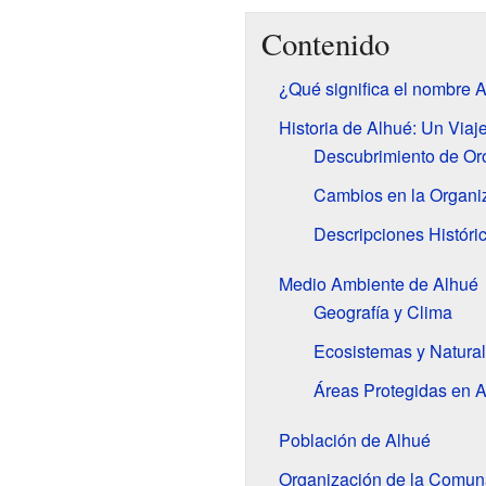
Contenido
¿Qué significa el nombre 
Historia de Alhué: Un Viaj
Descubrimiento de Or
Cambios en la Organiza
Descripciones Históri
Medio Ambiente de Alhué
Geografía y Clima
Ecosistemas y Natura
Áreas Protegidas en 
Población de Alhué
Organización de la Comun