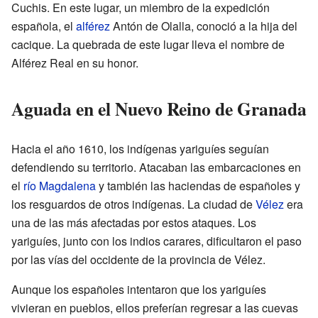
Cuchis. En este lugar, un miembro de la expedición
española, el
alférez
Antón de Olalla, conoció a la hija del
cacique. La quebrada de este lugar lleva el nombre de
Alférez Real en su honor.
Aguada en el Nuevo Reino de Granada
Hacia el año 1610, los indígenas yariguíes seguían
defendiendo su territorio. Atacaban las embarcaciones en
el
río Magdalena
y también las haciendas de españoles y
los resguardos de otros indígenas. La ciudad de
Vélez
era
una de las más afectadas por estos ataques. Los
yariguíes, junto con los indios carares, dificultaron el paso
por las vías del occidente de la provincia de Vélez.
Aunque los españoles intentaron que los yariguíes
vivieran en pueblos, ellos preferían regresar a las cuevas