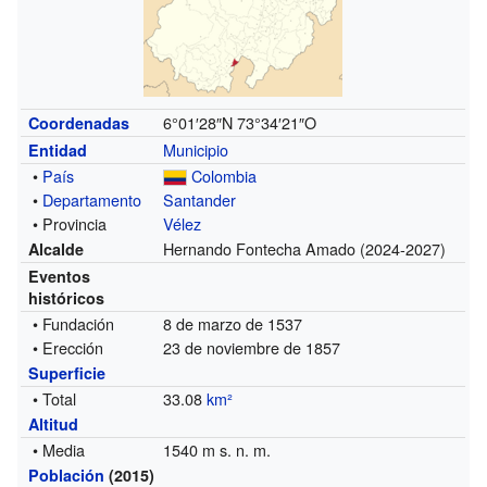
6°01′28″N
73°34′21″O
Coordenadas
Municipio
Entidad
•
País
Colombia
•
Departamento
Santander
• Provincia
Vélez
Hernando Fontecha Amado
(2024-2027)
Alcalde
Eventos
históricos
• Fundación
8 de marzo de 1537
• Erección
23 de noviembre de 1857
Superficie
• Total
33.08
km²
Altitud
• Media
1540 m s. n. m.
Población
(2015)