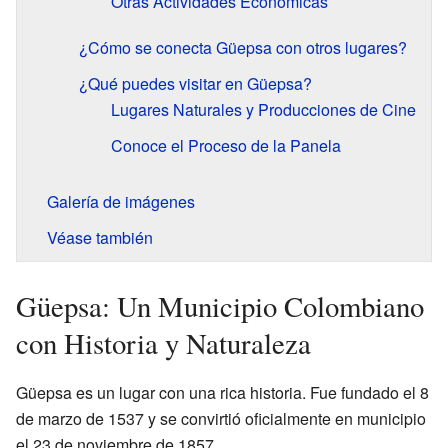
Otras Actividades Económicas
¿Cómo se conecta Güepsa con otros lugares?
¿Qué puedes visitar en Güepsa?
Lugares Naturales y Producciones de Cine
Conoce el Proceso de la Panela
Galería de imágenes
Véase también
Güepsa: Un Municipio Colombiano
con Historia y Naturaleza
Güepsa es un lugar con una rica historia. Fue fundado el 8
de marzo de 1537 y se convirtió oficialmente en municipio
el 23 de noviembre de 1857.