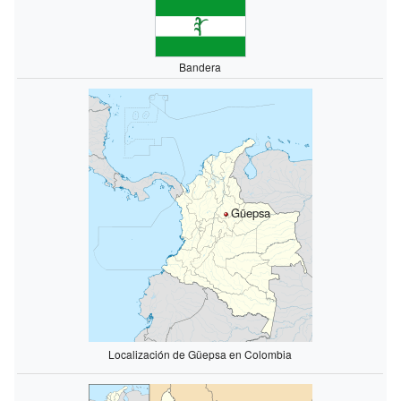
Bandera
Güepsa
Localización de Güepsa en Colombia