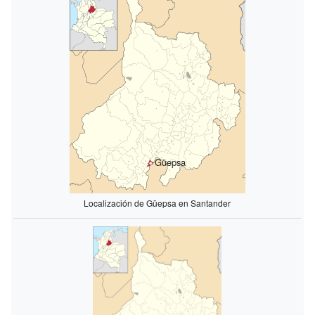
Güepsa
Localización de Güepsa en Santander