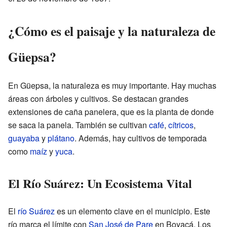
¿Cómo es el paisaje y la naturaleza de
Güepsa?
En Güepsa, la naturaleza es muy importante. Hay muchas
áreas con árboles y cultivos. Se destacan grandes
extensiones de caña panelera, que es la planta de donde
se saca la panela. También se cultivan
café
,
cítricos
,
guayaba
y
plátano
. Además, hay cultivos de temporada
como
maíz
y
yuca
.
El Río Suárez: Un Ecosistema Vital
El
río Suárez
es un elemento clave en el municipio. Este
río marca el límite con
San José de Pare
en Boyacá. Los