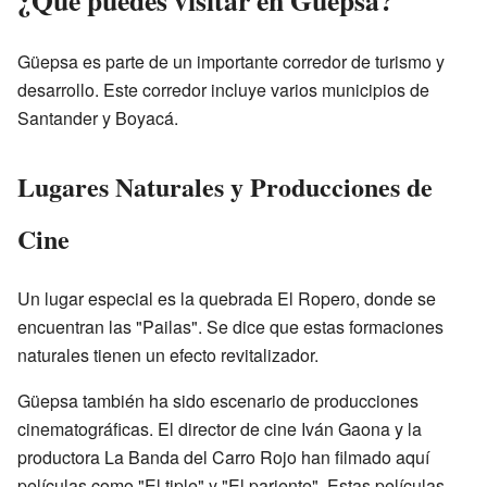
¿Qué puedes visitar en Güepsa?
Güepsa es parte de un importante corredor de turismo y
desarrollo. Este corredor incluye varios municipios de
Santander y Boyacá.
Lugares Naturales y Producciones de
Cine
Un lugar especial es la quebrada El Ropero, donde se
encuentran las "Pailas". Se dice que estas formaciones
naturales tienen un efecto revitalizador.
Güepsa también ha sido escenario de producciones
cinematográficas. El director de cine Iván Gaona y la
productora La Banda del Carro Rojo han filmado aquí
películas como "El tiple" y "El pariente". Estas películas