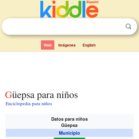
Web
Imágenes
English
Güepsa para niños
Enciclopedia para niños
Datos para niños
Güepsa
Municipio