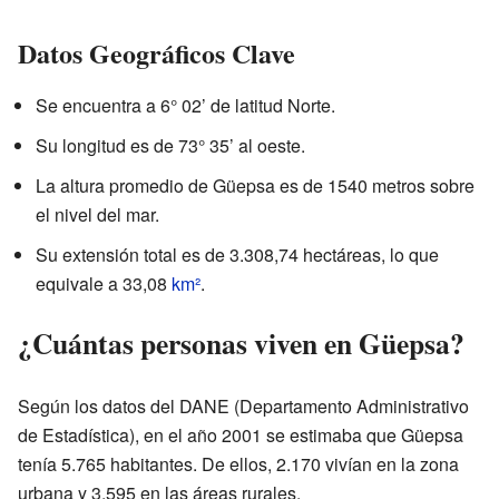
Datos Geográficos Clave
Se encuentra a 6° 02’ de latitud Norte.
Su longitud es de 73° 35’ al oeste.
La altura promedio de Güepsa es de 1540 metros sobre
el nivel del mar.
Su extensión total es de 3.308,74 hectáreas, lo que
equivale a 33,08
km²
.
¿Cuántas personas viven en Güepsa?
Según los datos del DANE (Departamento Administrativo
de Estadística), en el año 2001 se estimaba que Güepsa
tenía 5.765 habitantes. De ellos, 2.170 vivían en la zona
urbana y 3.595 en las áreas rurales.