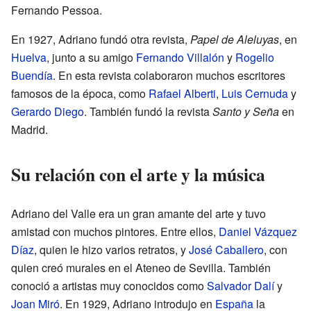
Fernando Pessoa.
En 1927, Adriano fundó otra revista,
Papel de Aleluyas
, en
Huelva
, junto a su amigo
Fernando Villalón
y
Rogelio
Buendía
. En esta revista colaboraron muchos escritores
famosos de la época, como
Rafael Alberti
,
Luis Cernuda
y
Gerardo Diego
. También fundó la revista
Santo y Seña
en
Madrid.
Su relación con el arte y la música
Adriano del Valle era un gran amante del arte y tuvo
amistad con muchos pintores. Entre ellos,
Daniel Vázquez
Díaz
, quien le hizo varios retratos, y
José Caballero
, con
quien creó murales en el Ateneo de Sevilla. También
conoció a artistas muy conocidos como
Salvador Dalí
y
Joan Miró
. En 1929, Adriano introdujo en
España
la