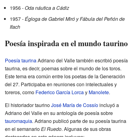
1956 -
Oda náutica a Cádiz
1957 -
Égloga de Gabriel Miró y Fábula del Peñón de
Ifach
Poesía inspirada en el mundo taurino
Poesía taurina
Adriano del Valle también escribió poesía
taurina, es decir, poemas sobre el mundo de los toros.
Este tema era común entre los poetas de la Generación
del 27. Participaba en reuniones con intelectuales y
toreros, como
Federico García Lorca
y
Manolete
.
El historiador taurino
José María de Cossío
incluyó a
Adriano del Valle en su antología de poesía sobre
tauromaquia
. Adriano publicó parte de su poesía taurina
en el semanario
El Ruedo
. Algunas de sus obras
destacadas en este género incluyen: