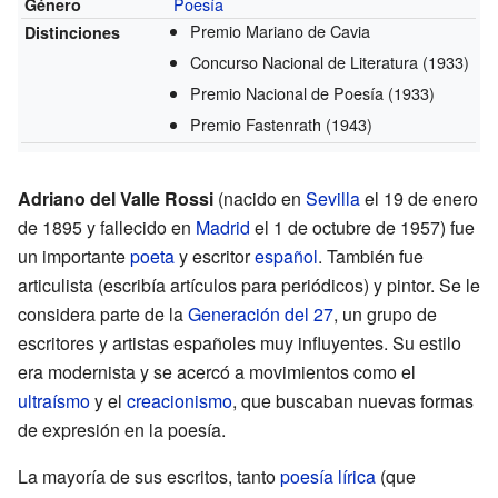
Poesía
Género
Premio Mariano de Cavia
Distinciones
Concurso Nacional de Literatura
(1933)
Premio Nacional de Poesía
(1933)
Premio Fastenrath
(1943)
Adriano del Valle Rossi
(nacido en
Sevilla
el 19 de enero
de 1895 y fallecido en
Madrid
el 1 de octubre de 1957) fue
un importante
poeta
y escritor
español
. También fue
articulista (escribía artículos para periódicos) y pintor. Se le
considera parte de la
Generación del 27
, un grupo de
escritores y artistas españoles muy influyentes. Su estilo
era modernista y se acercó a movimientos como el
ultraísmo
y el
creacionismo
, que buscaban nuevas formas
de expresión en la poesía.
La mayoría de sus escritos, tanto
poesía lírica
(que