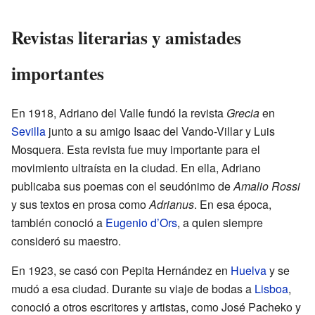
Revistas literarias y amistades
importantes
En 1918, Adriano del Valle fundó la revista
Grecia
en
Sevilla
junto a su amigo Isaac del Vando-Villar y Luis
Mosquera. Esta revista fue muy importante para el
movimiento ultraísta en la ciudad. En ella, Adriano
publicaba sus poemas con el seudónimo de
Amalio Rossi
y sus textos en prosa como
Adrianus
. En esa época,
también conoció a
Eugenio d’Ors
, a quien siempre
consideró su maestro.
En 1923, se casó con Pepita Hernández en
Huelva
y se
mudó a esa ciudad. Durante su viaje de bodas a
Lisboa
,
conoció a otros escritores y artistas, como José Pacheko y