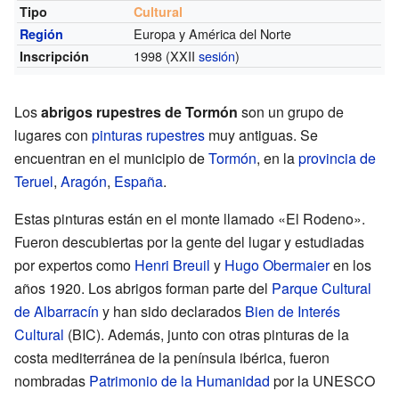
Tipo
Cultural
Europa y América del Norte
Región
1998 (XXII
sesión
)
Inscripción
Los
abrigos rupestres de Tormón
son un grupo de
lugares con
pinturas rupestres
muy antiguas. Se
encuentran en el municipio de
Tormón
, en la
provincia de
Teruel
,
Aragón
,
España
.
Estas pinturas están en el monte llamado «El Rodeno».
Fueron descubiertas por la gente del lugar y estudiadas
por expertos como
Henri Breuil
y
Hugo Obermaier
en los
años 1920. Los abrigos forman parte del
Parque Cultural
de Albarracín
y han sido declarados
Bien de Interés
Cultural
(BIC). Además, junto con otras pinturas de la
costa mediterránea de la península ibérica, fueron
nombradas
Patrimonio de la Humanidad
por la UNESCO