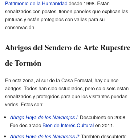
Patrimonio de la Humanidad
desde 1998. Están
señalizados con postes, tienen paneles que explican las
pinturas y están protegidos con vallas para su
conservación.
Abrigos del Sendero de Arte Rupestre
de Tormón
En esta zona, al sur de la Casa Forestal, hay quince
abrigos. Todos han sido estudiados, pero solo seis están
señalizados y protegidos para que los visitantes puedan
verlos. Estos son:
Abrigo Hoya de los Navarejos I
: Descubierto en 2008.
Fue declarado
Bien de Interés Cultural
en 2011.
Abrigo Hoya de los Navarejos II
: También descubierto