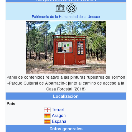
Patrimonio de la Humanidad de la Unesco
Panel de contenidos relativo a las pinturas rupestres de Tormón
-Parque Cultural de Albarracín-: junto al camino de acceso a la
Casa Forestal (2018)
Localización
País
Teruel
Aragón
España
Datos generales