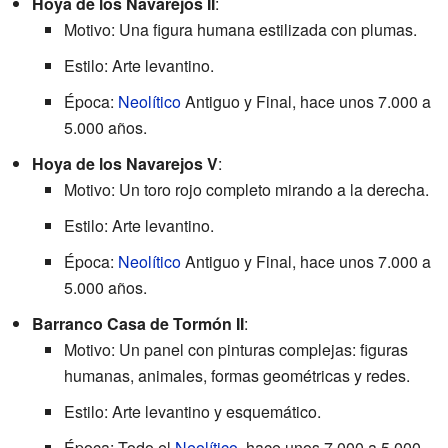
Hoya de los Navarejos II
:
Motivo: Una figura humana estilizada con plumas.
Estilo: Arte levantino.
Época:
Neolítico
Antiguo y Final, hace unos 7.000 a
5.000 años.
Hoya de los Navarejos V
:
Motivo: Un toro rojo completo mirando a la derecha.
Estilo: Arte levantino.
Época:
Neolítico
Antiguo y Final, hace unos 7.000 a
5.000 años.
Barranco Casa de Tormón II
:
Motivo: Un panel con pinturas complejas: figuras
humanas, animales, formas geométricas y redes.
Estilo: Arte levantino y esquemático.
Época: Todo el
Neolítico
, hace unos 7.000 a 5.000