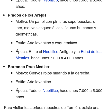
años.
Prados de los Arejos II
:
Motivo: Un panel con pinturas superpuestas: un
toro, motivos esquemáticos, figuras humanas y
geométricas.
Estilo: Arte levantino y esquemático.
Época: Entre el
Neolítico
Antiguo y la
Edad de los
Metales
, hace unos 7.000 a 4.000 años.
Barranco Prao Medias
:
Motivo: Ciervos rojos mirando a la derecha.
Estilo: Arte levantino.
Época: Todo el
Neolítico
, hace unos 7.000 a 5.000
años.
Para visitar los abrigos rupestres de Tormón, existe una