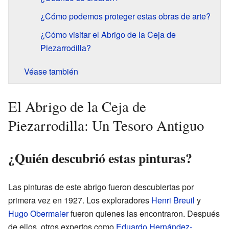
¿Cómo podemos proteger estas obras de arte?
¿Cómo visitar el Abrigo de la Ceja de
Piezarrodilla?
Véase también
El Abrigo de la Ceja de
Piezarrodilla: Un Tesoro Antiguo
¿Quién descubrió estas pinturas?
Las pinturas de este abrigo fueron descubiertas por
primera vez en 1927. Los exploradores
Henri Breuil
y
Hugo Obermaier
fueron quienes las encontraron. Después
de ellos, otros expertos como
Eduardo Hernández-