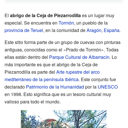
El
abrigo de la Ceja de Piezarrodilla
es un lugar muy
especial. Se encuentra en
Tormón
, un pueblo de la
provincia de Teruel
, en la comunidad de
Aragón
,
España
.
Este sitio forma parte de un grupo de cuevas con pinturas
antiguas, conocidas como el «Prado de Tormón». Todas
ellas están dentro del
Parque Cultural de Albarracín
. Lo
más importante es que el abrigo de la Ceja de
Piezarrodilla es parte del
Arte rupestre del arco
mediterráneo de la península ibérica
. Este conjunto fue
declarado
Patrimonio de la Humanidad
por la
UNESCO
en 1998. Esto significa que es un tesoro cultural muy
valioso para todo el mundo.