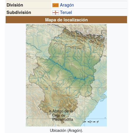
Aragón
División
Teruel
Subdivisión
Mapa de localización
Abrigo de la
Ceja de
Piezarrodilla
Ubicación (Aragón).