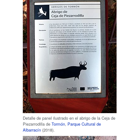
Detalle de panel ilustrado en el abrigo de la Ceja de
Piezarrodilla de
Tormón
,
Parque Cultural de
Albarracín
(2018).