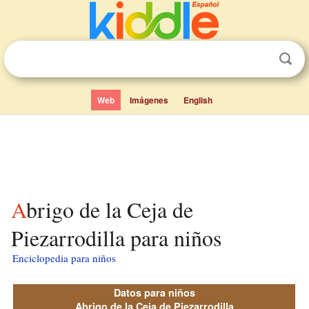
Web
Imágenes
English
Abrigo de la Ceja de
Piezarrodilla para niños
Enciclopedia para niños
Datos para niños
Abrigo de la Ceja de Piezarrodilla