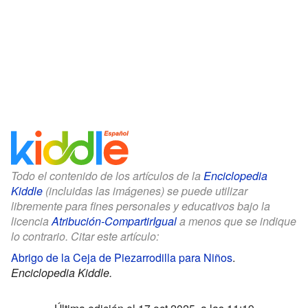
Todo el contenido de los artículos de la
Enciclopedia
Kiddle
(incluidas las imágenes) se puede utilizar
libremente para fines personales y educativos bajo la
licencia
Atribución-CompartirIgual
a menos que se indique
lo contrario. Citar este artículo:
Abrigo de la Ceja de Piezarrodilla para Niños
.
Enciclopedia Kiddle.