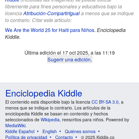
libremente para fines personales y educativos bajo la
licencia
Atribución-CompartirIgual
a menos que se indique
lo contrario. Citar este artículo:
We Are the World 25 for Haiti para Niños
.
Enciclopedia
Kiddle.
Última edición el 17 oct 2025, a las 11:19
Sugerir una edición
.
Enciclopedia Kiddle
El contenido está disponible bajo la licencia
CC BY-SA 3.0
, a
menos que se indique lo contrario. Los artículos de la
enciclopedia Kiddle se basan en contenido y hechos
seleccionados de
Wikipedia
, reescritos para niños. Powered by
MediaWiki
.
Kiddle Español
English
Quiénes somos
Política de privacidad
Contacto
© 2025 Kiddle.co