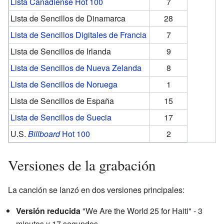
Lista Canadiense Hot 100
7
Lista de Sencillos de Dinamarca
28
Lista de Sencillos Digitales de Francia
7
Lista de Sencillos de Irlanda
9
Lista de Sencillos de Nueva Zelanda
8
Lista de Sencillos de Noruega
1
Lista de Sencillos de España
15
Lista de Sencillos de Suecia
17
U.S.
Billboard
Hot 100
2
Versiones de la grabación
La canción se lanzó en dos versiones principales:
Versión reducida
"We Are the World 25 for Haiti" - 3
minutos y 17 segundos