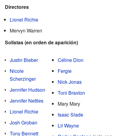
Directores
Lionel Richie
Mervyn Warren
Solistas (en orden de aparición)
Justin Bieber
Céline Dion
Nicole
Fergie
Scherzinger
Nick Jonas
Jennifer Hudson
Toni Braxton
Jennifer Nettles
Mary Mary
Lionel Richie
Isaac Slade
Josh Groban
Lil Wayne
Tony Bennett