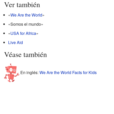
Ver también
«
We Are the World
»
«Somos el mundo»
«
USA for Africa
»
Live Aid
Véase también
En inglés:
We Are the World Facts for Kids