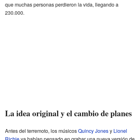
que muchas personas perdieron la vida, llegando a
230.000.
La idea original y el cambio de planes
Antes del terremoto, los músicos
Quincy Jones
y
Lionel
Richie
ya habían pensado en grabar una nueva versión de