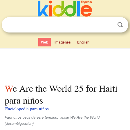
Web
Imágenes
English
We Are the World 25 for Haiti
para niños
Enciclopedia para niños
Para otros usos de este término, véase We Are the World
(desambiguación).