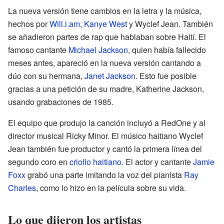
La nueva versión tiene cambios en la letra y la música,
hechos por
Will.i.am
,
Kanye West
y Wyclef Jean. También
se añadieron partes de rap que hablaban sobre Haití. El
famoso cantante
Michael Jackson
, quien había fallecido
meses antes, apareció en la nueva versión cantando a
dúo con su hermana,
Janet Jackson
. Esto fue posible
gracias a una petición de su madre, Katherine Jackson,
usando grabaciones de 1985.
El equipo que produjo la canción incluyó a RedOne y al
director musical Ricky Minor. El músico haitiano Wyclef
Jean también fue productor y cantó la primera línea del
segundo coro en
criollo haitiano
. El actor y cantante
Jamie
Foxx
grabó una parte imitando la voz del pianista
Ray
Charles
, como lo hizo en la película sobre su vida.
Lo que dijeron los artistas