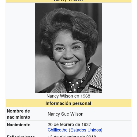
Nancy Wilson en 1968
Información personal
Nombre de
Nancy Sue Wilson
nacimiento
20 de febrero de 1937
Nacimiento
Chillicothe
(
Estados Unidos
)
13 de diciembre de 2018
Fallecimiento