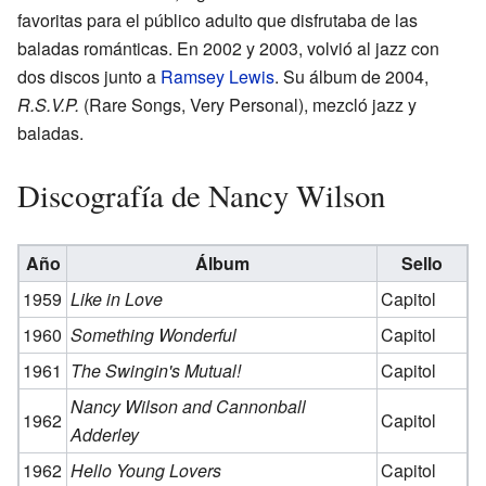
favoritas para el público adulto que disfrutaba de las
baladas románticas. En 2002 y 2003, volvió al jazz con
dos discos junto a
Ramsey Lewis
. Su álbum de 2004,
R.S.V.P.
(Rare Songs, Very Personal), mezcló jazz y
baladas.
Discografía de Nancy Wilson
Año
Álbum
Sello
1959
Like in Love
Capitol
1960
Something Wonderful
Capitol
1961
The Swingin's Mutual!
Capitol
Nancy Wilson and Cannonball
1962
Capitol
Adderley
1962
Hello Young Lovers
Capitol