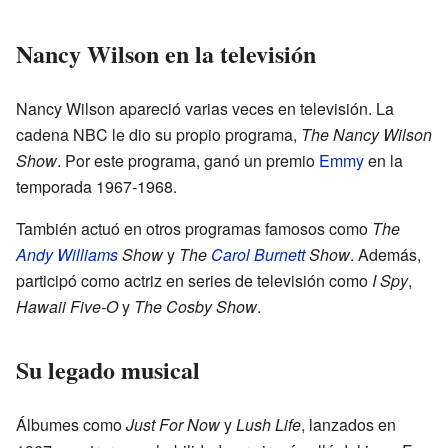
Nancy Wilson en la televisión
Nancy Wilson apareció varias veces en televisión. La
cadena NBC le dio su propio programa,
The Nancy Wilson
Show
. Por este programa, ganó un premio
Emmy
en la
temporada 1967-1968.
También actuó en otros programas famosos como
The
Andy Williams
Show
y
The
Carol Burnett
Show
. Además,
participó como actriz en series de televisión como
I Spy
,
Hawaii Five-O
y
The Cosby Show
.
Su legado musical
Álbumes como
Just For Now
y
Lush Life
, lanzados en