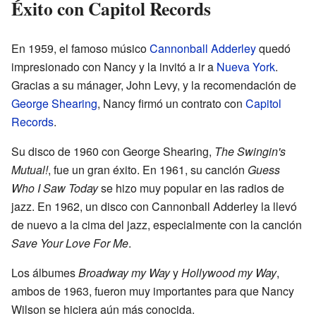
Éxito con Capitol Records
En 1959, el famoso músico
Cannonball Adderley
quedó
impresionado con Nancy y la invitó a ir a
Nueva York
.
Gracias a su mánager, John Levy, y la recomendación de
George Shearing
, Nancy firmó un contrato con
Capitol
Records
.
Su disco de 1960 con George Shearing,
The Swingin's
Mutual!
, fue un gran éxito. En 1961, su canción
Guess
Who I Saw Today
se hizo muy popular en las radios de
jazz. En 1962, un disco con Cannonball Adderley la llevó
de nuevo a la cima del jazz, especialmente con la canción
Save Your Love For Me
.
Los álbumes
Broadway my Way
y
Hollywood my Way
,
ambos de 1963, fueron muy importantes para que Nancy
Wilson se hiciera aún más conocida.