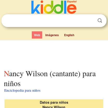
Web
Imágenes
English
Nancy Wilson (cantante) para
niños
Enciclopedia para niños
Datos para niños
Nancy Wilson