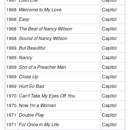
1968
Welcome to My Love
Capitol
1968
Easy
Capitol
1968
The Best of Nancy Wilson
Capitol
1968
Sound of Nancy Wilson
Capitol
1969
But Beautiful
Capitol
1969
Nancy
Capitol
1969
Son of a Preacher Man
Capitol
1969
Close Up
Capitol
1969
Hurt So Bad
Capitol
1970
Can't Take My Eyes Off You
Capitol
1970
Now I'm a Woman
Capitol
1971
Double Play
Capitol
1971
For Once in My Life
Capitol