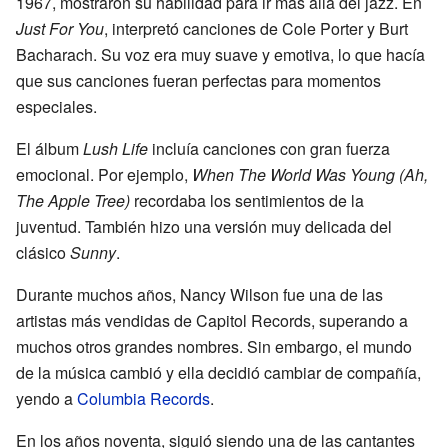
1967, mostraron su habilidad para ir más allá del jazz. En
Just For You
, interpretó canciones de Cole Porter y Burt
Bacharach. Su voz era muy suave y emotiva, lo que hacía
que sus canciones fueran perfectas para momentos
especiales.
El álbum
Lush Life
incluía canciones con gran fuerza
emocional. Por ejemplo,
When The World Was Young (Ah,
The Apple Tree)
recordaba los sentimientos de la
juventud. También hizo una versión muy delicada del
clásico
Sunny
.
Durante muchos años, Nancy Wilson fue una de las
artistas más vendidas de Capitol Records, superando a
muchos otros grandes nombres. Sin embargo, el mundo
de la música cambió y ella decidió cambiar de compañía,
yendo a
Columbia Records
.
En los años noventa, siguió siendo una de las cantantes