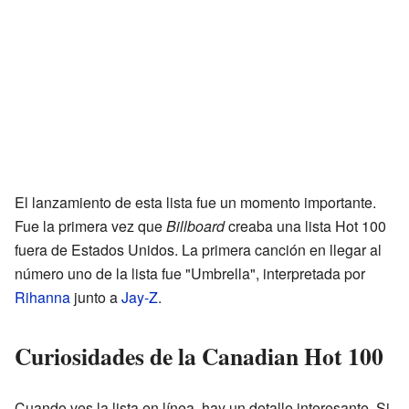
El lanzamiento de esta lista fue un momento importante.
Fue la primera vez que
Billboard
creaba una lista Hot 100
fuera de Estados Unidos. La primera canción en llegar al
número uno de la lista fue "Umbrella", interpretada por
Rihanna
junto a
Jay-Z
.
Curiosidades de la Canadian Hot 100
Cuando ves la lista en línea, hay un detalle interesante. Si