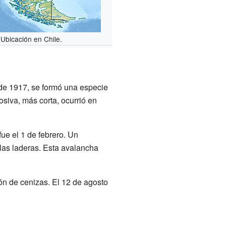
Ubicación en Chile.
l de 1917, se formó una especie
osiva, más corta, ocurrió en
ue el 1 de febrero. Un
 las laderas. Esta avalancha
n de cenizas. El 12 de agosto