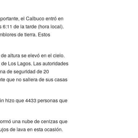
portante, el Calbuco entró en
 6:11 de la tarde (hora local).
blores de tierra. Estos
e altura se elevó en el cielo.
 de Los Lagos. Las autoridades
zona de seguridad de 20
ente que no saliera de sus casas
ión hizo que 4433 personas que
e formó una nube de cenizas que
ujos de lava en esta ocasión.