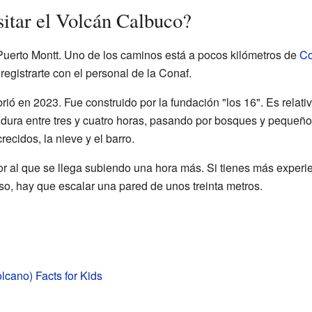
itar el Volcán Calbuco?
 Puerto Montt. Uno de los caminos está a pocos kilómetros de
Co
egistrarte con el personal de la Conaf.
ió en 2023. Fue construido por la fundación "los 16". Es relativ
dura entre tres y cuatro horas, pasando por bosques y pequeños
crecidos, la nieve y el barro.
or al que se llega subiendo una hora más. Si tienes más experi
so, hay que escalar una pared de unos treinta metros.
lcano) Facts for Kids