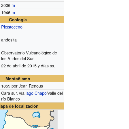
2006
m
1946
m
Geología
Pleistoceno
andesita
Observatorio Vulcanológico de
los Andes del Sur
22 de abril de 2015 y días ss.
Montañismo
1859 por Jean Renous
Cara sur, vía
lago Chapo
/valle del
río Blanco
apa de localización