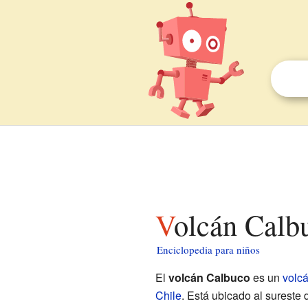
Volcán Calb
Enciclopedia para niños
El
volcán Calbuco
es un
volc
Chile
. Está ubicado al sureste 