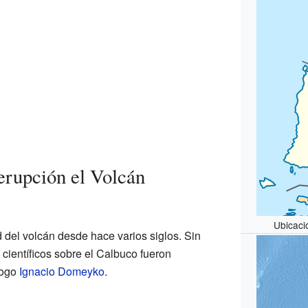
erupción el Volcán
Ubicaci
d del volcán desde hace varios siglos. Sin
científicos sobre el Calbuco fueron
logo
Ignacio Domeyko
.