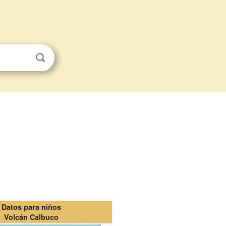
Datos para niños
Volcán Calbuco