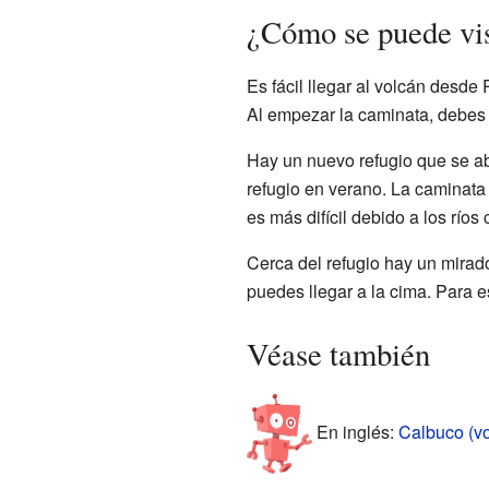
¿Cómo se puede vis
Es fácil llegar al volcán desde
Al empezar la caminata, debes r
Hay un nuevo refugio que se abr
refugio en verano. La caminata 
es más difícil debido a los ríos 
Cerca del refugio hay un mirad
puedes llegar a la cima. Para e
Véase también
En inglés:
Calbuco (vo