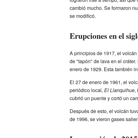
cambió mucho. Se formaron nue
se modificó.
Erupciones en el sig
A principios de 1917, el volcán
de "tapón" de lava en el cráter
enero de 1929. Esta también inc
El 27 de enero de 1961, el volc
periódico local,
El Llanquihue
,
cubrió un puente y cortó un ca
Después de esto, el volcán tuv
de 1996, se vieron gases salie