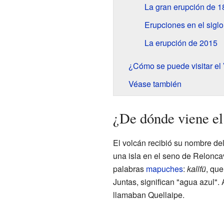
La gran erupción de 1
Erupciones en el sigl
La erupción de 2015
¿Cómo se puede visitar el
Véase también
¿De dónde viene e
El volcán recibió su nombre de
una isla en el seno de Relonca
palabras
mapuches
:
kallfü
, que
Juntas, significan "agua azul".
llamaban Quellaipe.