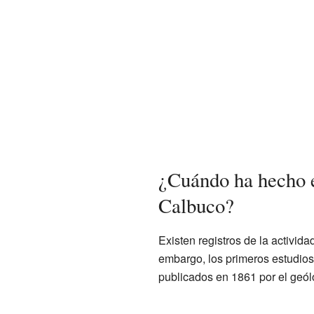
¿Cuándo ha hecho 
Calbuco?
Existen registros de la activida
embargo, los primeros estudios 
publicados en 1861 por el geó