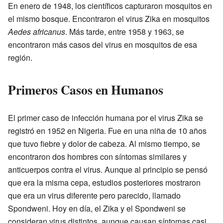
En enero de 1948, los científicos capturaron mosquitos en
el mismo bosque. Encontraron el virus Zika en mosquitos
Aedes africanus
. Más tarde, entre 1958 y 1963, se
encontraron más casos del virus en mosquitos de esa
región.
Primeros Casos en Humanos
El primer caso de infección humana por el virus Zika se
registró en 1952 en Nigeria. Fue en una niña de 10 años
que tuvo fiebre y dolor de cabeza. Al mismo tiempo, se
encontraron dos hombres con síntomas similares y
anticuerpos contra el virus. Aunque al principio se pensó
que era la misma cepa, estudios posteriores mostraron
que era un virus diferente pero parecido, llamado
Spondweni. Hoy en día, el Zika y el Spondweni se
consideran virus distintos, aunque causan síntomas casi