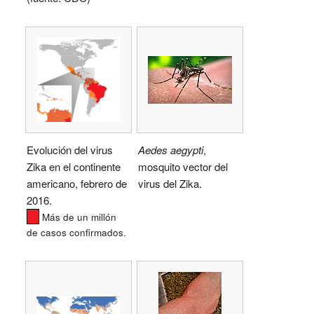
Evolución del virus
Aedes aegypti
,
Zika en el continente
mosquito vector del
americano, febrero de
virus del Zika.
2016.
Más de un millón
de casos confirmados.