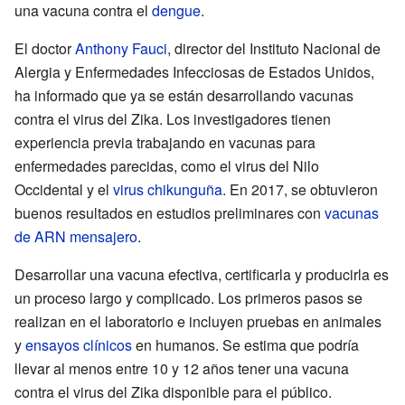
una vacuna contra el
dengue
.
El doctor
Anthony Fauci
, director del Instituto Nacional de
Alergia y Enfermedades Infecciosas de Estados Unidos,
ha informado que ya se están desarrollando vacunas
contra el virus del Zika. Los investigadores tienen
experiencia previa trabajando en vacunas para
enfermedades parecidas, como el virus del Nilo
Occidental y el
virus chikunguña
. En 2017, se obtuvieron
buenos resultados en estudios preliminares con
vacunas
de ARN mensajero
.
Desarrollar una vacuna efectiva, certificarla y producirla es
un proceso largo y complicado. Los primeros pasos se
realizan en el laboratorio e incluyen pruebas en animales
y
ensayos clínicos
en humanos. Se estima que podría
llevar al menos entre 10 y 12 años tener una vacuna
contra el virus del Zika disponible para el público.