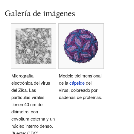
Galería de imágenes
Micrografía
Modelo tridimensional
electrónica del virus
de la
cápside
del
del Zika. Las
virus, coloreado por
partículas virales
cadenas de proteínas.
tienen 40 nm de
diámetro, con
envoltura externa y un
núcleo interno denso.
(fuente: CDC)