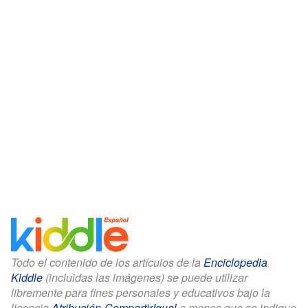
Todo el contenido de los artículos de la
Enciclopedia
Kiddle
(incluidas las imágenes) se puede utilizar
libremente para fines personales y educativos bajo la
licencia
Atribución-CompartirIgual
a menos que se indique