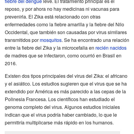
fiebre del dengue
leve. El tratamiento principal es el
reposo, y por ahora no hay medicinas ni vacunas para
prevenirla. El Zika está relacionado con otras
enfermedades como la fiebre amarilla y la fiebre del Nilo
Occidental, que también son causadas por virus similares
transmitidos por
mosquitos
. Se ha encontrado una relación
entre la fiebre del Zika y la microcefalia en
recién nacidos
de madres que se infectaron, como ocurrió en Brasil en
2016.
Existen dos tipos principales del virus del Zika: el africano
y el asiático. Los estudios sugieren que el virus que se ha
extendido por América es más parecido a las cepas de la
Polinesia Francesa. Los científicos han estudiado el
genoma completo del virus. Algunos estudios iniciales
indican que el virus podría haber cambiado, lo que le
permitiría multiplicarse más rápido en los humanos.