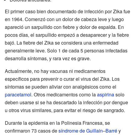
El primer caso bien documentado de infección por Zika fue
en 1964. Comenzó con un dolor de cabeza leve y luego
apareció un sarpullido con fiebre y dolor de espalda. En
pocos días, el sarpullido empezó a desaparecer y la fiebre
bajó. La fiebre del Zika se considera una enfermedad
generalmente leve. Solo 1 de cada 5 personas infectadas
desarrolla síntomas, y rara vez es grave.
Actualmente, no hay vacunas ni medicamentos
específicos para prevenir o curar el virus del Zika. Los
síntomas se pueden aliviar con analgésicos como el
paracetamol
. Otros medicamentos como la
aspirina
solo
deben usarse si se ha descartado la infección por dengue
u otros virus similares, para evitar el riesgo de sangrado.
Durante la epidemia en la Polinesia Francesa, se
confirmaron 73 casos de
síndrome de Guillain–Barré
y