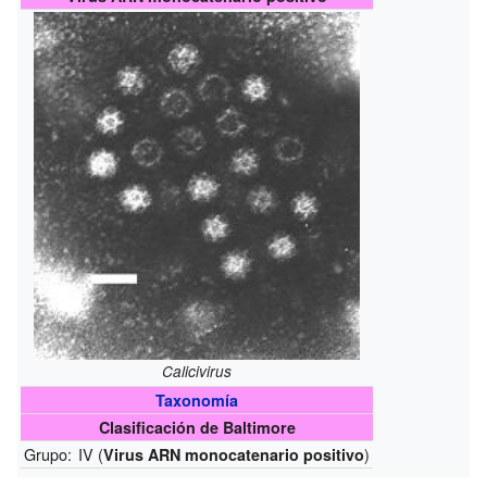
Calicivirus
Taxonomía
Clasificación de Baltimore
Grupo:
IV (
)
Virus ARN monocatenario positivo