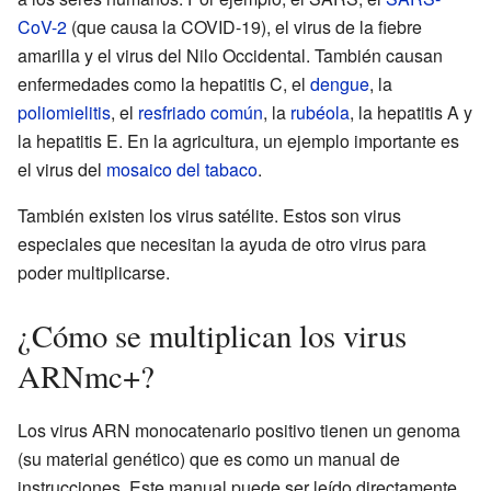
CoV-2
(que causa la COVID-19), el virus de la fiebre
amarilla y el virus del Nilo Occidental. También causan
enfermedades como la hepatitis C, el
dengue
, la
poliomielitis
, el
resfriado común
, la
rubéola
, la hepatitis A y
la hepatitis E. En la agricultura, un ejemplo importante es
el virus del
mosaico del tabaco
.
También existen los virus satélite. Estos son virus
especiales que necesitan la ayuda de otro virus para
poder multiplicarse.
¿Cómo se multiplican los virus
ARNmc+?
Los virus ARN monocatenario positivo tienen un genoma
(su material genético) que es como un manual de
instrucciones. Este manual puede ser leído directamente