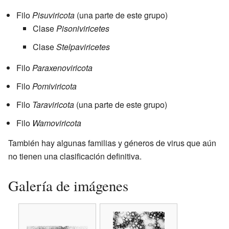
Filo
Pisuviricota
(una parte de este grupo)
Clase
Pisoniviricetes
Clase
Stelpaviricetes
Filo
Paraxenoviricota
Filo
Pomiviricota
Filo
Taraviricota
(una parte de este grupo)
Filo
Wamoviricota
También hay algunas familias y géneros de virus que aún
no tienen una clasificación definitiva.
Galería de imágenes