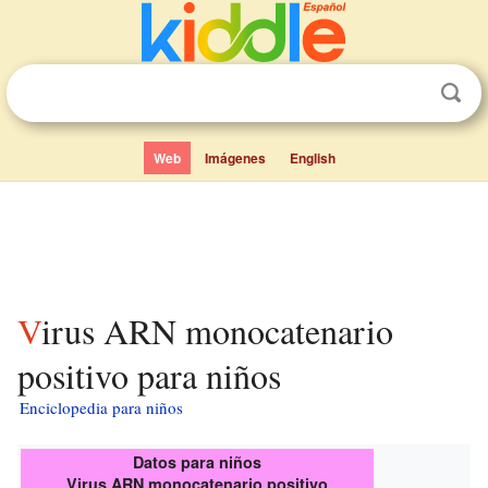
Web
Imágenes
English
Virus ARN monocatenario
positivo para niños
Enciclopedia para niños
Datos para niños
Virus ARN monocatenario positivo