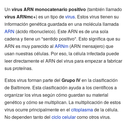
Un
virus ARN monocatenario positivo
(también llamado
virus ARNmc+
) es un tipo de
virus
. Estos virus tienen su
información genética guardada en una molécula llamada
ARN
(ácido ribonucleico). Este ARN es de una sola
cadena y tiene un "sentido positivo". Esto significa que su
ARN es muy parecido al
ARNm
(ARN mensajero) que
usan nuestras células. Por eso, la célula infectada puede
leer directamente el ARN del virus para empezar a fabricar
sus proteínas.
Estos virus forman parte del
Grupo IV
en la clasificación
de Baltimore. Esta clasificación ayuda a los científicos a
organizar los virus según cómo guardan su material
genético y cómo se multiplican. La multiplicación de estos
virus ocurre principalmente en el
citoplasma
de la célula.
No dependen tanto del
ciclo celular
como otros virus.