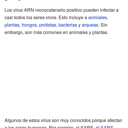
Los virus ARN monocatenario positivo pueden infectar a
casi todos los seres vivos. Esto incluye a
animales
,
plantas
,
hongos
,
protistas
,
bacterias
y
arqueas
. Sin
embargo, son más comunes en animales y plantas.
Algunos de estos virus son muy conocidos porque afectan
a los seres humanos. Por ejemplo, el SARS, el
SARS-