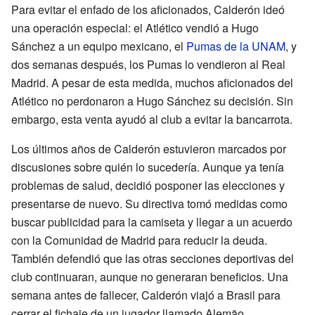
Para evitar el enfado de los aficionados, Calderón ideó
una operación especial: el Atlético vendió a Hugo
Sánchez a un equipo mexicano, el
Pumas de la UNAM
, y
dos semanas después, los Pumas lo vendieron al Real
Madrid. A pesar de esta medida, muchos aficionados del
Atlético no perdonaron a Hugo Sánchez su decisión. Sin
embargo, esta venta ayudó al club a evitar la bancarrota.
Los últimos años de Calderón estuvieron marcados por
discusiones sobre quién lo sucedería. Aunque ya tenía
problemas de salud, decidió posponer las elecciones y
presentarse de nuevo. Su directiva tomó medidas como
buscar publicidad para la camiseta y llegar a un acuerdo
con la Comunidad de Madrid para reducir la deuda.
También defendió que las otras secciones deportivas del
club continuaran, aunque no generaran beneficios. Una
semana antes de fallecer, Calderón viajó a Brasil para
cerrar el fichaje de un jugador llamado Alemão.