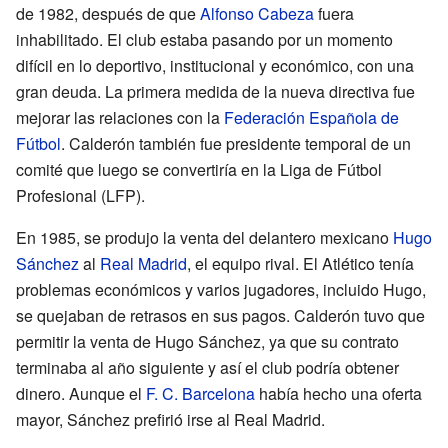
de 1982, después de que
Alfonso Cabeza
fuera
inhabilitado. El club estaba pasando por un momento
difícil en lo deportivo, institucional y económico, con una
gran deuda. La primera medida de la nueva directiva fue
mejorar las relaciones con la
Federación Española de
Fútbol
. Calderón también fue presidente temporal de un
comité que luego se convertiría en la Liga de Fútbol
Profesional (LFP).
En 1985, se produjo la venta del delantero mexicano
Hugo
Sánchez
al
Real Madrid
, el equipo rival. El Atlético tenía
problemas económicos y varios jugadores, incluido Hugo,
se quejaban de retrasos en sus pagos. Calderón tuvo que
permitir la venta de Hugo Sánchez, ya que su contrato
terminaba al año siguiente y así el club podría obtener
dinero. Aunque el
F. C. Barcelona
había hecho una oferta
mayor, Sánchez prefirió irse al Real Madrid.