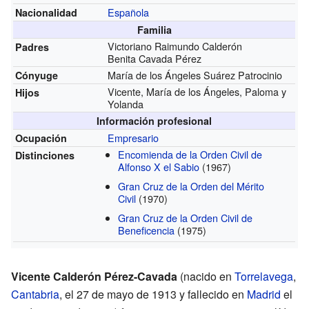
Española
Nacionalidad
Familia
Victoriano Raimundo Calderón
Padres
Benita Cavada Pérez
María de los Ángeles Suárez Patrocinio
Cónyuge
Vicente, María de los Ángeles, Paloma y
Hijos
Yolanda
Información profesional
Empresario
Ocupación
Encomienda de la Orden Civil de
Distinciones
Alfonso X el Sabio
(1967)
Gran Cruz de la Orden del Mérito
Civil
(1970)
Gran Cruz de la Orden Civil de
Beneficencia
(1975)
Vicente Calderón Pérez-Cavada
(nacido en
Torrelavega
,
Cantabria
, el 27 de mayo de 1913 y fallecido en
Madrid
el