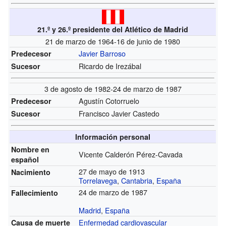
21.º y 26.º presidente del Atlético de Madrid
21 de marzo de 1964-16 de junio de 1980
Javier Barroso
Predecesor
Ricardo de Irezábal
Sucesor
3 de agosto de 1982-24 de marzo de 1987
Agustín Cotorruelo
Predecesor
Francisco Javier Castedo
Sucesor
Información personal
Nombre en
Vicente Calderón Pérez-Cavada
español
27 de mayo de 1913
Nacimiento
Torrelavega
,
Cantabria
,
España
24 de marzo de 1987
Fallecimiento
Madrid
,
España
Enfermedad cardiovascular
Causa de muerte