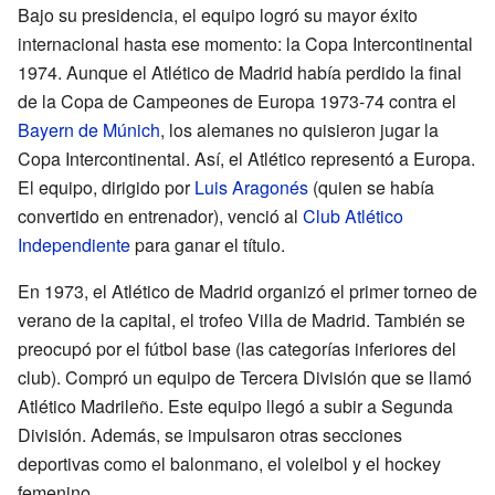
Bajo su presidencia, el equipo logró su mayor éxito
internacional hasta ese momento: la Copa Intercontinental
1974. Aunque el Atlético de Madrid había perdido la final
de la Copa de Campeones de Europa 1973-74 contra el
Bayern de Múnich
, los alemanes no quisieron jugar la
Copa Intercontinental. Así, el Atlético representó a Europa.
El equipo, dirigido por
Luis Aragonés
(quien se había
convertido en entrenador), venció al
Club Atlético
Independiente
para ganar el título.
En 1973, el Atlético de Madrid organizó el primer torneo de
verano de la capital, el trofeo Villa de Madrid. También se
preocupó por el fútbol base (las categorías inferiores del
club). Compró un equipo de Tercera División que se llamó
Atlético Madrileño. Este equipo llegó a subir a Segunda
División. Además, se impulsaron otras secciones
deportivas como el balonmano, el voleibol y el hockey
femenino.