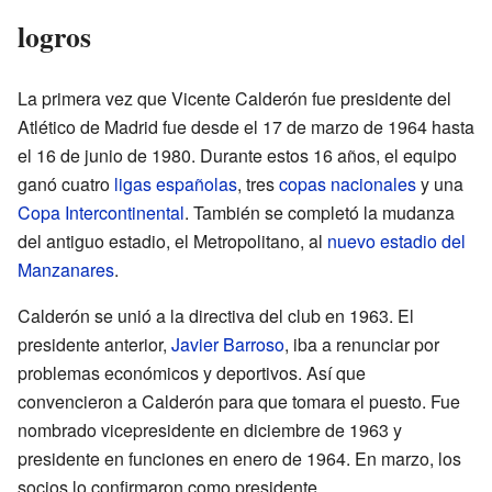
logros
La primera vez que Vicente Calderón fue presidente del
Atlético de Madrid fue desde el 17 de marzo de 1964 hasta
el 16 de junio de 1980. Durante estos 16 años, el equipo
ganó cuatro
ligas españolas
, tres
copas nacionales
y una
Copa Intercontinental
. También se completó la mudanza
del antiguo estadio, el Metropolitano, al
nuevo estadio del
Manzanares
.
Calderón se unió a la directiva del club en 1963. El
presidente anterior,
Javier Barroso
, iba a renunciar por
problemas económicos y deportivos. Así que
convencieron a Calderón para que tomara el puesto. Fue
nombrado vicepresidente en diciembre de 1963 y
presidente en funciones en enero de 1964. En marzo, los
socios lo confirmaron como presidente.