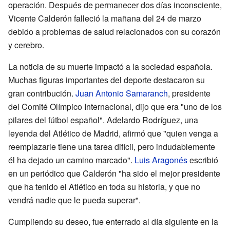
operación. Después de permanecer dos días inconsciente,
Vicente Calderón falleció la mañana del 24 de marzo
debido a problemas de salud relacionados con su corazón
y cerebro.
La noticia de su muerte impactó a la sociedad española.
Muchas figuras importantes del deporte destacaron su
gran contribución.
Juan Antonio Samaranch
, presidente
del Comité Olímpico Internacional, dijo que era "uno de los
pilares del fútbol español". Adelardo Rodríguez, una
leyenda del Atlético de Madrid, afirmó que "quien venga a
reemplazarle tiene una tarea difícil, pero indudablemente
él ha dejado un camino marcado".
Luis Aragonés
escribió
en un periódico que Calderón "ha sido el mejor presidente
que ha tenido el Atlético en toda su historia, y que no
vendrá nadie que le pueda superar".
Cumpliendo su deseo, fue enterrado al día siguiente en la