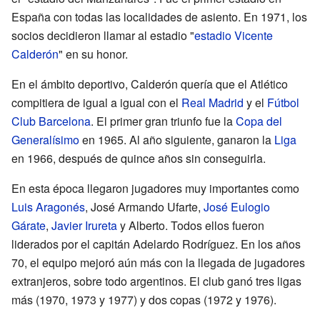
España con todas las localidades de asiento. En 1971, los
socios decidieron llamar al estadio "
estadio Vicente
Calderón
" en su honor.
En el ámbito deportivo, Calderón quería que el Atlético
compitiera de igual a igual con el
Real Madrid
y el
Fútbol
Club Barcelona
. El primer gran triunfo fue la
Copa del
Generalísimo
en 1965. Al año siguiente, ganaron la
Liga
en 1966, después de quince años sin conseguirla.
En esta época llegaron jugadores muy importantes como
Luis Aragonés
, José Armando Ufarte,
José Eulogio
Gárate
,
Javier Irureta
y Alberto. Todos ellos fueron
liderados por el capitán Adelardo Rodríguez. En los años
70, el equipo mejoró aún más con la llegada de jugadores
extranjeros, sobre todo argentinos. El club ganó tres ligas
más (1970, 1973 y 1977) y dos copas (1972 y 1976).