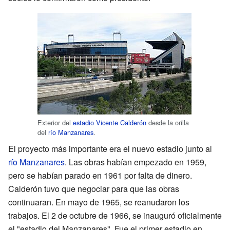
Exterior del
estadio Vicente Calderón
desde la orilla
del
río Manzanares
.
El proyecto más importante era el nuevo estadio junto al
río Manzanares
. Las obras habían empezado en 1959,
pero se habían parado en 1961 por falta de dinero.
Calderón tuvo que negociar para que las obras
continuaran. En mayo de 1965, se reanudaron los
trabajos. El 2 de octubre de 1966, se inauguró oficialmente
el "estadio del Manzanares". Fue el primer estadio en