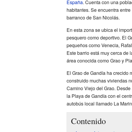
España
. Cuenta con una pobl
habitantes. Se encuentra entre
barranco de San Nicolás.
En esta zona se ubica el impor
pesquero como deportivo. El Gr
pequeños como Venecia, Rafalc
Este barrio está muy cerca de 
área conocida como Grao y Pla
El Grao de Gandía ha crecido 
construido muchas viviendas n
Camino Viejo del Grao. Desde a
la Playa de Gandía con el cent
autobús local llamado La Marina
Contenido