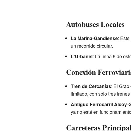
Autobuses Locales
La Marina-Gandiense
: Este
un recorrido circular.
L'Urbanet
: La línea 5 de es
Conexión Ferroviari
Tren de Cercanías
: El Grao
limitado, con solo tres trene
Antiguo Ferrocarril Alcoy-
ya no está en funcionamiento
Carreteras Principa