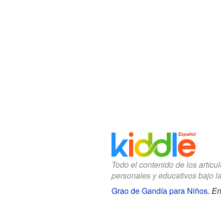
Todo el contenido de los artícu
personales y educativos bajo l
Grao de Gandía para Niños
.
En