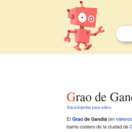
Grao de Gan
Enciclopedia para niños
El
Grao
de Gandía
(en
valenc
barrio costero de la ciudad de