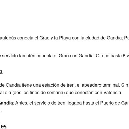
 autobús conecta el Grao y la Playa con la ciudad de Gandía. 
te servicio también conecta el Grao con Gandía. Ofrece hasta 5 vi
a
 de Gandía tiene una estación de tren, el apeadero terminal. Sin
s al día (dos los fines de semana) que conectan con Valencia.
Gandía
: Antes, el servicio de tren llegaba hasta el Puerto de Ga
.
les