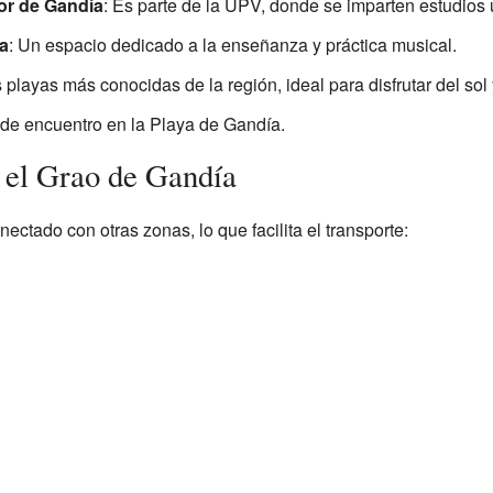
or de Gandía
: Es parte de la UPV, donde se imparten estudios u
a
: Un espacio dedicado a la enseñanza y práctica musical.
 playas más conocidas de la región, ideal para disfrutar del sol 
 de encuentro en la Playa de Gandía.
el Grao de Gandía
ectado con otras zonas, lo que facilita el transporte: