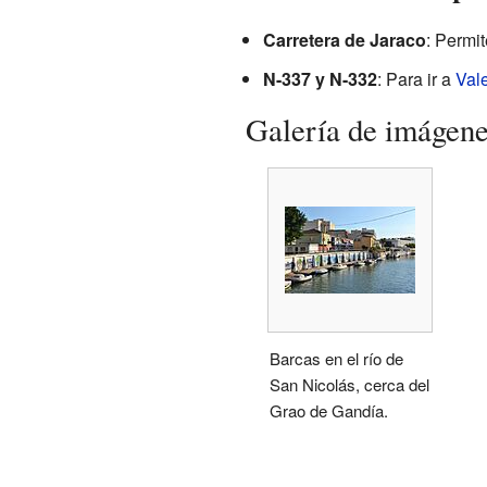
Carretera de Jaraco
: Permit
N-337 y N-332
: Para ir a
Val
Galería de imágen
Barcas en el río de
San Nicolás, cerca del
Grao de Gandía.