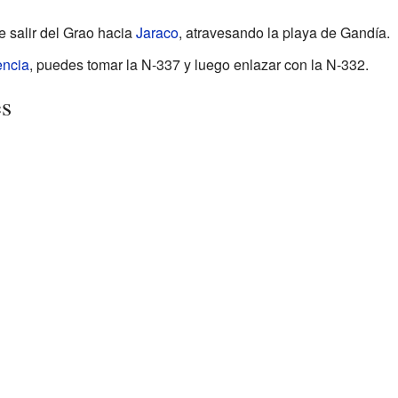
e salir del Grao hacia
Jaraco
, atravesando la playa de Gandía.
encia
, puedes tomar la N-337 y luego enlazar con la N-332.
es