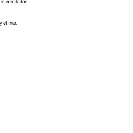
niversitarios.
y el mar.