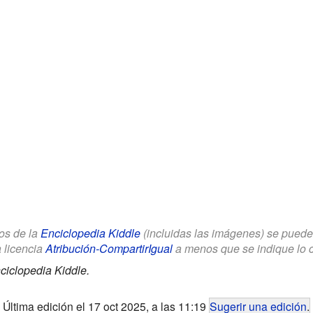
los de la
Enciclopedia Kiddle
(incluidas las imágenes) se puede u
a licencia
Atribución-CompartirIgual
a menos que se indique lo con
ciclopedia Kiddle.
Última edición el 17 oct 2025, a las 11:19
Sugerir una edición
.