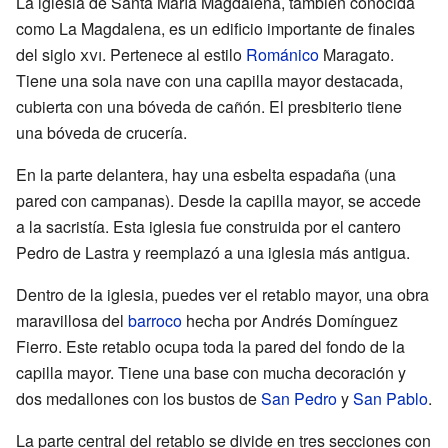
La iglesia de Santa María Magdalena, también conocida
como La Magdalena, es un edificio importante de finales
del siglo
xvi
. Pertenece al estilo
Románico
Maragato.
Tiene una sola nave con una capilla mayor destacada,
cubierta con una bóveda de cañón. El presbiterio tiene
una bóveda de crucería.
En la parte delantera, hay una esbelta espadaña (una
pared con campanas). Desde la capilla mayor, se accede
a la sacristía. Esta iglesia fue construida por el cantero
Pedro de Lastra y reemplazó a una iglesia más antigua.
Dentro de la iglesia, puedes ver el retablo mayor, una obra
maravillosa del
barroco
hecha por Andrés Domínguez
Fierro. Este retablo ocupa toda la pared del fondo de la
capilla mayor. Tiene una base con mucha decoración y
dos medallones con los bustos de
San Pedro
y
San Pablo
.
La parte central del retablo se divide en tres secciones con