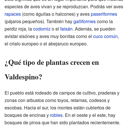
especies de aves vivan y se reproduzcan. Podrás ver aves
rapaces
(como águilas o halcones) y aves
paseriformes
(pájaros pequeños). También hay
galliformes
como la
perdiz roja, la
codorniz
o el
faisán
. Además, se pueden
avistar sisónes y aves muy bonitas como el
cuco común
,
el crialo europeo o el abejaruco europeo.
¿Qué tipo de plantas crecen en
Valdespino?
El pueblo está rodeado de campos de cultivo, praderas y
zonas con arbustos como toyos, retamas, codesos y
escobas. Hacia el sur, los montes están cubiertos de
bosques de encinas y
robles
. En el oeste y el este, hay
bosques de pinos que han sido plantados recientemente.