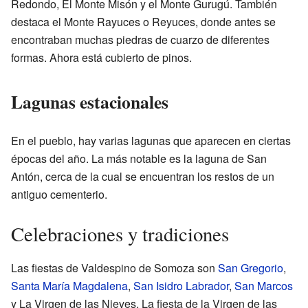
Redondo, El Monte Misón y el Monte Gurugú. También
destaca el Monte Rayuces o Reyuces, donde antes se
encontraban muchas piedras de cuarzo de diferentes
formas. Ahora está cubierto de pinos.
Lagunas estacionales
En el pueblo, hay varias lagunas que aparecen en ciertas
épocas del año. La más notable es la laguna de San
Antón, cerca de la cual se encuentran los restos de un
antiguo cementerio.
Celebraciones y tradiciones
Las fiestas de Valdespino de Somoza son
San Gregorio
,
Santa María Magdalena
,
San Isidro Labrador
,
San Marcos
y La Virgen de las Nieves. La fiesta de la Virgen de las