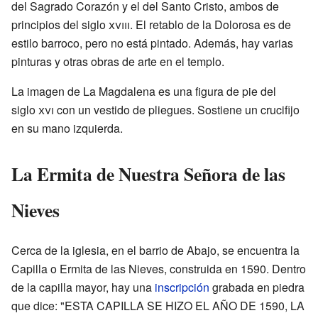
del Sagrado Corazón y el del Santo Cristo, ambos de
principios del siglo
xviii
. El retablo de la Dolorosa es de
estilo barroco, pero no está pintado. Además, hay varias
pinturas y otras obras de arte en el templo.
La imagen de La Magdalena es una figura de pie del
siglo
xvi
con un vestido de pliegues. Sostiene un crucifijo
en su mano izquierda.
La Ermita de Nuestra Señora de las
Nieves
Cerca de la iglesia, en el barrio de Abajo, se encuentra la
Capilla o Ermita de las Nieves, construida en 1590. Dentro
de la capilla mayor, hay una
inscripción
grabada en piedra
que dice: "ESTA CAPILLA SE HIZO EL AÑO DE 1590, LA