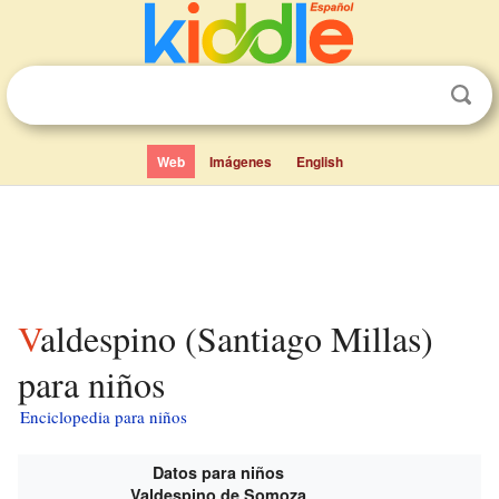
Web
Imágenes
English
Valdespino (Santiago Millas)
para niños
Enciclopedia para niños
Datos para niños
Valdespino de Somoza