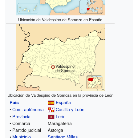
Ubicación de Valdespino de Somoza en España
Valdespino
de Somoza
Ubicación de Valdespino de Somoza en la provincia de León
España
País
•
Com. autónoma
Castilla y León
•
Provincia
León
• Comarca
Maragatería
• Partido judicial
Astorga
•
Municipio
Santiago Millas