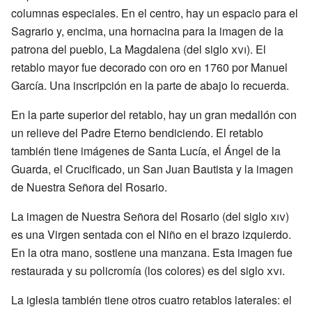
columnas especiales. En el centro, hay un espacio para el
Sagrario y, encima, una hornacina para la imagen de la
patrona del pueblo, La Magdalena (del siglo
xvi
). El
retablo mayor fue decorado con oro en 1760 por Manuel
García. Una inscripción en la parte de abajo lo recuerda.
En la parte superior del retablo, hay un gran medallón con
un relieve del Padre Eterno bendiciendo. El retablo
también tiene imágenes de Santa Lucía, el Ángel de la
Guarda, el Crucificado, un San Juan Bautista y la imagen
de Nuestra Señora del Rosario.
La imagen de Nuestra Señora del Rosario (del siglo
xiv
)
es una Virgen sentada con el Niño en el brazo izquierdo.
En la otra mano, sostiene una manzana. Esta imagen fue
restaurada y su policromía (los colores) es del siglo
xvi
.
La iglesia también tiene otros cuatro retablos laterales: el