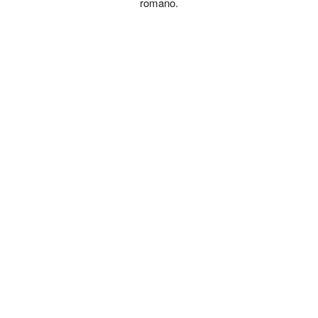
romano.