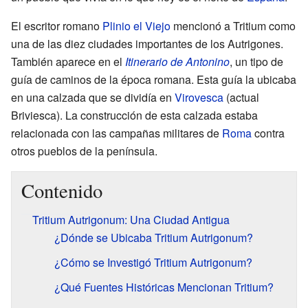
El escritor romano
Plinio el Viejo
mencionó a Tritium como
una de las diez ciudades importantes de los Autrigones.
También aparece en el
Itinerario de Antonino
, un tipo de
guía de caminos de la época romana. Esta guía la ubicaba
en una calzada que se dividía en
Virovesca
(actual
Briviesca). La construcción de esta calzada estaba
relacionada con las campañas militares de
Roma
contra
otros pueblos de la península.
Contenido
Tritium Autrigonum: Una Ciudad Antigua
¿Dónde se Ubicaba Tritium Autrigonum?
¿Cómo se Investigó Tritium Autrigonum?
¿Qué Fuentes Históricas Mencionan Tritium?