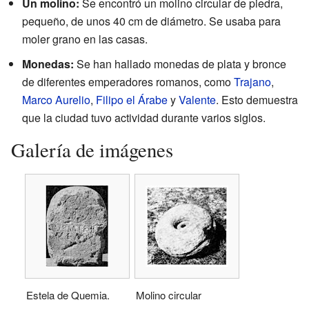
Un molino:
Se encontró un molino circular de piedra,
pequeño, de unos 40 cm de diámetro. Se usaba para
moler grano en las casas.
Monedas:
Se han hallado monedas de plata y bronce
de diferentes emperadores romanos, como
Trajano
,
Marco Aurelio
,
Filipo el Árabe
y
Valente
. Esto demuestra
que la ciudad tuvo actividad durante varios siglos.
Galería de imágenes
Estela de Quemia.
Molino circular