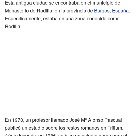
Esta antigua ciudad se encontraba en el municipio de
Monasterio de Rodilla, en la provincia de
Burgos
,
España
.
Específicamente, estaba en una zona conocida como
Rodilla.
En 1973, un profesor llamado José Mª Alonso Pascual
publicó un estudio sobre los restos romanos en Tritium.
Años después, en 1986, se hizo un estudio aéreo para el