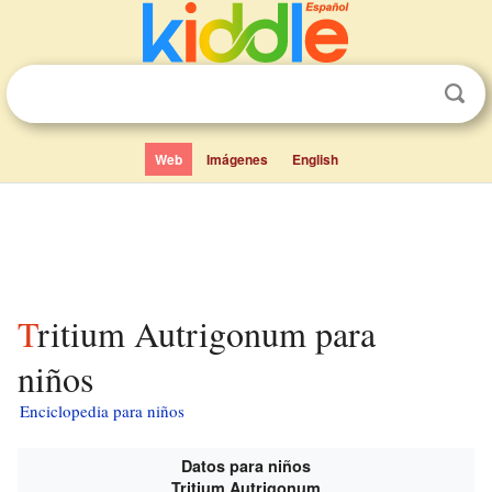
Web
Imágenes
English
Tritium Autrigonum para
niños
Enciclopedia para niños
Datos para niños
Tritium Autrigonum