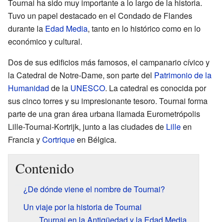
Tournai ha sido muy importante a lo largo de la historia.
Tuvo un papel destacado en el Condado de Flandes
durante la
Edad Media
, tanto en lo histórico como en lo
económico y cultural.
Dos de sus edificios más famosos, el campanario cívico y
la Catedral de Notre-Dame, son parte del
Patrimonio de la
Humanidad
de la
UNESCO
. La catedral es conocida por
sus cinco torres y su impresionante tesoro. Tournai forma
parte de una gran área urbana llamada Eurometrópolis
Lille-Tournai-Kortrijk, junto a las ciudades de
Lille
en
Francia y
Cortrique
en Bélgica.
Contenido
¿De dónde viene el nombre de Tournai?
Un viaje por la historia de Tournai
Tournai en la Antigüedad y la Edad Media