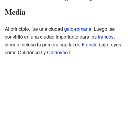
Media
Al principio, fue una ciudad
galo-romana
. Luego, se
convirtió en una ciudad importante para los
francos
,
siendo incluso la primera capital de
Francia
bajo reyes
como Childerico I y
Clodoveo I
.