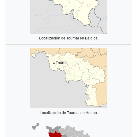
Localización de Tournai en Bélgica
Tournai
Localización de Tournai en Henao