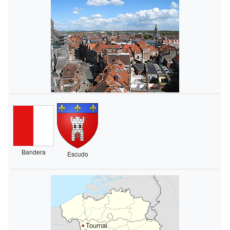
Bandera
Escudo
Tournai