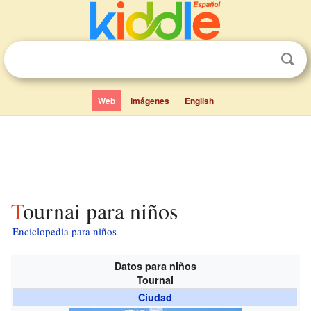
Web
Imágenes
English
Tournai para niños
Enciclopedia para niños
Datos para niños
Tournai
Ciudad