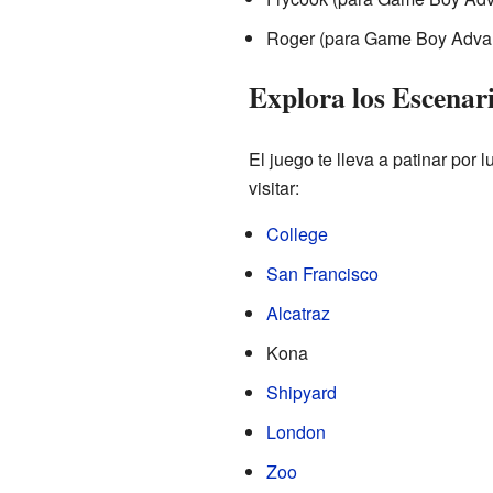
Roger (para Game Boy Adva
Explora los Escena
El juego te lleva a patinar po
visitar:
College
San Francisco
Alcatraz
Kona
Shipyard
London
Zoo