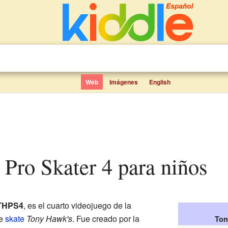
Web
Imágenes
English
 Pro Skater 4 para niños
THPS4
, es el cuarto videojuego de la
e
skate
Tony Hawk's
. Fue creado por la
Ton