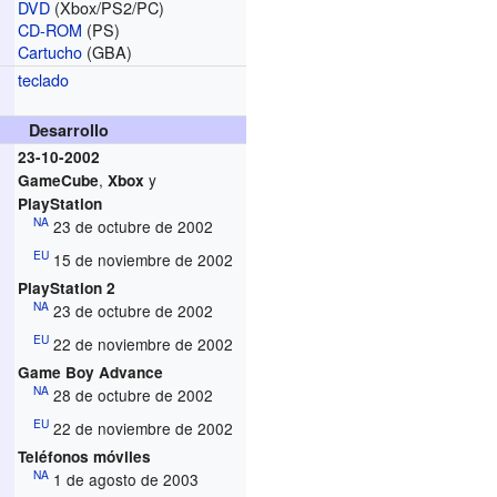
DVD
(Xbox/PS2/PC)
CD-ROM
(PS)
Cartucho
(GBA)
teclado
Desarrollo
23-10-2002
,
y
GameCube
Xbox
PlayStation
NA
23 de octubre de 2002
EU
15 de noviembre de 2002
PlayStation 2
NA
23 de octubre de 2002
EU
22 de noviembre de 2002
Game Boy Advance
NA
28 de octubre de 2002
EU
22 de noviembre de 2002
Teléfonos móviles
NA
1 de agosto de 2003