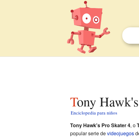
Tony Hawk's
Enciclopedia para niños
Tony Hawk's Pro Skater 4
, o
popular serie de
videojuegos
d