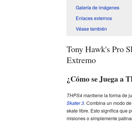
Galería de imágenes
Enlaces externos
Véase también
Tony Hawk's Pro Sk
Extremo
¿Cómo se Juega a 
THPS4
mantiene la forma de j
Skater 3
. Combina un modo de hi
skate libre. Esto significa que
misiones o simplemente patinar