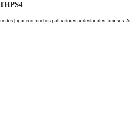
n THPS4
puedes jugar con muchos patinadores profesionales famosos. A