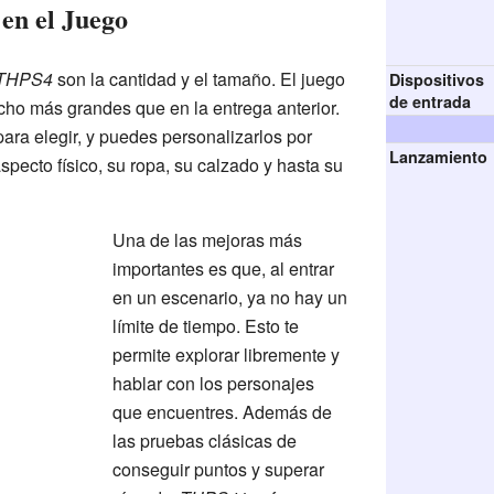
en el Juego
THPS4
son la cantidad y el tamaño. El juego
Dispositivos
de entrada
ho más grandes que en la entrega anterior.
ra elegir, y puedes personalizarlos por
Lanzamiento
pecto físico, su ropa, su calzado y hasta su
Una de las mejoras más
importantes es que, al entrar
en un escenario, ya no hay un
límite de tiempo. Esto te
permite explorar libremente y
hablar con los personajes
que encuentres. Además de
las pruebas clásicas de
conseguir puntos y superar