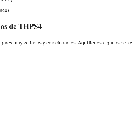
nce)
rios de THPS4
r lugares muy variados y emocionantes. Aquí tienes algunos de 