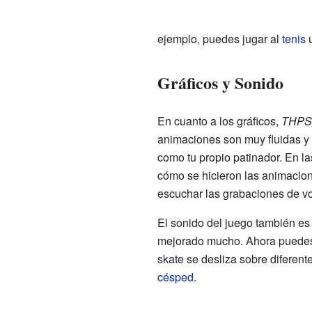
ejemplo, puedes jugar al
tenis
u
Gráficos y Sonido
En cuanto a los gráficos,
THPS
animaciones son muy fluidas y 
como tu propio patinador. En l
cómo se hicieron las animacio
escuchar las grabaciones de vo
El sonido del juego también es
mejorado mucho. Ahora puedes 
skate se desliza sobre diferent
césped
.