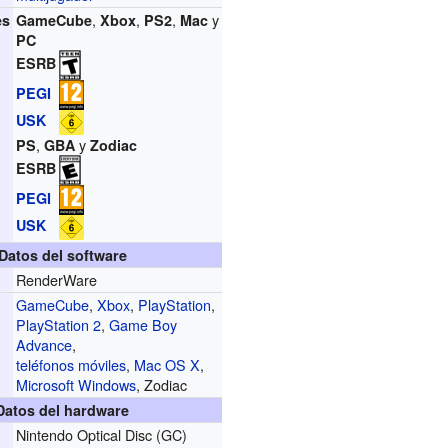
,
,
,
y
es
GameCube
Xbox
PS2
Mac
PC
ESRB
PEGI
USK
,
y
PS
GBA
Zodiac
ESRB
PEGI
USK
Datos del software
RenderWare
GameCube
,
Xbox
,
PlayStation
,
PlayStation 2
,
Game Boy
Advance
,
teléfonos móviles
,
Mac OS X
,
Microsoft Windows
, Zodiac
Datos del hardware
Nintendo Optical Disc (GC)