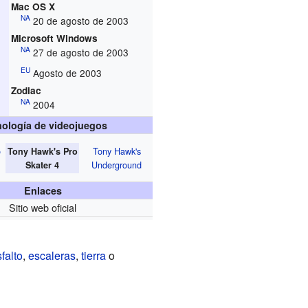
Mac OS X
NA
20 de agosto de 2003
Microsoft Windows
NA
27 de agosto de 2003
EU
Agosto de 2003
Zodiac
NA
2004
ología de videojuegos
o
Tony Hawk's
Tony Hawk's Pro
Underground
Skater 4
Enlaces
Sitio web oficial
falto
,
escaleras
,
tierra
o