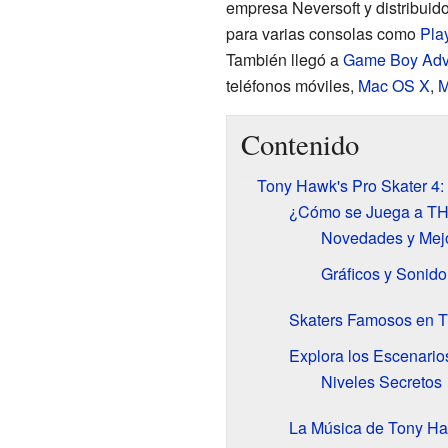
empresa Neversoft y distribuid
para varias consolas como
Pla
También llegó a
Game Boy Ad
teléfonos móviles,
Mac OS X
,
M
Contenido
Tony Hawk's Pro Skater 4:
¿Cómo se Juega a T
Novedades y Mejo
Gráficos y Sonido
Skaters Famosos en
Explora los Escenari
Niveles Secretos
La Música de Tony Ha