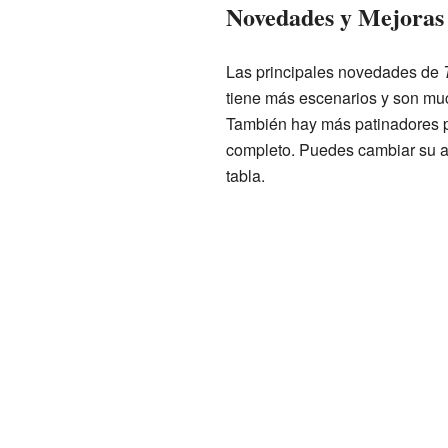
Novedades y Mejoras 
Las principales novedades de
tiene más escenarios y son muc
También hay más patinadores pa
completo. Puedes cambiar su as
tabla.