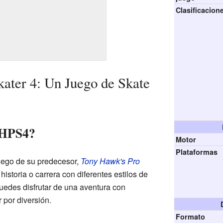
Clasificacion
ater 4: Un Juego de Skate
THPS4?
Motor
Plataformas
uego de su predecesor,
Tony Hawk's Pro
storia o carrera con diferentes estilos de
 puedes disfrutar de una aventura con
 por diversión.
Formato