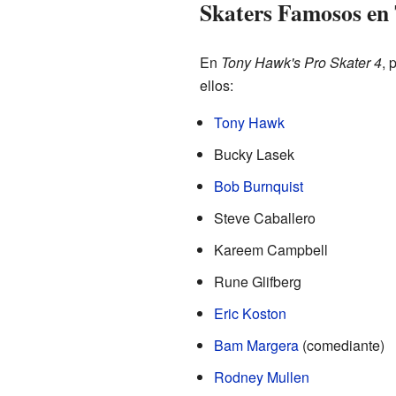
Skaters Famosos e
En
Tony Hawk's Pro Skater 4
, 
ellos:
Tony Hawk
Bucky Lasek
Bob Burnquist
Steve Caballero
Kareem Campbell
Rune Glifberg
Eric Koston
Bam Margera
(comediante)
Rodney Mullen