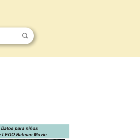
Datos para niños
e LEGO Batman Movie