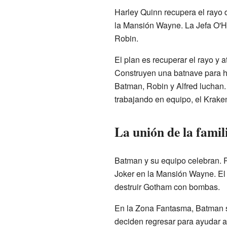
Harley Quinn recupera el rayo 
la Mansión Wayne. La Jefa O'Ha
Robin.
El plan es recuperar el rayo y 
Construyen una batnave para hui
Batman, Robin y Alfred luchan.
trabajando en equipo, el Krake
La unión de la famil
Batman y su equipo celebran. P
Joker en la Mansión Wayne. El 
destruir Gotham con bombas.
En la Zona Fantasma, Batman se 
deciden regresar para ayudar a 