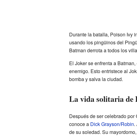
Durante la batalla, Poison Ivy 
usando los pingüinos del Pingü
Batman derrota a todos los vill
El Joker se enfrenta a Batman,
enemigo. Esto entristece al Jo
bomba y salva la ciudad.
La vida solitaria d
Después de ser celebrado por 
conoce a
Dick Grayson/Robin
.
de su soledad. Su mayordomo