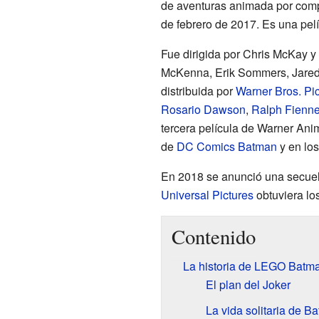
de aventuras animada por com
de febrero de 2017. Es una pel
Fue dirigida por Chris McKay y
McKenna, Erik Sommers, Jared S
distribuida por
Warner Bros. Pic
Rosario Dawson
,
Ralph Fienn
tercera película de Warner Ani
de
DC Comics
Batman
y en los
En 2018 se anunció una secuel
Universal Pictures
obtuviera lo
Contenido
La historia de LEGO Batm
El plan del Joker
La vida solitaria de B