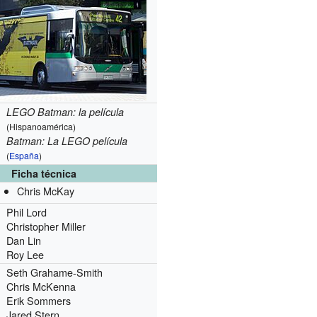
LEGO Batman: la película
(Hispanoamérica)
Batman: La LEGO película
(
España
)
Ficha técnica
Chris McKay
Phil Lord
Christopher Miller
Dan Lin
Roy Lee
Seth Grahame-Smith
Chris McKenna
Erik Sommers
Jared Stern