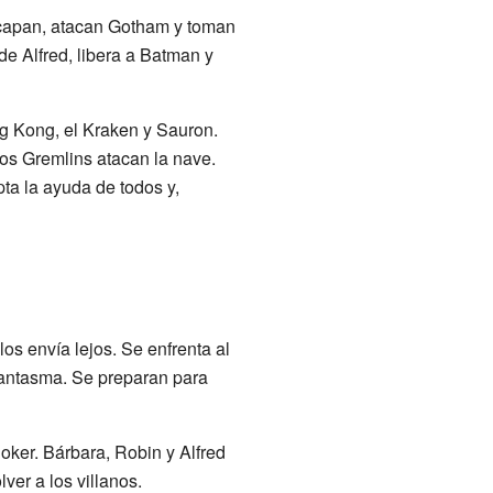
escapan, atacan Gotham y toman
e Alfred, libera a Batman y
ing Kong, el Kraken y Sauron.
los Gremlins atacan la nave.
ta la ayuda de todos y,
s envía lejos. Se enfrenta al
Fantasma. Se preparan para
oker. Bárbara, Robin y Alfred
ver a los villanos.