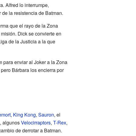
 Alfred lo interrumpe,
 de la resistencia de Batman.
rma que el rayo de la Zona
misión. Dick se convierte en
iga de la Justicia a la que
 para enviar al Joker a la Zona
pero Bárbara los encierra por
emort
,
King Kong
,
Sauron
, el
s, algunos
Velocirraptors
,
T-Rex
,
a cambio de derrotar a Batman.