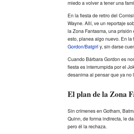
miedo a volver a tener una famil
En la fiesta de retiro del Com
Wayne. Allí, ve un reportaje s
la Zona Fantasma, una prisión e
esto, planea algo nuevo. En la 
Gordon/Batgirl
y, sin darse cue
Cuando Bárbara Gordon es nomb
fiesta es interrumpida por el J
desanima al pensar que ya no l
El plan de la Zona 
Sin crímenes en Gotham, Batman
Quinn, de forma indirecta, le d
pero él la rechaza.