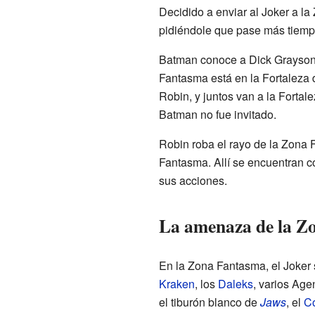
Decidido a enviar al Joker a l
pidiéndole que pase más tiempo
Batman conoce a Dick Grayson,
Fantasma está en la Fortaleza 
Robin, y juntos van a la Fortal
Batman no fue invitado.
Robin roba el rayo de la Zona 
Fantasma. Allí se encuentran c
sus acciones.
La amenaza de la Z
En la Zona Fantasma, el Joker
Kraken
, los
Daleks
, varios Ag
el tiburón blanco de
Jaws
, el
C