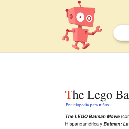
The Lego B
Enciclopedia para niños
The LEGO Batman Movie
(co
Hispanoamérica y
Batman: La