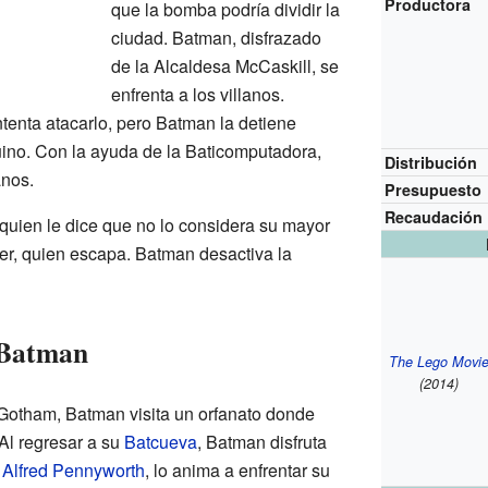
Productora
que la bomba podría dividir la
ciudad. Batman, disfrazado
de la Alcaldesa McCaskill, se
enfrenta a los villanos.
intenta atacarlo, pero Batman la detiene
ino. Con la ayuda de la Baticomputadora,
Distribución
anos.
Presupuesto
Recaudación
 quien le dice que no lo considera su mayor
ker, quien escapa. Batman desactiva la
e Batman
The Lego Movi
(2014)
Gotham, Batman visita un orfanato donde
 Al regresar a su
Batcueva
, Batman disfruta
,
Alfred Pennyworth
, lo anima a enfrentar su