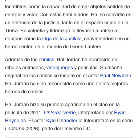
increíbles, como la capacidad de crear objetos sólidos de
energía y volar. Con estas habilidades, Hal se convirtió en
un defensor de la justicia, tanto en el espacio como en la
Tierra. Su valentía y liderazgo lo llevaron a unirse a
equipos como la
Liga de la Justicia
, convirtiéndose en un
héroe central en el mundo de Green Lantern.
Además de los
cómics
, Hal Jordan ha aparecido en
dibujos animados,
videojuegos
y películas. Su diseño
original en los cómics se inspiró en el actor
Paul Newman
.
Hal Jordan ha sido reconocido como uno de los mejores
héroes de cómics.
Hal Jordan hizo su primera aparición en el cine en la
película de 2011,
Linterna Verde
, interpretado por
Ryan
Reynolds
. El actor
Kyle Chandler
lo interpretará en la serie
Lanterns
(2026), parte del Universo DC.