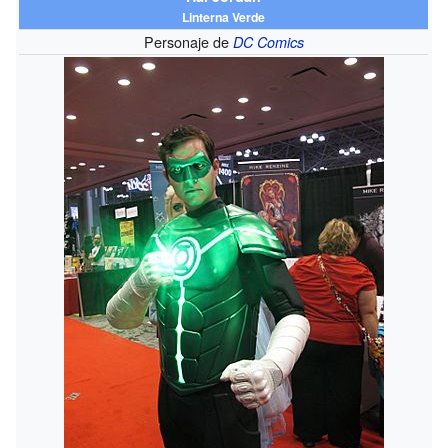
Linterna Verde
Personaje de
DC Comics