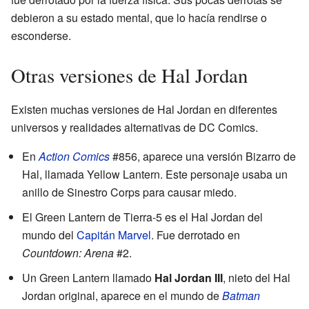
debieron a su estado mental, que lo hacía rendirse o
esconderse.
Otras versiones de Hal Jordan
Existen muchas versiones de Hal Jordan en diferentes
universos y realidades alternativas de DC Comics.
En
Action Comics
#856, aparece una versión Bizarro de
Hal, llamada Yellow Lantern. Este personaje usaba un
anillo de Sinestro Corps para causar miedo.
El Green Lantern de Tierra-5 es el Hal Jordan del
mundo del
Capitán Marvel
. Fue derrotado en
Countdown: Arena
#2.
Un Green Lantern llamado
Hal Jordan III
, nieto del Hal
Jordan original, aparece en el mundo de
Batman