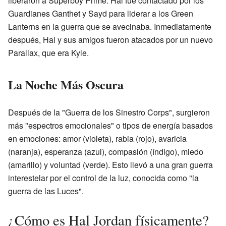
liberaron a Superboy Prime. Hal fue contactado por los
Guardianes Ganthet y Sayd para liderar a los Green
Lanterns en la guerra que se avecinaba. Inmediatamente
después, Hal y sus amigos fueron atacados por un nuevo
Parallax, que era Kyle.
La Noche Más Oscura
Después de la "Guerra de los Sinestro Corps", surgieron
más "espectros emocionales" o tipos de energía basados
en emociones: amor (violeta), rabia (rojo), avaricia
(naranja), esperanza (azul), compasión (índigo), miedo
(amarillo) y voluntad (verde). Esto llevó a una gran guerra
interestelar por el control de la luz, conocida como "la
guerra de las Luces".
¿Cómo es Hal Jordan físicamente?