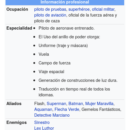
Información profesional
piloto de pruebas
,
superhéroe
,
oficial militar
,
Ocupación
piloto de aviación
, oficial de la fuerza aérea y
piloto de caza
Piloto de aeronave entrenado.
Especialidad
El Uso del anillo de poder otorga:
Uniforme (traje y máscara)
Vuela
Campo de fuerza
Viaje espacial
Generación de construcciones de luz dura.
Traducción en tiempo real de todos los
idiomas.
Flash,
Superman
,
Batman
,
Mujer Maravilla
,
Aliados
Aquaman
,
Flecha Verde
, Gemelos Fantásticos,
Detective Marciano
Sinestro
Enemigos
Lex Luthor