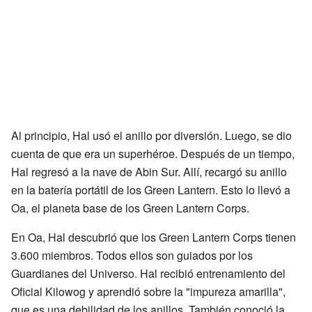
Al principio, Hal usó el anillo por diversión. Luego, se dio
cuenta de que era un superhéroe. Después de un tiempo,
Hal regresó a la nave de Abin Sur. Allí, recargó su anillo
en la batería portátil de los Green Lantern. Esto lo llevó a
Oa, el planeta base de los Green Lantern Corps.
En Oa, Hal descubrió que los Green Lantern Corps tienen
3.600 miembros. Todos ellos son guiados por los
Guardianes del Universo. Hal recibió entrenamiento del
Oficial Kilowog y aprendió sobre la "impureza amarilla",
que es una debilidad de los anillos. También conoció la