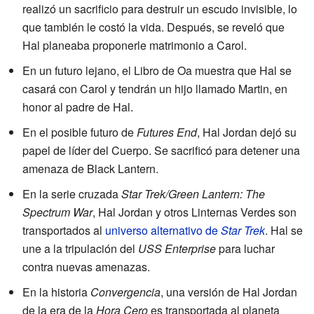
realizó un sacrificio para destruir un escudo invisible, lo
que también le costó la vida. Después, se reveló que
Hal planeaba proponerle matrimonio a Carol.
En un futuro lejano, el Libro de Oa muestra que Hal se
casará con Carol y tendrán un hijo llamado Martin, en
honor al padre de Hal.
En el posible futuro de
Futures End
, Hal Jordan dejó su
papel de líder del Cuerpo. Se sacrificó para detener una
amenaza de Black Lantern.
En la serie cruzada
Star Trek/Green Lantern: The
Spectrum War
, Hal Jordan y otros Linternas Verdes son
transportados al
universo alternativo de
Star Trek
. Hal se
une a la tripulación del
USS Enterprise
para luchar
contra nuevas amenazas.
En la historia
Convergencia
, una versión de Hal Jordan
de la era de la
Hora Cero
es transportada al planeta