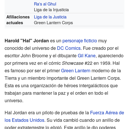
Ra's al Ghul
Liga de la Injusticia
Liga de la Justicia
Afiliaciones
Green Lantern Corps
actuales
Harold "Hal" Jordan
es un
personaje ficticio
muy
conocido del universo de
DC Comics
. Fue creado por el
escritor John Broome y el dibujante
Gil Kane
, apareciendo
por primera vez en el cómic
Showcase
#22 en 1959. Hal
es famoso por ser el primer
Green Lantern
moderno de la
Tierra y un miembro importante del Green Lantern Corps.
Esta es una organización de héroes intergalácticos que
trabajan para mantener la paz y el orden en todo el
universo.
Hal Jordan era un piloto de pruebas de la
Fuerza Aérea de
los Estados Unidos
. Su vida cambió cuando un anillo de
poder extraterrestre lo eligió. Este anillo le dio poderes