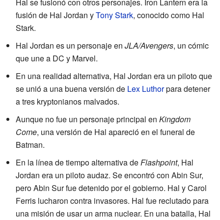
Hal se fusionó con otros personajes. Iron Lantern era la
fusión de Hal Jordan y
Tony Stark
, conocido como Hal
Stark.
Hal Jordan es un personaje en
JLA/Avengers
, un cómic
que une a DC y Marvel.
En una realidad alternativa, Hal Jordan era un piloto que
se unió a una buena versión de
Lex Luthor
para detener
a tres kryptonianos malvados.
Aunque no fue un personaje principal en
Kingdom
Come
, una versión de Hal apareció en el funeral de
Batman.
En la línea de tiempo alternativa de
Flashpoint
, Hal
Jordan era un piloto audaz. Se encontró con Abin Sur,
pero Abin Sur fue detenido por el gobierno. Hal y Carol
Ferris lucharon contra invasores. Hal fue reclutado para
una misión de usar un arma nuclear. En una batalla, Hal