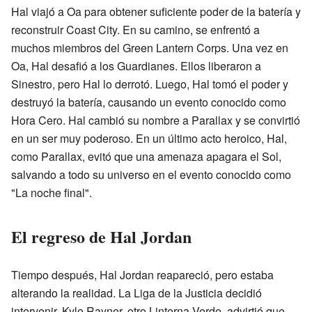
Hal viajó a Oa para obtener suficiente poder de la batería y
reconstruir Coast City. En su camino, se enfrentó a
muchos miembros del Green Lantern Corps. Una vez en
Oa, Hal desafió a los Guardianes. Ellos liberaron a
Sinestro, pero Hal lo derrotó. Luego, Hal tomó el poder y
destruyó la batería, causando un evento conocido como
Hora Cero. Hal cambió su nombre a Parallax y se convirtió
en un ser muy poderoso. En un último acto heroico, Hal,
como Parallax, evitó que una amenaza apagara el Sol,
salvando a todo su universo en el evento conocido como
"La noche final".
El regreso de Hal Jordan
Tiempo después, Hal Jordan reapareció, pero estaba
alterando la realidad. La Liga de la Justicia decidió
intervenir. Kyle Rayner, otro Linterna Verde, advirtió que