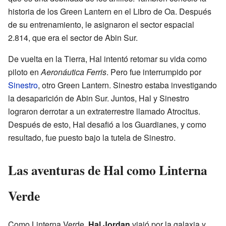
historia de los Green Lantern en el Libro de Oa. Después
de su entrenamiento, le asignaron el sector espacial
2.814, que era el sector de Abin Sur.
De vuelta en la Tierra, Hal intentó retomar su vida como
piloto en
Aeronáutica Ferris
. Pero fue interrumpido por
Sinestro
, otro Green Lantern. Sinestro estaba investigando
la desaparición de Abin Sur. Juntos, Hal y Sinestro
lograron derrotar a un extraterrestre llamado Atrocitus.
Después de esto, Hal desafió a los Guardianes, y como
resultado, fue puesto bajo la tutela de Sinestro.
Las aventuras de Hal como Linterna
Verde
Como Linterna Verde,
Hal Jordan
viajó por la galaxia y