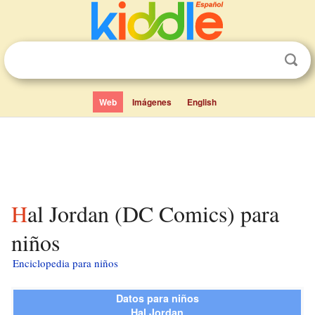
Web
Imágenes
English
Hal Jordan (DC Comics) para
niños
Enciclopedia para niños
Datos para niños
Hal Jordan