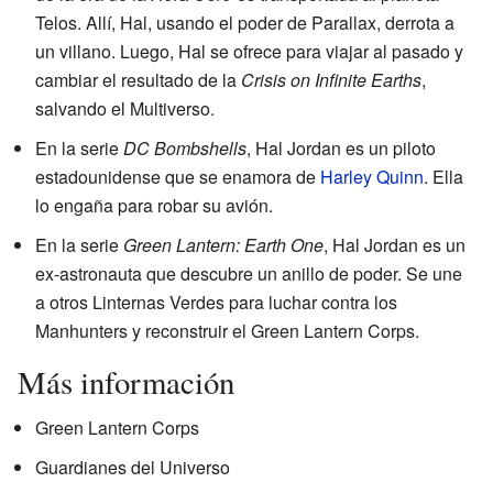
Telos. Allí, Hal, usando el poder de Parallax, derrota a
un villano. Luego, Hal se ofrece para viajar al pasado y
cambiar el resultado de la
Crisis on Infinite Earths
,
salvando el Multiverso.
En la serie
DC Bombshells
, Hal Jordan es un piloto
estadounidense que se enamora de
Harley Quinn
. Ella
lo engaña para robar su avión.
En la serie
Green Lantern: Earth One
, Hal Jordan es un
ex-astronauta que descubre un anillo de poder. Se une
a otros Linternas Verdes para luchar contra los
Manhunters y reconstruir el Green Lantern Corps.
Más información
Green Lantern Corps
Guardianes del Universo