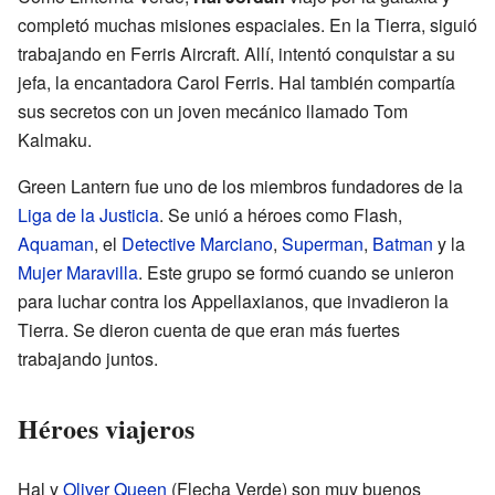
completó muchas misiones espaciales. En la Tierra, siguió
trabajando en Ferris Aircraft. Allí, intentó conquistar a su
jefa, la encantadora Carol Ferris. Hal también compartía
sus secretos con un joven mecánico llamado Tom
Kalmaku.
Green Lantern fue uno de los miembros fundadores de la
Liga de la Justicia
. Se unió a héroes como Flash,
Aquaman
, el
Detective Marciano
,
Superman
,
Batman
y la
Mujer Maravilla
. Este grupo se formó cuando se unieron
para luchar contra los Appellaxianos, que invadieron la
Tierra. Se dieron cuenta de que eran más fuertes
trabajando juntos.
Héroes viajeros
Hal y
Oliver Queen
(Flecha Verde) son muy buenos