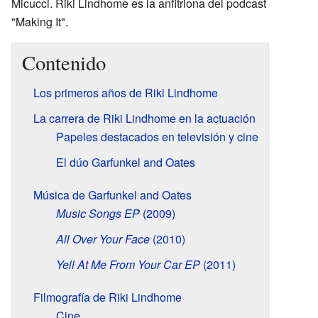
Micucci. Riki Lindhome es la anfitriona del podcast
"Making It".
Contenido
Los primeros años de Riki Lindhome
La carrera de Riki Lindhome en la actuación
Papeles destacados en televisión y cine
El dúo Garfunkel and Oates
Música de Garfunkel and Oates
Music Songs EP
(2009)
All Over Your Face
(2010)
Yell At Me From Your Car EP
(2011)
Filmografía de Riki Lindhome
Cine