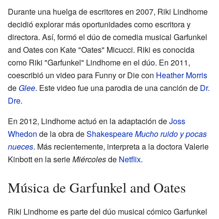
Durante una huelga de escritores en 2007, Riki Lindhome
decidió explorar más oportunidades como escritora y
directora. Así, formó el dúo de comedia musical Garfunkel
and Oates con Kate "Oates" Micucci. Riki es conocida
como Riki "Garfunkel" Lindhome en el dúo. En 2011,
coescribió un video para Funny or Die con
Heather Morris
de
Glee
. Este video fue una parodia de una canción de
Dr.
Dre
.
En 2012, Lindhome actuó en la adaptación de
Joss
Whedon
de la obra de
Shakespeare
Mucho ruido y pocas
nueces
. Más recientemente, interpreta a la doctora Valerie
Kinbott en la serie
Miércoles
de
Netflix
.
Música de Garfunkel and Oates
Riki Lindhome es parte del dúo musical cómico Garfunkel