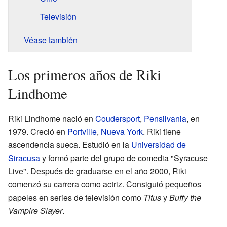
Televisión
Véase también
Los primeros años de Riki
Lindhome
Riki Lindhome nació en
Coudersport
,
Pensilvania
, en
1979. Creció en
Portville
,
Nueva York
. Riki tiene
ascendencia sueca. Estudió en la
Universidad de
Siracusa
y formó parte del grupo de comedia "Syracuse
Live". Después de graduarse en el año 2000, Riki
comenzó su carrera como actriz. Consiguió pequeños
papeles en series de televisión como
Titus
y
Buffy the
Vampire Slayer
.