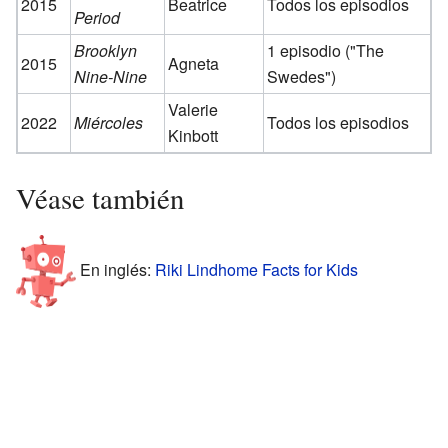
2015
Beatrice
Todos los episodios
Period
Brooklyn
1 episodio ("The
2015
Agneta
Nine-Nine
Swedes")
Valerie
2022
Miércoles
Todos los episodios
Kinbott
Véase también
En inglés:
Riki Lindhome Facts for Kids