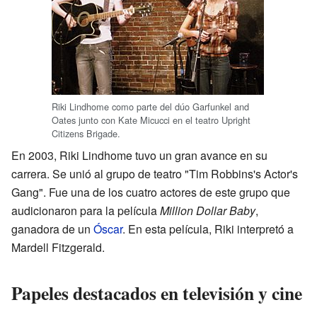
Riki Lindhome como parte del dúo Garfunkel and
Oates junto con Kate Micucci en el teatro Upright
Citizens Brigade.
En 2003, Riki Lindhome tuvo un gran avance en su
carrera. Se unió al grupo de teatro "Tim Robbins's Actor's
Gang". Fue una de los cuatro actores de este grupo que
audicionaron para la película
Million Dollar Baby
,
ganadora de un
Óscar
. En esta película, Riki interpretó a
Mardell Fitzgerald.
Papeles destacados en televisión y cine