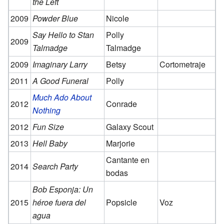
the Left
2009
Powder Blue
Nicole
Say Hello to Stan
Polly
2009
Talmadge
Talmadge
2009
Imaginary Larry
Betsy
Cortometraje
2011
A Good Funeral
Polly
Much Ado About
2012
Conrade
Nothing
2012
Fun Size
Galaxy Scout
2013
Hell Baby
Marjorie
Cantante en
2014
Search Party
bodas
Bob Esponja: Un
2015
héroe fuera del
Popsicle
Voz
agua