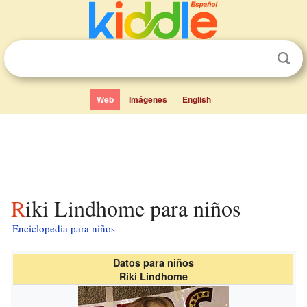
Web
Imágenes
English
Riki Lindhome para niños
Enciclopedia para niños
Datos para niños
Riki Lindhome