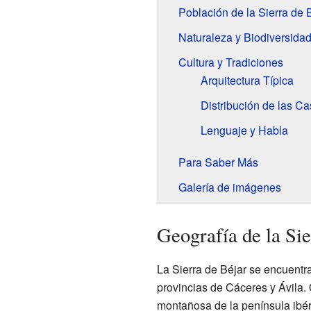
Población de la Sierra de 
Naturaleza y Biodiversida
Cultura y Tradiciones
Arquitectura Típica
Distribución de las C
Lenguaje y Habla
Para Saber Más
Galería de imágenes
Geografía de la Sie
La Sierra de Béjar se encuentra
provincias de Cáceres y Ávila.
montañosa de la península ibér