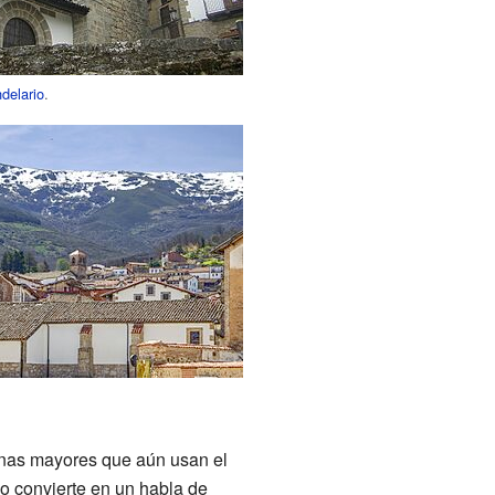
delario
.
onas mayores que aún usan el
 lo convierte en un habla de