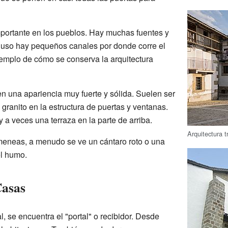
portante en los pueblos. Hay muchas fuentes y
luso hay pequeños canales por donde corre el
emplo de cómo se conserva la arquitectura
en una apariencia muy fuerte y sólida. Suelen ser
 granito en la estructura de puertas y ventanas.
 a veces una terraza en la parte de arriba.
Arquitectura t
imeneas, a menudo se ve un cántaro roto o una
el humo.
Casas
l, se encuentra el "portal" o recibidor. Desde