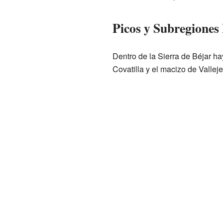
Picos y Subregione
Dentro de la Sierra de Béjar h
Covatilla y el macizo de Vallej