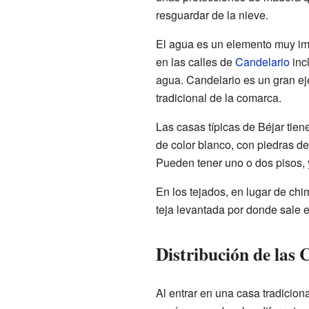
resguardar de la nieve.
El agua es un elemento muy im
en las calles de
Candelario
inc
agua. Candelario es un gran ej
tradicional de la comarca.
Las casas típicas de Béjar tien
de color blanco, con piedras de
Pueden tener uno o dos pisos, y
En los tejados, en lugar de ch
teja levantada por donde sale 
Distribución de las 
Al entrar en una casa tradiciona