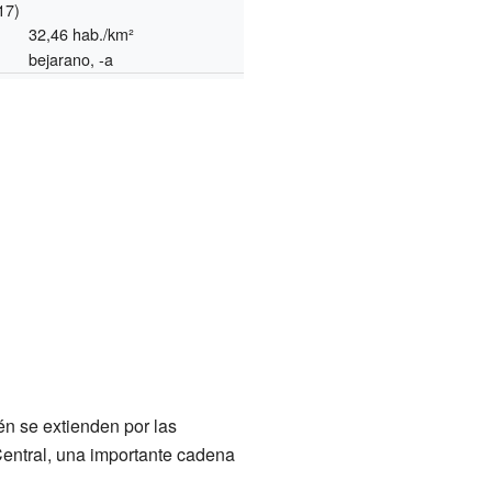
17)
32,46 hab./km²
bejarano, -a
n se extienden por las
Central, una importante cadena