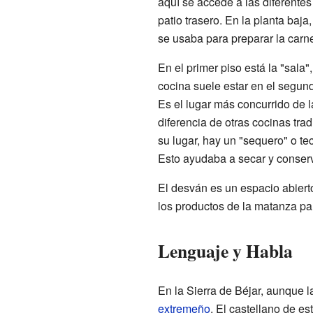
aquí se accede a las diferente
patio trasero. En la planta baj
se usaba para preparar la carn
En el primer piso está la "sala",
cocina suele estar en el segun
Es el lugar más concurrido de l
diferencia de otras cocinas tr
su lugar, hay un "sequero" o te
Esto ayudaba a secar y conserv
El desván es un espacio abiert
los productos de la matanza pa
Lenguaje y Habla
En la Sierra de Béjar, aunque 
extremeño
. El castellano de es