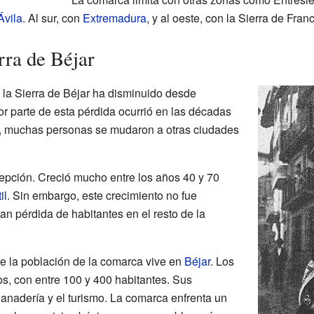
Ávila
. Al sur, con
Extremadura
, y al oeste, con la Sierra de Franc
rra de Béjar
 la Sierra de Béjar ha disminuido desde
or parte de esta pérdida ocurrió en las décadas
, muchas personas se mudaron a otras ciudades
epción. Creció mucho entre los años 40 y 70
il
. Sin embargo, este crecimiento no fue
an pérdida de habitantes en el resto de la
e la población de la comarca vive en
Béjar
. Los
, con entre 100 y 400 habitantes. Sus
ganadería y el turismo. La comarca enfrenta un