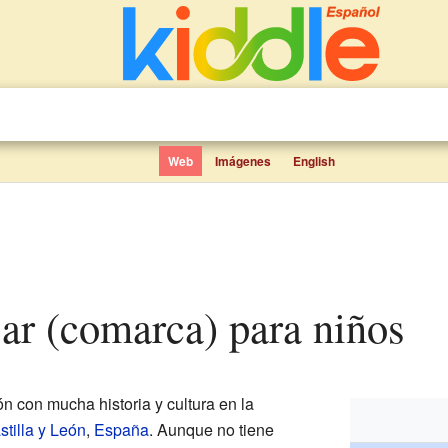
Web
Imágenes
English
éjar (comarca) para niños
n con mucha historia y cultura en la
stilla y León
,
España
. Aunque no tiene