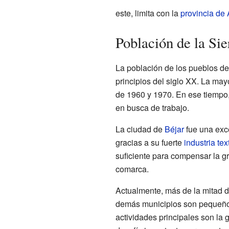
este, limita con la
provincia de 
Población de la Sie
La población de los pueblos de
principios del siglo XX. La may
de 1960 y 1970. En ese tiempo
en busca de trabajo.
La ciudad de
Béjar
fue una exc
gracias a su fuerte
industria text
suficiente para compensar la gr
comarca.
Actualmente, más de la mitad d
demás municipios son pequeños
actividades principales son la 