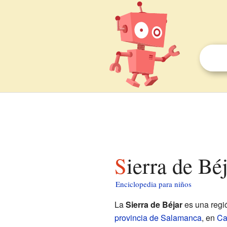
Sierra de B
Enciclopedia para niños
La
Sierra de Béjar
es una regió
provincia de Salamanca
, en
Ca