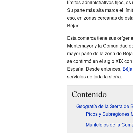
límites administrativos fijos, e
Su parte más alta marca el lími
eso, en zonas cercanas de esta
Béjar.
Esta comarca tiene sus orígenes 
Montemayor y la Comunidad de V
mayor parte de la zona de Béja
se confirmó en el siglo XIX con 
España. Desde entonces,
Béja
servicios de toda la sierra.
Contenido
Geografía de la Sierra de 
Picos y Subregiones 
Municipios de la Com