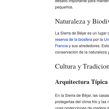
desafío importante para manten
pequeños.
Naturaleza y Biodi
La Sierra de Béjar es un lugar 
reserva de la biosfera
por la
Un
Francia
y sus alrededores. Esto
conservación de la naturaleza y
Cultura y Tradicio
Arquitectura Típica
En la Sierra de Béjar, las casa
protegerlas del clima frío y las
unas protecciones de madera q