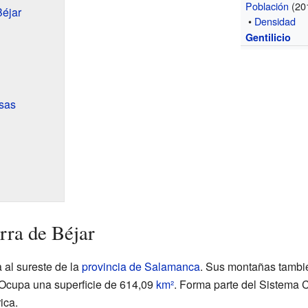
Población
(20
Béjar
•
Densidad
d
Gentilicio
asas
rra de Béjar
 al sureste de la
provincia de Salamanca
. Sus montañas tambié
 Ocupa una superficie de 614,09
km²
. Forma parte del Sistema 
ica.