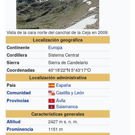
Vista de la cara norte del canchal de la Ceja en 2009.
Localización geográfica
Europa
Continente
Sistema Central
Cordillera
Sierra de Candelario
Sierra
40°18′22″N
5°43′17″O
Coordenadas
Localización administrativa
España
País
Castilla y León
Comunidad
Ávila
Provincias
Salamanca
Características generales
2427
m s. n. m.
Altitud
1151 m
Prominencia