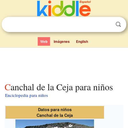
Web
Imágenes
English
Canchal de la Ceja para niños
Enciclopedia para niños
Datos para niños
Canchal de la Ceja