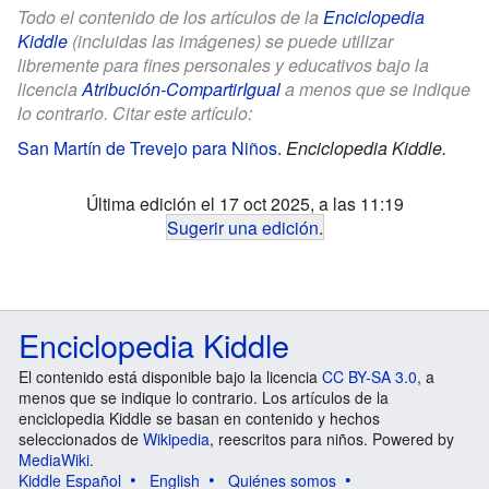
Todo el contenido de los artículos de la
Enciclopedia
Kiddle
(incluidas las imágenes) se puede utilizar
libremente para fines personales y educativos bajo la
licencia
Atribución-CompartirIgual
a menos que se indique
lo contrario. Citar este artículo:
San Martín de Trevejo para Niños
.
Enciclopedia Kiddle.
Última edición el 17 oct 2025, a las 11:19
Sugerir una edición
.
Enciclopedia Kiddle
El contenido está disponible bajo la licencia
CC BY-SA 3.0
, a
menos que se indique lo contrario. Los artículos de la
enciclopedia Kiddle se basan en contenido y hechos
seleccionados de
Wikipedia
, reescritos para niños. Powered by
MediaWiki
.
Kiddle Español
English
Quiénes somos