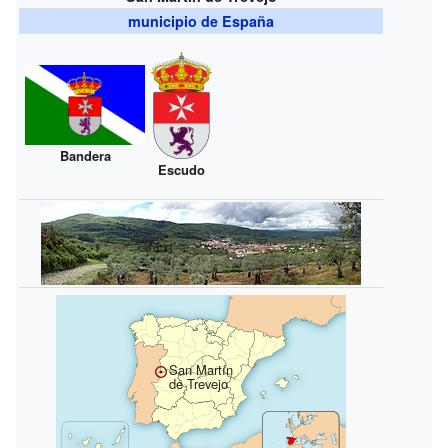
municipio de España
Bandera
Escudo
San Martín
de Trevejo