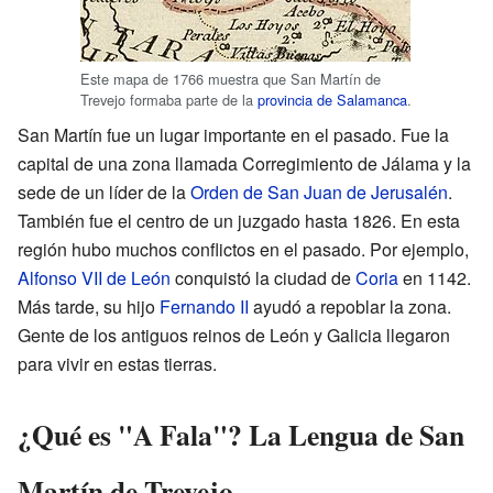
Este mapa de 1766 muestra que San Martín de
Trevejo formaba parte de la
provincia de Salamanca
.
San Martín fue un lugar importante en el pasado. Fue la
capital de una zona llamada Corregimiento de Jálama y la
sede de un líder de la
Orden de San Juan de Jerusalén
.
También fue el centro de un juzgado hasta 1826. En esta
región hubo muchos conflictos en el pasado. Por ejemplo,
Alfonso VII de León
conquistó la ciudad de
Coria
en 1142.
Más tarde, su hijo
Fernando II
ayudó a repoblar la zona.
Gente de los antiguos reinos de León y Galicia llegaron
para vivir en estas tierras.
¿Qué es "A Fala"? La Lengua de San
Martín de Trevejo