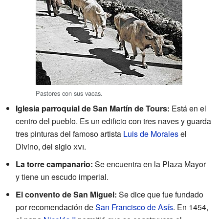
Pastores con sus vacas.
Iglesia parroquial de San Martín de Tours:
Está en el
centro del pueblo. Es un edificio con tres naves y guarda
tres pinturas del famoso artista
Luis de Morales
el
Divino, del siglo
xvi
.
La torre campanario:
Se encuentra en la Plaza Mayor
y tiene un escudo imperial.
El convento de San Miguel:
Se dice que fue fundado
por recomendación de
San Francisco de Asís
. En 1454,