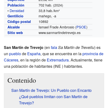
702 hab.
Población
(2024)
•
Densidad
33,8 hab./km²
mañego, -a
Gentilicio
10892
Código postal
Ismael Frade Ambrosio (
PSOE
)
Alcalde
www.sanmartindetrevejo.es
Sitio web
San Martín de Trevejo
(en
fala
Sa Martín de Trevellu
) es
un
pueblo
de
España
, que se encuentra en la
provincia de
Cáceres
, en la región de
Extremadura
. Actualmente, tiene
una población de
habitantes
(INE ) habitantes.
Contenido
San Martín de Trevejo: Un Pueblo con Encanto
¿Qué pueblos limitan con San Martín de
Trevejo?