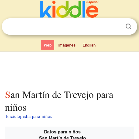
Web
Imágenes
English
San Martín de Trevejo para
niños
Enciclopedia para niños
Datos para niños
San Martín de Trevejo