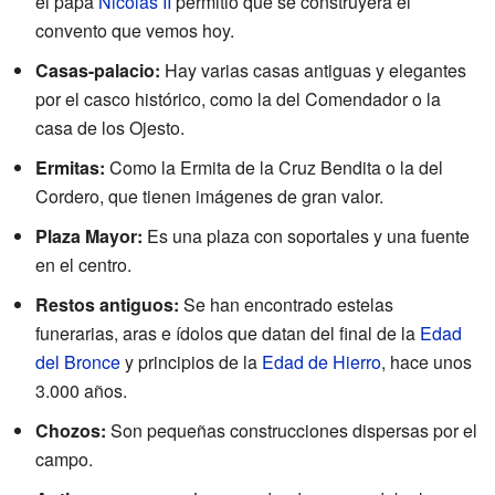
el papa
Nicolás II
permitió que se construyera el
convento que vemos hoy.
Casas-palacio:
Hay varias casas antiguas y elegantes
por el casco histórico, como la del Comendador o la
casa de los Ojesto.
Ermitas:
Como la Ermita de la Cruz Bendita o la del
Cordero, que tienen imágenes de gran valor.
Plaza Mayor:
Es una plaza con soportales y una fuente
en el centro.
Restos antiguos:
Se han encontrado estelas
funerarias, aras e ídolos que datan del final de la
Edad
del Bronce
y principios de la
Edad de Hierro
, hace unos
3.000 años.
Chozos:
Son pequeñas construcciones dispersas por el
campo.