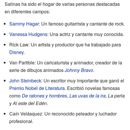
Salinas ha sido el hogar de varias personas destacadas
en diferentes campos:
Sammy Hagar
: Un famoso guitarrista y cantante de rock.
Vanessa Hudgens
: Una actriz y cantante muy conocida.
Rick Law: Un artista y productor que ha trabajado para
Disney
.
Van Partible: Un caricaturista y animador, creador de la
serie de dibujos animados
Johnny Bravo
.
John Steinbeck
: Un escritor muy importante que ganó el
Premio Nobel de Literatura
. Escribió novelas famosas
como
De ratones y hombres
,
Las uvas de la ira
,
La perla
y
Al este del Edén
.
Caín Velásquez: Un reconocido peleador y luchador
profesional.