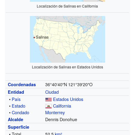
Localización de Salinas en California
Salinas
Localización de Salinas en Estados Unidos
36°40′40″N
121°39′20″O
Coordenadas
Ciudad
Entidad
•
País
Estados Unidos
•
Estado
California
•
Condado
Monterrey
Dennis Donohue
Alcalde
Superficie
• Total
52.5
km²