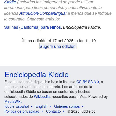
Kiddle
(incluidas las imágenes) se puede utilizar
libremente para fines personales y educativos bajo la
licencia
Atribución-CompartirIgual
a menos que se indique
lo contrario. Citar este artículo:
Salinas (California) para Niños
.
Enciclopedia Kiddle.
Última edición el 17 oct 2025, a las 11:19
Sugerir una edición
.
Enciclopedia Kiddle
El contenido está disponible bajo la licencia
CC BY-SA 3.0
, a
menos que se indique lo contrario. Los artículos de la
enciclopedia Kiddle se basan en contenido y hechos
seleccionados de
Wikipedia
, reescritos para niños. Powered by
MediaWiki
.
Kiddle Español
English
Quiénes somos
Política de privacidad
Contacto
© 2025 Kiddle.co