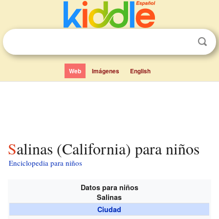
Web
Imágenes
English
Salinas (California) para niños
Enciclopedia para niños
Datos para niños
Salinas
Ciudad