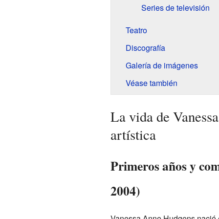
Series de televisión
Teatro
Discografía
Galería de imágenes
Véase también
La vida de Vanessa
artística
Primeros años y com
2004)
Vanessa Anne Hudgens nació e