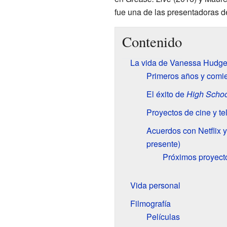
fue una de las presentadoras d
Contenido
La vida de Vanessa Hudgens
Primeros años y comie
El éxito de
High Schoo
Proyectos de cine y te
Acuerdos con Netflix 
presente)
Próximos proyect
Vida personal
Filmografía
Películas