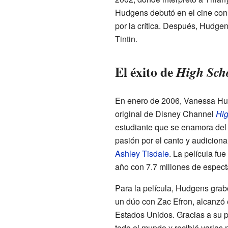
Hudgens debutó en el cine con 
por la crítica. Después, Hudgen
Tintin.
El éxito de
High Sch
En enero de 2006, Vanessa Hud
original de Disney Channel
Hig
estudiante que se enamora del 
pasión por el canto y audicion
Ashley Tisdale
. La película fu
año con 7.7 millones de espec
Para la película, Hudgens grab
un dúo con Zac Efron, alcanzó 
Estados Unidos. Gracias a su 
todo el mundo y recibió varias