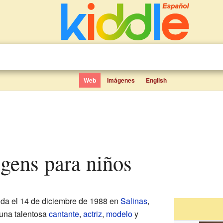
Web
Imágenes
English
gens para niños
da el 14 de diciembre de 1988 en
Salinas
,
 una talentosa
cantante
,
actriz
,
modelo
y