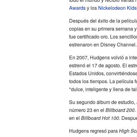
Awards
y los
Nickelodeon Kids
Después del éxito de la pelícu
copias en su primera semana y 
fue certificado oro. Los senci
estrenaron en Disney Channel.
En 2007, Hudgens volvió a inte
estrenó el 17 de agosto. El est
Estados Unidos, convirtiéndose
todos los tiempos. La película f
"dulce, inteligente y llena de ta
Su segundo álbum de estudio,
número 23 en el
Billboard 200
.
en el
Billboard Hot 100
. Despu
Hudgens regresó para
High Sch