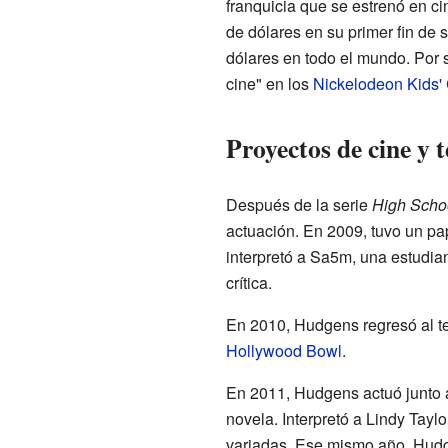
franquicia que se estrenó en ci
de dólares en su primer fin d
dólares en todo el mundo. Por s
cine" en los
Nickelodeon Kids'
Proyectos de cine y 
Después de la serie
High Scho
actuación. En 2009, tuvo un p
interpretó a Sa5m, una estudian
crítica.
En 2010, Hudgens regresó al te
Hollywood Bowl
.
En 2011, Hudgens actuó junto a
novela. Interpretó a Lindy Taylor,
variadas. Ese mismo año, Hudg