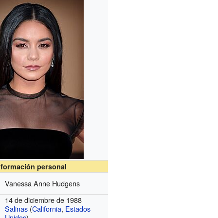
nformación personal
Vanessa Anne Hudgens
14 de diciembre de 1988
Salinas
(
California
,
Estados
Unidos
)