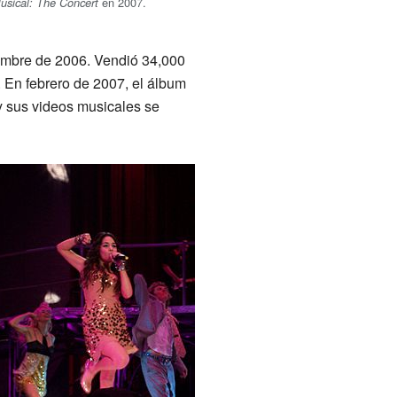
en 2007.
usical: The Concert
iembre de 2006. Vendió 34,000
En febrero de 2007, el álbum
y sus videos musicales se