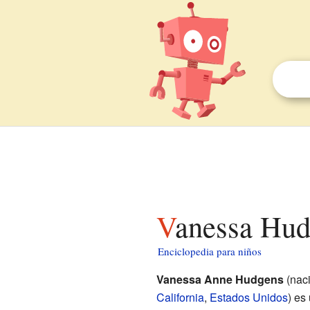
Vanessa Hud
Enciclopedia para niños
Vanessa Anne Hudgens
(naci
California
,
Estados Unidos
) es