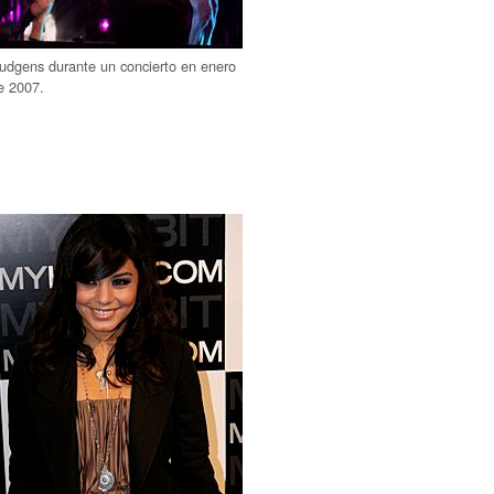
udgens durante un concierto en enero
e 2007.