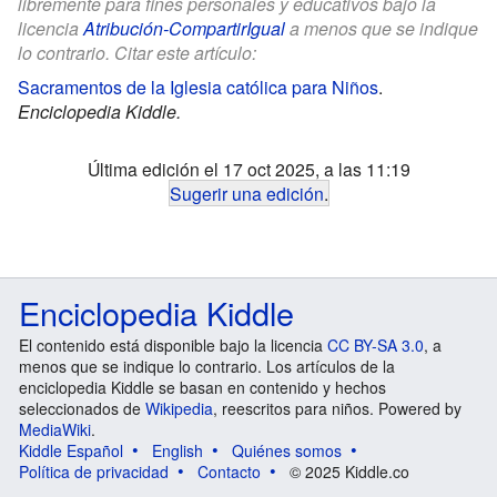
libremente para fines personales y educativos bajo la
licencia
Atribución-CompartirIgual
a menos que se indique
lo contrario. Citar este artículo:
Sacramentos de la Iglesia católica para Niños
.
Enciclopedia Kiddle.
Última edición el 17 oct 2025, a las 11:19
Sugerir una edición
.
Enciclopedia Kiddle
El contenido está disponible bajo la licencia
CC BY-SA 3.0
, a
menos que se indique lo contrario. Los artículos de la
enciclopedia Kiddle se basan en contenido y hechos
seleccionados de
Wikipedia
, reescritos para niños. Powered by
MediaWiki
.
Kiddle Español
English
Quiénes somos
Política de privacidad
Contacto
© 2025 Kiddle.co