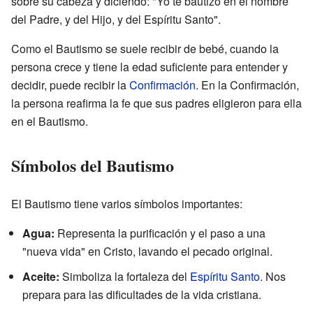
sobre su cabeza y diciendo: "Yo te bautizo en el nombre
del Padre, y del Hijo, y del Espíritu Santo".
Como el Bautismo se suele recibir de bebé, cuando la
persona crece y tiene la edad suficiente para entender y
decidir, puede recibir la
Confirmación
. En la Confirmación,
la persona reafirma la fe que sus padres eligieron para ella
en el Bautismo.
Símbolos del Bautismo
El Bautismo tiene varios símbolos importantes:
Agua:
Representa la purificación y el paso a una
"nueva vida" en Cristo, lavando el pecado original.
Aceite:
Simboliza la fortaleza del
Espíritu Santo
. Nos
prepara para las dificultades de la vida cristiana.