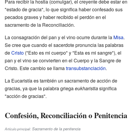
Para recibir la hostia (comulgar), el creyente debe estar en
"estado de gracia", lo que significa haber confesado sus
pecados graves y haber recibido el perdón en el
sacramento de la Reconciliación.
La consagración del pan y el vino ocurre durante la
Misa
.
Se cree que cuando el sacerdote pronuncia las palabras
de
Cristo
("Esto es mi cuerpo" y "Esta es mi sangre"), el
pan y el vino se convierten en el Cuerpo y la Sangre de
Cristo. Este cambio se llama
transubstanciación
.
La Eucaristía es también un sacramento de acción de
gracias, ya que la palabra griega
eukharistia
significa
"acción de gracias".
Confesión, Reconciliación o Penitencia
Sacramento de la penitencia
Artículo principal: