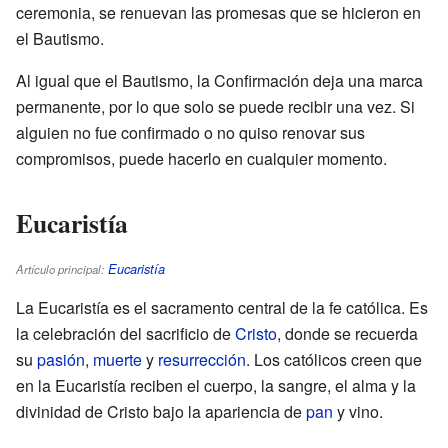
ceremonia, se renuevan las promesas que se hicieron en
el Bautismo.
Al igual que el Bautismo, la Confirmación deja una marca
permanente, por lo que solo se puede recibir una vez. Si
alguien no fue confirmado o no quiso renovar sus
compromisos, puede hacerlo en cualquier momento.
Eucaristía
Eucaristía
Artículo principal:
La Eucaristía es el sacramento central de la fe católica. Es
la celebración del sacrificio de
Cristo
, donde se recuerda
su
pasión
,
muerte
y
resurrección
. Los católicos creen que
en la Eucaristía reciben el cuerpo, la sangre, el alma y la
divinidad de Cristo bajo la apariencia de
pan
y vino.