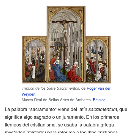
, de
Roger van der
Tríptico de los Siete Sacramentos
Weyden
.
Museo Real de Bellas Artes de Amberes,
Bélgica
La palabra "sacramento" viene del latín
sacramentum
, que
significa algo sagrado o un juramento. En los primeros
tiempos del cristianismo, se usaba la palabra griega
mysterion
(misterio) para referirse a los ritos cristianos.