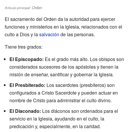
Orden
Artículo principal:
El sacramento del Orden da la autoridad para ejercer
funciones y ministerios en la Iglesia, relacionados con el
culto a Dios y la
salvación
de las personas.
Tiene tres grados:
El Episcopado:
Es el grado más alto. Los obispos son
considerados sucesores de los apóstoles y tienen la
misión de enseñar, santificar y gobernar la Iglesia.
El Presbiterado:
Los sacerdotes (presbíteros) son
configurados a Cristo Sacerdote y pueden actuar en
nombre de Cristo para administrar el culto divino.
El Diaconado:
Los diáconos son ordenados para el
servicio en la Iglesia, ayudando en el culto, la
predicación y, especialmente, en la caridad.