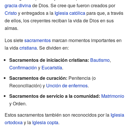
gracia divina
de Dios. Se cree que fueron creados por
Cristo
y entregados a la
Iglesia católica
para que, a través
de ellos, los creyentes reciban la vida de Dios en sus
almas.
Los siete
sacramentos
marcan momentos importantes en
la vida
cristiana
. Se dividen en:
Sacramentos de iniciación cristiana:
Bautismo
,
Confirmación
y
Eucaristía
.
Sacramentos de curación:
Penitencia (o
Reconciliación) y
Unción de enfermos
.
Sacramentos de servicio a la comunidad:
Matrimonio
y Orden.
Estos sacramentos también son reconocidos por la
Iglesia
ortodoxa
y la
Iglesia copta
.