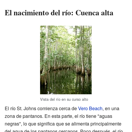
El nacimiento del río: Cuenca alta
Vista del río en su curso alto
El río St. Johns comienza cerca de
Vero Beach
, en una
zona de pantanos. En esta parte, el río tiene "aguas
negras", lo que significa que se alimenta principalmente
del agua de los pantanos cercanos. Poco después, el río