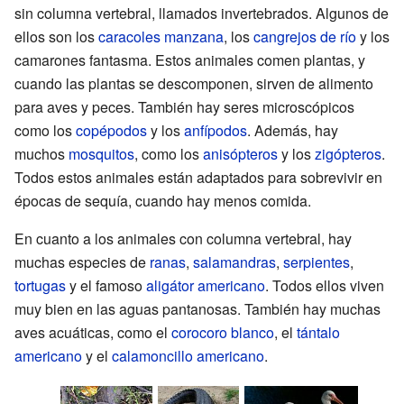
sin columna vertebral, llamados invertebrados. Algunos de
ellos son los
caracoles manzana
, los
cangrejos de río
y los
camarones fantasma. Estos animales comen plantas, y
cuando las plantas se descomponen, sirven de alimento
para aves y peces. También hay seres microscópicos
como los
copépodos
y los
anfípodos
. Además, hay
muchos
mosquitos
, como los
anisópteros
y los
zigópteros
.
Todos estos animales están adaptados para sobrevivir en
épocas de sequía, cuando hay menos comida.
En cuanto a los animales con columna vertebral, hay
muchas especies de
ranas
,
salamandras
,
serpientes
,
tortugas
y el famoso
aligátor americano
. Todos ellos viven
muy bien en las aguas pantanosas. También hay muchas
aves acuáticas, como el
corocoro blanco
, el
tántalo
americano
y el
calamoncillo americano
.