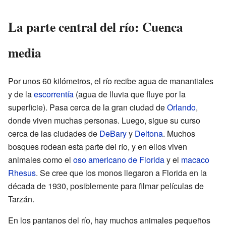
La parte central del río: Cuenca
media
Por unos 60 kilómetros, el río recibe agua de manantiales
y de la
escorrentía
(agua de lluvia que fluye por la
superficie). Pasa cerca de la gran ciudad de
Orlando
,
donde viven muchas personas. Luego, sigue su curso
cerca de las ciudades de
DeBary
y
Deltona
. Muchos
bosques rodean esta parte del río, y en ellos viven
animales como el
oso americano de Florida
y el
macaco
Rhesus
. Se cree que los monos llegaron a Florida en la
década de 1930, posiblemente para filmar películas de
Tarzán.
En los pantanos del río, hay muchos animales pequeños