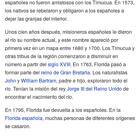
españoles no fueron amistosos con los Timucua. En 1573,
los nativos se rebelaron y obligaron a los españoles a
dejar las granjas del interior.
Unos cien años después, misioneros españoles le dieron
al río su nombre actual, y este nombre apareció por
primera vez en un mapa entre 1680 y 1700. Los Timucua y
otras tribus de la región comenzaron a disminuir en
número a partir del
siglo XVIII
. En 1763, Florida pasó a
formar parte del
reino de Gran Bretaña
. Los naturalistas
John
y
William Bartram
, padre e hijo, exploraron todo el
río. Tenían la misión del rey
Jorge III del Reino Unido
de
encontrar el nacimiento del río.
En 1795, Florida fue devuelta a los españoles. En la
Florida española
, muchas personas de diferentes orígenes
se casaron.