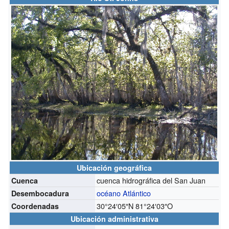
Ubicación geográfica
cuenca hidrográfica del San Juan
Cuenca
océano Atlántico
Desembocadura
30°24′05″N
81°24′03″O
Coordenadas
Ubicación administrativa