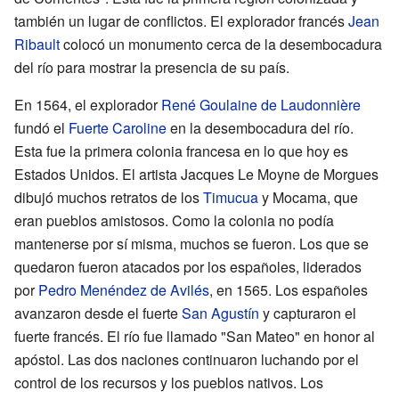
también un lugar de conflictos. El explorador francés
Jean
Ribault
colocó un monumento cerca de la desembocadura
del río para mostrar la presencia de su país.
En 1564, el explorador
René Goulaine de Laudonnière
fundó el
Fuerte Caroline
en la desembocadura del río.
Esta fue la primera colonia francesa en lo que hoy es
Estados Unidos. El artista Jacques Le Moyne de Morgues
dibujó muchos retratos de los
Timucua
y Mocama, que
eran pueblos amistosos. Como la colonia no podía
mantenerse por sí misma, muchos se fueron. Los que se
quedaron fueron atacados por los españoles, liderados
por
Pedro Menéndez de Avilés
, en 1565. Los españoles
avanzaron desde el fuerte
San Agustín
y capturaron el
fuerte francés. El río fue llamado "San Mateo" en honor al
apóstol. Las dos naciones continuaron luchando por el
control de los recursos y los pueblos nativos. Los