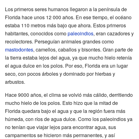
Los primeros seres humanos llegaron a la península de
Florida hace unos 12 000 años. En ese tiempo, el océano
estaba 110 metros más bajo que ahora. Estos primeros
habitantes, conocidos como
paleoindios
, eran cazadores y
recolectores. Perseguían animales grandes como
mastodontes
, camellos, caballos y bisontes. Gran parte de
la tierra estaba lejos del agua, ya que mucho hielo retenía
el agua dulce en los polos. Por eso, Florida era un lugar
seco, con pocos árboles y dominado por hierbas y
arbustos.
Hace 9000 años, el clima se volvió más cálido, derritiendo
mucho hielo de los polos. Esto hizo que la mitad de
Florida quedara bajo el agua y que la región fuera más
húmeda, con ríos de agua dulce. Como los paleoindios ya
no tenían que viajar lejos para encontrar agua, sus
campamentos se hicieron más permanentes, y así