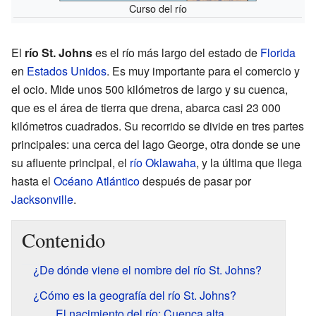
Curso del río
El
río St. Johns
es el río más largo del estado de
Florida
en
Estados Unidos
. Es muy importante para el comercio y
el ocio. Mide unos 500 kilómetros de largo y su cuenca,
que es el área de tierra que drena, abarca casi 23 000
kilómetros cuadrados. Su recorrido se divide en tres partes
principales: una cerca del lago George, otra donde se une
su afluente principal, el
río Oklawaha
, y la última que llega
hasta el
Océano Atlántico
después de pasar por
Jacksonville
.
Contenido
¿De dónde viene el nombre del río St. Johns?
¿Cómo es la geografía del río St. Johns?
El nacimiento del río: Cuenca alta