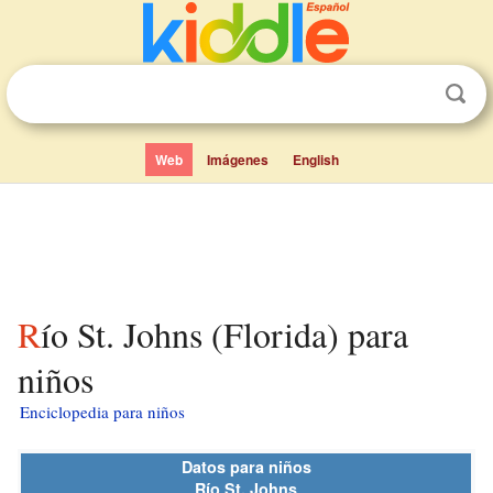
Web
Imágenes
English
Río St. Johns (Florida) para
niños
Enciclopedia para niños
Datos para niños
Río St. Johns