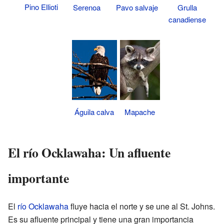
Pino Ellioti
Pavo salvaje
Grulla
Serenoa
canadiense
Águila calva
Mapache
El río Ocklawaha: Un afluente
importante
El
río Ocklawaha
fluye hacia el norte y se une al St. Johns.
Es su afluente principal y tiene una gran importancia