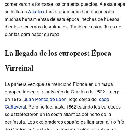
comenzaron a formarse los primeros pueblos. A esta etapa
se le llama
Arcaico
. Los arqueólogos han encontrado
muchas herramientas de esta época, hechas de huesos,
dientes o cuernos de animales. También cosían fibras de
plantas para hacer su ropa.
La llegada de los europeos: Época
Virreinal
La primera vez que se mencionó Florida en un mapa
europeo fue en el planisferio de Cantino de 1502. Luego,
en 1513,
Juan Ponce de León
llegó cerca del
cabo
Cañaveral
. Pero no fue hasta 1562 cuando los europeos
se establecieron en la costa atlántica del norte de la
península. Los exploradores españoles llamaron al río "río
de Corrientes". Esta fue la primera región colonizada y