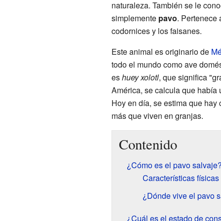
naturaleza. También se le co
simplemente
pavo
. Pertenece 
codornices y los faisanes.
Este animal es originario de
Mé
todo el mundo como ave domést
es
huey xolotl
, que significa "
América, se calcula que había 
Hoy en día, se estima que hay 
más que viven en granjas.
Contenido
¿Cómo es el pavo salvaje
Características físicas
¿Dónde vive el pavo s
¿Cuál es el estado de con