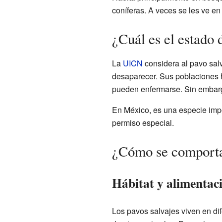
coníferas. A veces se les ve 
¿Cuál es el estado 
La
UICN
considera al pavo sal
desaparecer. Sus poblaciones h
pueden enfermarse. Sin embarg
En México, es una especie impo
permiso especial.
¿Cómo se comporta 
Hábitat y alimentac
Los pavos salvajes viven en dif