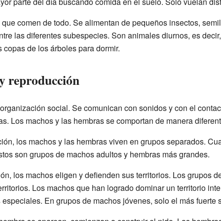
yor parte del día buscando comida en el suelo. Solo vuelan dist
ca que comen de todo. Se alimentan de pequeños insectos, semil
e las diferentes subespecies. Son animales diurnos, es decir, 
 copas de los árboles para dormir.
 y reproducción
organización social. Se comunican con sonidos y con el contact
ejas. Los machos y las hembras se comportan de manera diferent
ión, los machos y las hembras viven en grupos separados. Cua
Estos son grupos de machos adultos y hembras más grandes.
ón, los machos eligen y defienden sus territorios. Los grupos d
rritorios. Los machos que han logrado dominar un territorio int
 especiales. En grupos de machos jóvenes, solo el más fuerte 