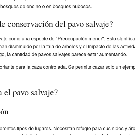
en bosques de encino o en bosques nubosos.
de conservación del pavo salvaje?
vaje como una especie de "Preocupación menor". Esto significa
an disminuido por la tala de árboles y el impacto de las acti
o, la cantidad de pavos salvajes parece estar aumentando.
rtante para la caza controlada. Se permite cazar solo un ejem
el pavo salvaje?
ión
erentes tipos de lugares. Necesitan refugio para sus nidos y ár