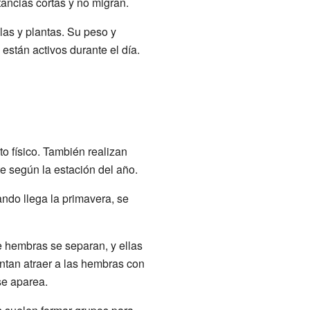
ancias cortas y no migran.
las y plantas. Su peso y
están activos durante el día.
o físico. También realizan
e según la estación del año.
ndo llega la primavera, se
e hembras se separan, y ellas
entan atraer a las hembras con
se aparea.