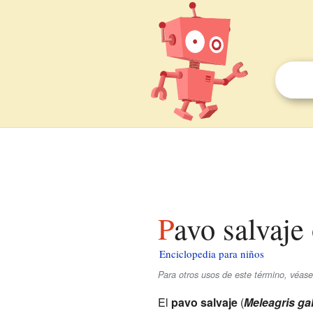
Pavo salvaje
Enciclopedia para niños
Para otros usos de este término, véas
El
pavo salvaje
(
Meleagris ga