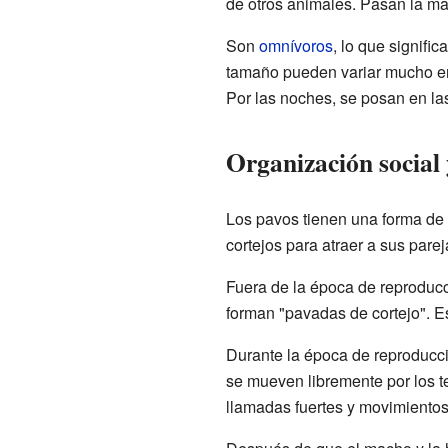
de otros animales. Pasan la ma
Son
omnívoros
, lo que signifi
tamaño pueden variar mucho entr
Por las noches, se posan en las
Organización social
Los pavos tienen una forma de 
cortejos para atraer a sus par
Fuera de la época de reproducc
forman "pavadas de cortejo". 
Durante la época de reproducci
se mueven libremente por los te
llamadas fuertes y movimientos