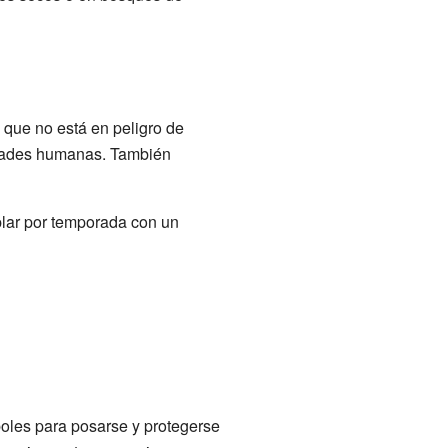
 que no está en peligro de
vidades humanas. También
plar por temporada con un
boles para posarse y protegerse