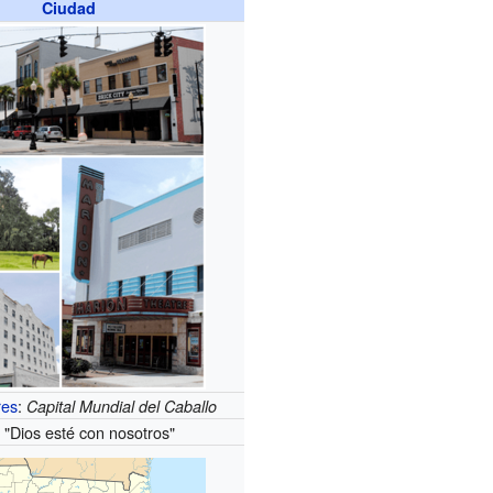
Ciudad
res
:
Capital Mundial del Caballo
"Dios esté con nosotros"