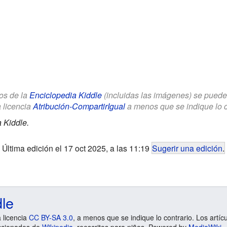
los de la
Enciclopedia Kiddle
(incluidas las imágenes) se puede u
a licencia
Atribución-CompartirIgual
a menos que se indique lo con
 Kiddle.
Última edición el 17 oct 2025, a las 11:19
Sugerir una edición
.
dle
a licencia
CC BY-SA 3.0
, a menos que se indique lo contrario. Los artíc