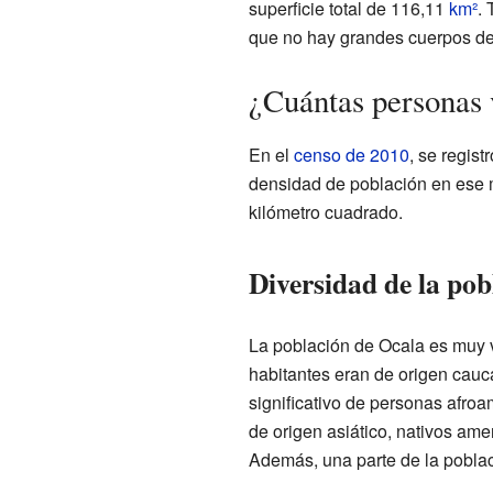
superficie total de 116,11
km²
. 
que no hay grandes cuerpos de 
¿Cuántas personas 
En el
censo de 2010
, se regis
densidad de población en ese 
kilómetro cuadrado.
Diversidad de la pob
La población de Ocala es muy v
habitantes eran de origen cau
significativo de personas afro
de origen asiático, nativos am
Además, una parte de la poblaci