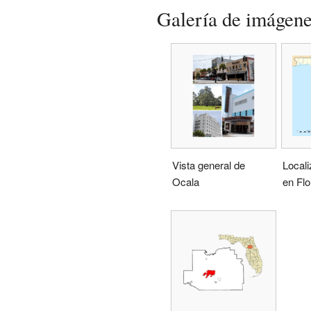
Galería de imágen
Vista general de
Locali
Ocala
en Flo