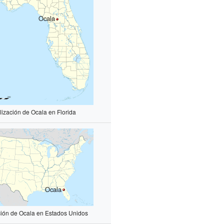
Ocala
lización de Ocala en Florida
Ocala
ción de Ocala en Estados Unidos