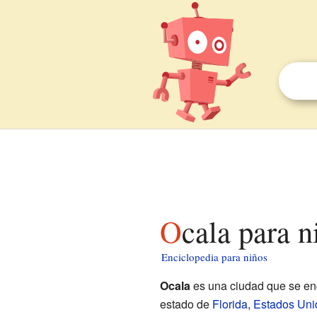
Ocala para 
Enciclopedia para niños
Ocala
es una ciudad que se en
estado de
Florida
,
Estados Uni