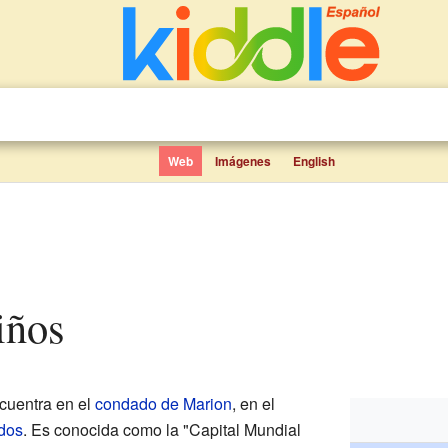
Web
Imágenes
English
niños
cuentra en el
condado de Marion
, en el
dos
. Es conocida como la "Capital Mundial