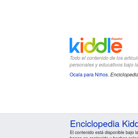
Todo el contenido de los artícu
personales y educativos bajo l
Ocala para Niños
.
Enciclopedia
Enciclopedia Kid
El contenido está disponible bajo l