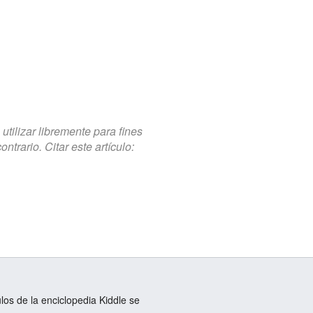
tilizar libremente para fines
trario. Citar este artículo:
ulos de la enciclopedia Kiddle se