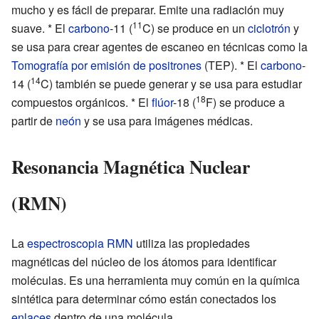
mucho y es fácil de preparar. Emite una radiación muy
11
suave. * El
carbono
-11 (
C) se produce en un
ciclotrón
y
se usa para crear agentes de escaneo en técnicas como la
Tomografía por emisión de positrones
(TEP). * El
carbono
-
14
14 (
C) también se puede generar y se usa para estudiar
18
compuestos orgánicos. * El
flúor
-18 (
F) se produce a
partir de
neón
y se usa para imágenes médicas.
Resonancia Magnética Nuclear
(RMN)
La
espectroscopia RMN
utiliza las propiedades
magnéticas del núcleo de los átomos para identificar
moléculas. Es una herramienta muy común en la química
sintética para determinar cómo están conectados los
enlaces
dentro de una molécula.