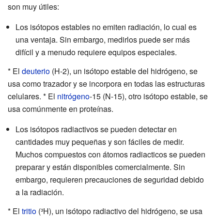
son muy útiles:
Los isótopos estables no emiten radiación, lo cual es
una ventaja. Sin embargo, medirlos puede ser más
difícil y a menudo requiere equipos especiales.
* El
deuterio
(H-2), un isótopo estable del hidrógeno, se
usa como trazador y se incorpora en todas las estructuras
celulares. * El
nitrógeno
-15 (N-15), otro isótopo estable, se
usa comúnmente en proteínas.
Los isótopos radiactivos se pueden detectar en
cantidades muy pequeñas y son fáciles de medir.
Muchos compuestos con átomos radiacticos se pueden
preparar y están disponibles comercialmente. Sin
embargo, requieren precauciones de seguridad debido
a la radiación.
* El
tritio
(³H), un isótopo radiactivo del hidrógeno, se usa