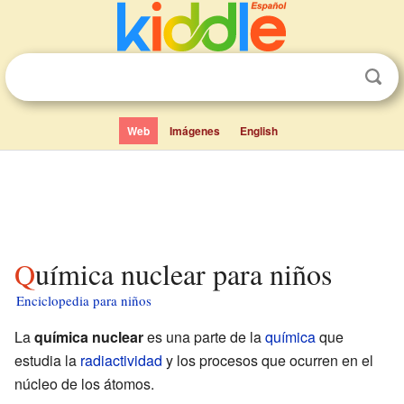
Web
Imágenes
English
Química nuclear para niños
Enciclopedia para niños
La
química nuclear
es una parte de la
química
que
estudia la
radiactividad
y los procesos que ocurren en el
núcleo de los átomos.