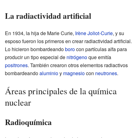
La radiactividad artificial
En 1934, la hija de Marie Curie,
Irène Joliot-Curie
, y su
esposo fueron los primeros en crear radiactividad artificial.
Lo hicieron bombardeando
boro
con partículas alfa para
producir un tipo especial de
nitrógeno
que emitía
positrones
. También crearon otros elementos radiactivos
bombardeando
aluminio
y
magnesio
con
neutrones
.
Áreas principales de la química
nuclear
Radioquímica