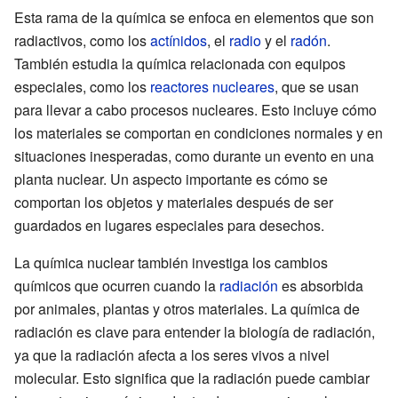
Esta rama de la química se enfoca en elementos que son
radiactivos, como los
actínidos
, el
radio
y el
radón
.
También estudia la química relacionada con equipos
especiales, como los
reactores nucleares
, que se usan
para llevar a cabo procesos nucleares. Esto incluye cómo
los materiales se comportan en condiciones normales y en
situaciones inesperadas, como durante un evento en una
planta nuclear. Un aspecto importante es cómo se
comportan los objetos y materiales después de ser
guardados en lugares especiales para desechos.
La química nuclear también investiga los cambios
químicos que ocurren cuando la
radiación
es absorbida
por animales, plantas y otros materiales. La química de
radiación es clave para entender la biología de radiación,
ya que la radiación afecta a los seres vivos a nivel
molecular. Esto significa que la radiación puede cambiar