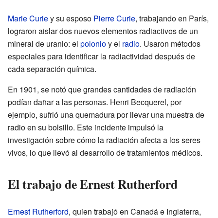
Marie Curie
y su esposo
Pierre Curie
, trabajando en París,
lograron aislar dos nuevos elementos radiactivos de un
mineral de uranio: el
polonio
y el
radio
. Usaron métodos
especiales para identificar la radiactividad después de
cada separación química.
En 1901, se notó que grandes cantidades de radiación
podían dañar a las personas. Henri Becquerel, por
ejemplo, sufrió una quemadura por llevar una muestra de
radio en su bolsillo. Este incidente impulsó la
investigación sobre cómo la radiación afecta a los seres
vivos, lo que llevó al desarrollo de tratamientos médicos.
El trabajo de Ernest Rutherford
Ernest Rutherford
, quien trabajó en Canadá e Inglaterra,